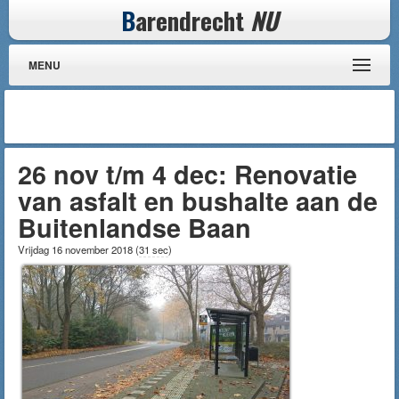
B
arendrecht
NU
MENU
26 nov t/m 4 dec: Renovatie
van asfalt en bushalte aan de
Buitenlandse Baan
Vrijdag 16 november 2018
(
31 sec
)