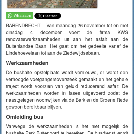
BARENDRECHT – Van maandag 26 november tot en met
dinsdag 4 december voert de firma KWS
renovatiewerkzaamheden uit aan het asfalt aan de
Buitenlandse Baan. Het gaat om het gedeelte vanaf de
Lindehoevelaan tot aan de Ziedewijdsebaan.
Werkzaamheden
De bushalte opstelplaats wordt vernieuwd, er wordt een
verhoogde voetgangersoversteek gemaakt en het gehele
traject wordt voorzien van geluid reducerend asfalt. De
werkzaamheden worden in fases uitgevoerd zodat de
naastgelegen woonwijken via de Bark en de Groene Rede
gewoon bereikbaar blijven.
Omleiding bus
Vanwege de werkzaamheden is het niet mogelijk de
bushalte Park Buitenoord te bereiken. De busdienst wordt