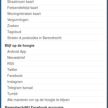
Straatroven kaart
Fietsendiefstal kaart
Woninginbraken kaart
Vergunningen
Zoeken
Tagcloud
Straten & postcodes in Barendrecht
Blijf op de hoogte
Android App
Nieuwsbrief
RSS
Twitter
Facebook
Instagram
Telegram kanaal
Tumblr
Alle manieren om op de hoogte te blijven
BarendrechtNU Facebook accounts