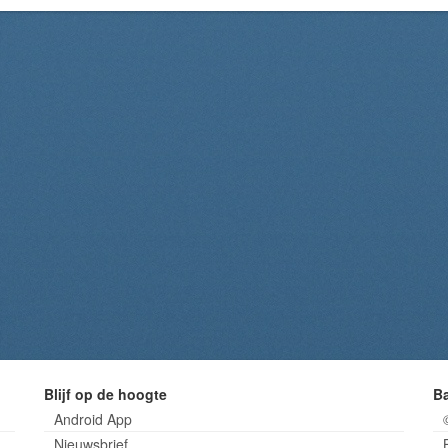
Blijf op de hoogte
B
Android App
Nieuwsbrief