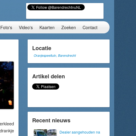
Foto's
Video's
Kaarten
Zoeken
Contact
Locatie
Oranjespeeltuin, Barendrecht
Artikel delen
Recent nieuws
erkleed
drankje
Dealer aangehouden na