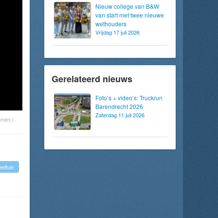
Nieuw college van B&W
van start met twee nieuwe
wethouders
Vrijdag 17 juli 2026
Gerelateerd nieuws
Foto’s + video’s: Truckrun
Barendrecht 2026
Zaterdag 11 juli 2026
omen.)
eltuin