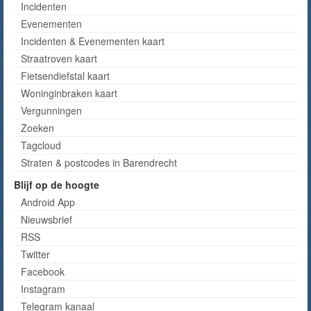
Incidenten
Evenementen
Incidenten & Evenementen kaart
Straatroven kaart
Fietsendiefstal kaart
Woninginbraken kaart
Vergunningen
Zoeken
Tagcloud
Straten & postcodes in Barendrecht
Blijf op de hoogte
Android App
Nieuwsbrief
RSS
Twitter
Facebook
Instagram
Telegram kanaal