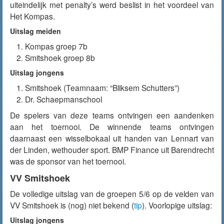
uiteindelijk met penalty’s werd beslist in het voordeel van
Het Kompas.
Uitslag meiden
Kompas groep 7b
Smitshoek groep 8b
Uitslag jongens
Smitshoek (Teamnaam: “Bliksem Schutters”)
Dr. Schaepmanschool
De spelers van deze teams ontvingen een aandenken
aan het toernooi. De winnende teams ontvingen
daarnaast een wisselbokaal uit handen van Lennart van
der Linden, wethouder sport. BMP Finance uit Barendrecht
was de sponsor van het toernooi.
VV Smitshoek
De volledige uitslag van de groepen 5/6 op de velden van
VV Smitshoek is (nog) niet bekend (
tip
). Voorlopige uitslag:
Uitslag jongens