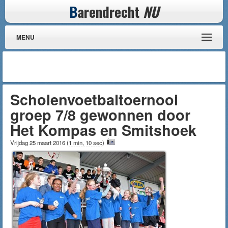
B
arendrecht
NU
MENU
Scholenvoetbaltoernooi
groep 7/8 gewonnen door
Het Kompas en Smitshoek
Vrijdag 25 maart 2016
(
1 min, 10 sec
)