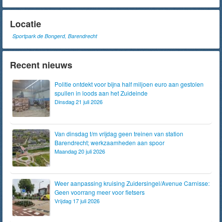
Locatie
Sportpark de Bongerd, Barendrecht
Recent nieuws
Politie ontdekt voor bijna half miljoen euro aan gestolen
spullen in loods aan het Zuideinde
Dinsdag 21 juli 2026
Van dinsdag t/m vrijdag geen treinen van station
Barendrecht; werkzaamheden aan spoor
Maandag 20 juli 2026
Weer aanpassing kruising Zuidersingel/Avenue Carnisse:
Geen voorrang meer voor fietsers
Vrijdag 17 juli 2026