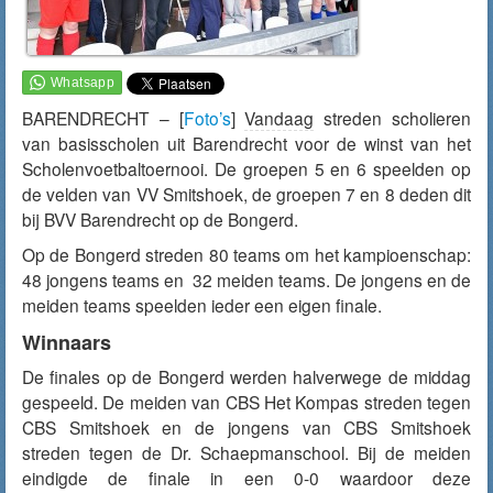
BARENDRECHT – [
Foto’s
]
Vandaag
streden scholieren
van basisscholen uit Barendrecht voor de winst van het
Scholenvoetbaltoernooi. De groepen 5 en 6 speelden op
de velden van VV Smitshoek, de groepen 7 en 8 deden dit
bij BVV Barendrecht op de Bongerd.
Op de Bongerd streden 80 teams om het kampioenschap:
48 jongens teams en 32 meiden teams. De jongens en de
meiden teams speelden ieder een eigen finale.
Winnaars
De finales op de Bongerd werden halverwege de middag
gespeeld. De meiden van CBS Het Kompas streden tegen
CBS Smitshoek en de jongens van CBS Smitshoek
streden tegen de Dr. Schaepmanschool. Bij de meiden
eindigde de finale in een 0-0 waardoor deze