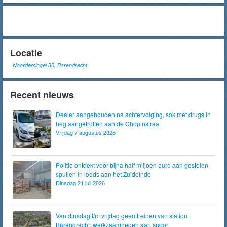
Locatie
Noordersingel 30, Barendrecht
Recent nieuws
Dealer aangehouden na achtervolging, sok met drugs in
heg aangetroffen aan de Chopinstraat
Vrijdag 7 augustus 2026
Politie ontdekt voor bijna half miljoen euro aan gestolen
spullen in loods aan het Zuideinde
Dinsdag 21 juli 2026
Van dinsdag t/m vrijdag geen treinen van station
Barendrecht; werkzaamheden aan spoor