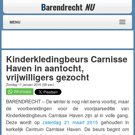
B
arendrecht
NU
MENU
Kinderkledingbeurs Carnisse
Haven in aantocht,
vrijwilligers gezocht
Zondag 11 januari 2015
(
59 sec
)
BARENDRECHT – De winter is nog niet eens voorbij, maar
de voorbereidingen voor de voorjaarseditie van
Kinderkledingbeurs Carnisse Haven zijn al in volle gang.
Deze wordt op
zaterdag 21 maart 2015
gehouden in
kerkelijk Centrum Carnisse Haven. De beurs begint om