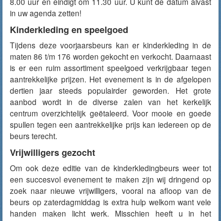
8.00 uur en eindigt om 11.30 uur. U kunt de datum alvast
in uw agenda zetten!
Kinderkleding en speelgoed
Tijdens deze voorjaarsbeurs kan er kinderkleding in de
maten 86 t/m 176 worden gekocht en verkocht. Daarnaast
is er een ruim assortiment speelgoed verkrijgbaar tegen
aantrekkelijke prijzen. Het evenement is in de afgelopen
dertien jaar steeds populairder geworden. Het grote
aanbod wordt in de diverse zalen van het kerkelijk
centrum overzichtelijk geëtaleerd. Voor mooie en goede
spullen tegen een aantrekkelijke prijs kan iedereen op de
beurs terecht.
Vrijwilligers gezocht
Om ook deze editie van de kinderkledingbeurs weer tot
een succesvol evenement te maken zijn wij dringend op
zoek naar nieuwe vrijwilligers, vooral na afloop van de
beurs op zaterdagmiddag is extra hulp welkom want vele
handen maken licht werk. Misschien heeft u in het