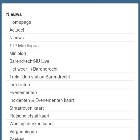
Nieuws
Homepage
Actueel
Nieuws
112 Meldingen
Miniblog
BarendrechtNU Live
Het weer in Barendrecht
Treintijden station Barendrecht
Incidenten
Evenementen
Incidenten & Evenementen kaart
Straatroven kaart
Fietsendiefstal kaart
Woninginbraken kaart
Vergunningen
Zoeken