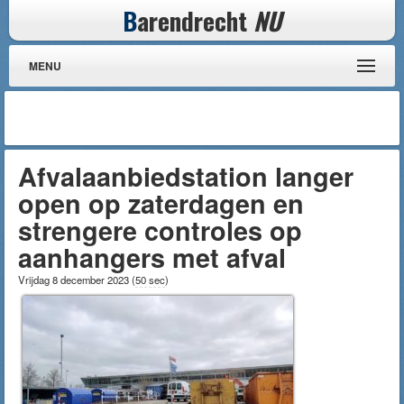
B
arendrecht
NU
MENU
Afvalaanbiedstation langer
open op zaterdagen en
strengere controles op
aanhangers met afval
Vrijdag 8 december 2023
(
50 sec
)