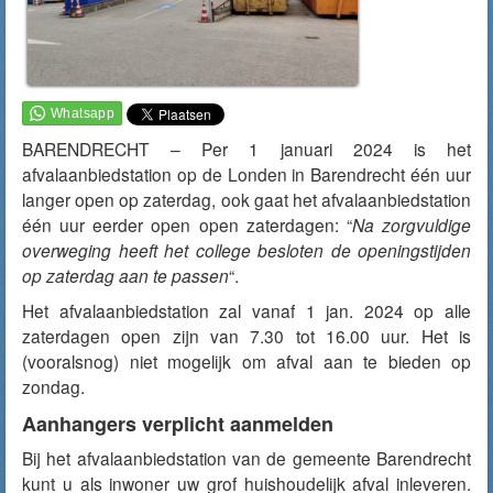
BARENDRECHT – Per 1 januari 2024 is het
afvalaanbiedstation op de Londen in Barendrecht één uur
langer open op zaterdag, ook gaat het afvalaanbiedstation
één uur eerder open open zaterdagen: “
Na zorgvuldige
overweging heeft het college besloten de openingstijden
op zaterdag aan te passen
“.
Het afvalaanbiedstation zal vanaf 1 jan. 2024 op alle
zaterdagen open zijn van 7.30 tot 16.00 uur. Het is
(vooralsnog) niet mogelijk om afval aan te bieden op
zondag.
Aanhangers verplicht aanmelden
Bij het afvalaanbiedstation van de gemeente Barendrecht
kunt u als inwoner uw grof huishoudelijk afval inleveren.