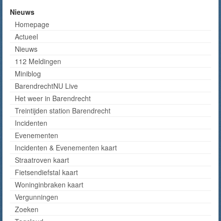
Nieuws
Homepage
Actueel
Nieuws
112 Meldingen
Miniblog
BarendrechtNU Live
Het weer in Barendrecht
Treintijden station Barendrecht
Incidenten
Evenementen
Incidenten & Evenementen kaart
Straatroven kaart
Fietsendiefstal kaart
Woninginbraken kaart
Vergunningen
Zoeken