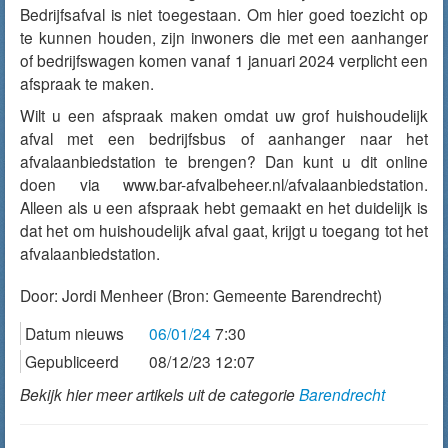
Bedrijfsafval is niet toegestaan. Om hier goed toezicht op
te kunnen houden, zijn inwoners die met een aanhanger
of bedrijfswagen komen vanaf 1 januari 2024 verplicht een
afspraak te maken.
Wilt u een afspraak maken omdat uw grof huishoudelijk
afval met een bedrijfsbus of aanhanger naar het
afvalaanbiedstation te brengen? Dan kunt u dit online
doen via www.bar-afvalbeheer.nl/afvalaanbiedstation.
Alleen als u een afspraak hebt gemaakt en het duidelijk is
dat het om huishoudelijk afval gaat, krijgt u toegang tot het
afvalaanbiedstation.
Door:
Jordi Menheer
(Bron: Gemeente Barendrecht)
Datum nieuws
06/01/24
7:30
Gepubliceerd
08/12/23 12:07
Bekijk hier meer artikels uit de categorie
Barendrecht