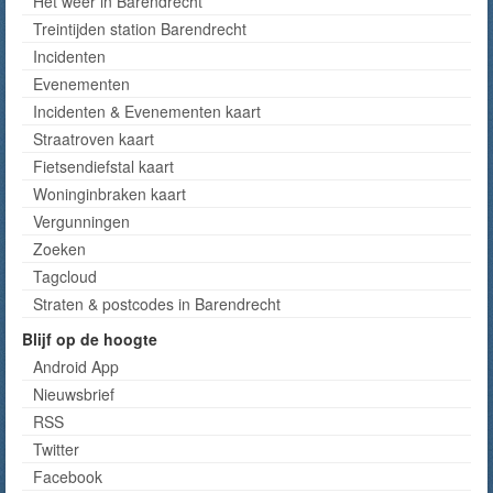
Het weer in Barendrecht
Treintijden station Barendrecht
Incidenten
Evenementen
Incidenten & Evenementen kaart
Straatroven kaart
Fietsendiefstal kaart
Woninginbraken kaart
Vergunningen
Zoeken
Tagcloud
Straten & postcodes in Barendrecht
Blijf op de hoogte
Android App
Nieuwsbrief
RSS
Twitter
Facebook