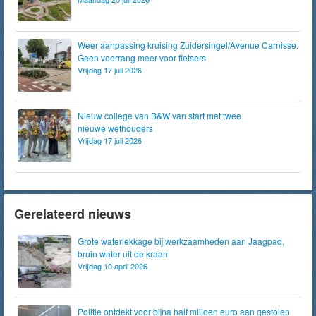
Weer aanpassing kruising Zuidersingel/Avenue Carnisse:
Geen voorrang meer voor fietsers
Vrijdag 17 juli 2026
Nieuw college van B&W van start met twee
nieuwe wethouders
Vrijdag 17 juli 2026
Gerelateerd nieuws
Grote waterlekkage bij werkzaamheden aan Jaagpad,
bruin water uit de kraan
Vrijdag 10 april 2026
Politie ontdekt voor bijna half miljoen euro aan gestolen