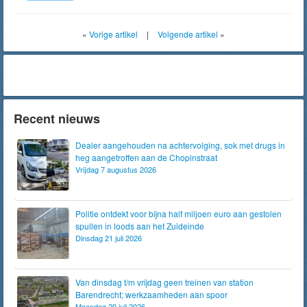
«
Vorige artikel
|
Volgende artikel
»
Recent nieuws
Dealer aangehouden na achtervolging, sok met drugs in
heg aangetroffen aan de Chopinstraat
Vrijdag 7 augustus 2026
Politie ontdekt voor bijna half miljoen euro aan gestolen
spullen in loods aan het Zuideinde
Dinsdag 21 juli 2026
Van dinsdag t/m vrijdag geen treinen van station
Barendrecht; werkzaamheden aan spoor
Maandag 20 juli 2026