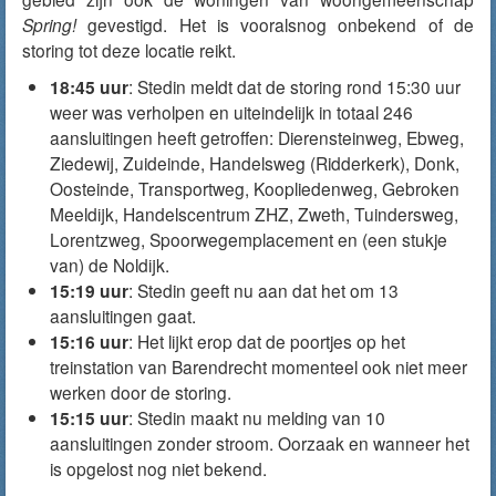
Spring!
gevestigd. Het is vooralsnog onbekend of de
storing tot deze locatie reikt.
18:45 uur
: Stedin meldt dat de storing rond 15:30 uur
weer was verholpen en uiteindelijk in totaal 246
aansluitingen heeft getroffen: Dierensteinweg, Ebweg,
Ziedewij, Zuideinde, Handelsweg (Ridderkerk), Donk,
Oosteinde, Transportweg, Koopliedenweg, Gebroken
Meeldijk, Handelscentrum ZHZ, Zweth, Tuindersweg,
Lorentzweg, Spoorwegemplacement en (een stukje
van) de Noldijk.
15:19 uur
: Stedin geeft nu aan dat het om 13
aansluitingen gaat.
15:16 uur
: Het lijkt erop dat de poortjes op het
treinstation van Barendrecht momenteel ook niet meer
werken door de storing.
15:15 uur
: Stedin maakt nu melding van 10
aansluitingen zonder stroom. Oorzaak en wanneer het
is opgelost nog niet bekend.