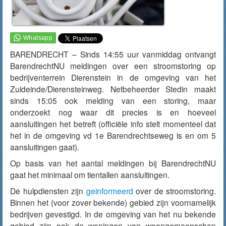
BARENDRECHT – Sinds 14:55 uur
vanmiddag
ontvangt
BarendrechtNU meldingen over een stroomstoring op
bedrijventerrein Dierenstein in de omgeving van het
Zuideinde/Dierensteinweg. Netbeheerder Stedin maakt
sinds 15:05 ook melding van een storing, maar
onderzoekt nog waar dit precies is en hoeveel
aansluitingen het betreft (officiële info stelt momenteel dat
het in de omgeving vd 1e Barendrechtseweg is en om 5
aansluitingen gaat).
Op basis van het aantal meldingen bij BarendrechtNU
gaat het minimaal om tientallen aansluitingen.
De hulpdiensten zijn
geinformeerd
over de stroomstoring.
Binnen het (voor zover bekende) gebied zijn voornamelijk
bedrijven gevestigd. In de omgeving van het nu bekende
gebied zijn ook de woningen van woongemeenschap