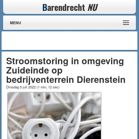
B
arendrecht
NU
MENU
Stroomstoring in omgeving
Zuideinde op
bedrijventerrein Dierenstein
Dinsdag 5 juli 2022
(
1 min, 12 sec
)