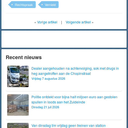
Rechtspraak
Vernield
«
Vorige artikel
|
Volgende artikel
»
Recent nieuws
Dealer aangehouden na achtervolging, sok met drugs in
heg aangetroffen aan de Chopinstraat
Vrijdag 7 augustus 2026
Politie ontdekt voor bijna half miljoen euro aan gestolen
spullen in loods aan het Zuideinde
Dinsdag 21 juli 2026
Van dinsdag t/m vrijdag geen treinen van station