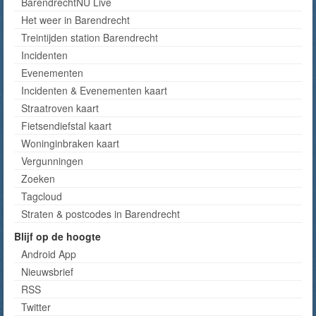
BarendrechtNU Live
Het weer in Barendrecht
Treintijden station Barendrecht
Incidenten
Evenementen
Incidenten & Evenementen kaart
Straatroven kaart
Fietsendiefstal kaart
Woninginbraken kaart
Vergunningen
Zoeken
Tagcloud
Straten & postcodes in Barendrecht
Blijf op de hoogte
Android App
Nieuwsbrief
RSS
Twitter