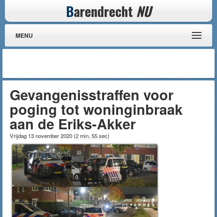
B
arendrecht
NU
MENU
Gevangenisstraffen voor
poging tot woninginbraak
aan de Eriks-Akker
Vrijdag 13 november 2020
(
2 min, 55 sec
)