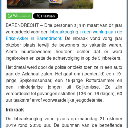
BARENDRECHT – Drie personen zijn in maart van dit jaar
veroordeeld voor een
inbraakpoging in een woning aan de
Eriks-Akker in Barendrecht
. De inbraak vond vorig jaar
oktober plaats terwijl de bewoners op vakantie waren.
Alerte buurtbewoners hoorden echter dat er werd
ingebroken en zette de achtervolging in op de 3 inbrekers.
Het drietal werd door de politie ontdekt toen ze in een auto
aan de Aciahout zaten. Het gaat om (toentertijd) een 19-
jarige Spijkenissenaar, een 19-jarige Rotterdammer en
een minderjarige jongen uit Spijkenisse. Ze zijn
veroordeeld tot gevangenisstraffen (136 en 16 dagen), 60
uur taakstraf en/of voorwaardelijke jeugddetentie.
Inbraak
De inbraakpoging vond plaats op maandag 21 oktober
2019 rond 20:30 uur. De buurman van de betreffende