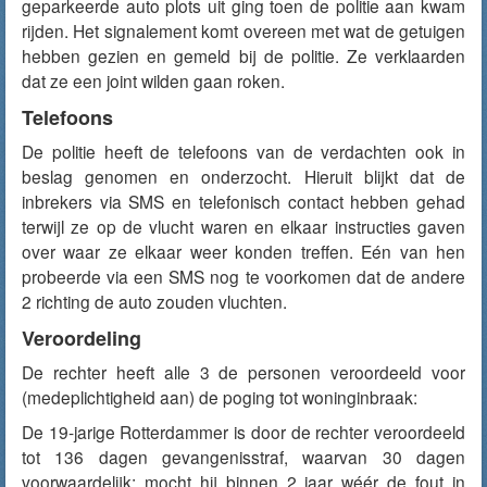
geparkeerde auto plots uit ging toen de politie aan kwam
rijden. Het signalement komt overeen met wat de getuigen
hebben gezien en gemeld bij de politie. Ze verklaarden
dat ze een joint wilden gaan roken.
Telefoons
De politie heeft de telefoons van de verdachten ook in
beslag genomen en onderzocht. Hieruit blijkt dat de
inbrekers via SMS en telefonisch contact hebben gehad
terwijl ze op de vlucht waren en elkaar instructies gaven
over waar ze elkaar weer konden treffen. Eén van hen
probeerde via een SMS nog te voorkomen dat de andere
2 richting de auto zouden vluchten.
Veroordeling
De rechter heeft alle 3 de personen veroordeeld voor
(medeplichtigheid aan) de poging tot woninginbraak:
De 19-jarige Rotterdammer is door de rechter veroordeeld
tot 136 dagen gevangenisstraf, waarvan 30 dagen
voorwaardelijk: mocht hij binnen 2 jaar wéér de fout in