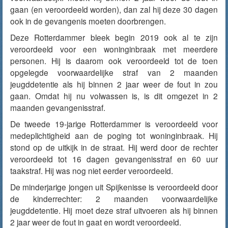
gaan (en veroordeeld worden), dan zal hij deze 30 dagen
ook in de gevangenis moeten doorbrengen.
Deze Rotterdammer bleek begin 2019 ook al te zijn
veroordeeld voor een woninginbraak met meerdere
personen. Hij is daarom ook veroordeeld tot de toen
opgelegde voorwaardelijke straf van 2 maanden
jeugddetentie als hij binnen 2 jaar weer de fout in zou
gaan. Omdat hij nu volwassen is, is dit omgezet in 2
maanden gevangenisstraf.
De tweede 19-jarige Rotterdammer is veroordeeld voor
medeplichtigheid aan de poging tot woninginbraak. Hij
stond op de uitkijk in de straat. Hij werd door de rechter
veroordeeld tot 16 dagen gevangenisstraf en 60 uur
taakstraf. Hij was nog niet eerder veroordeeld.
De minderjarige jongen uit Spijkenisse is veroordeeld door
de kinderrechter: 2 maanden voorwaardelijke
jeugddetentie. Hij moet deze straf uitvoeren als hij binnen
2 jaar weer de fout in gaat en wordt veroordeeld.