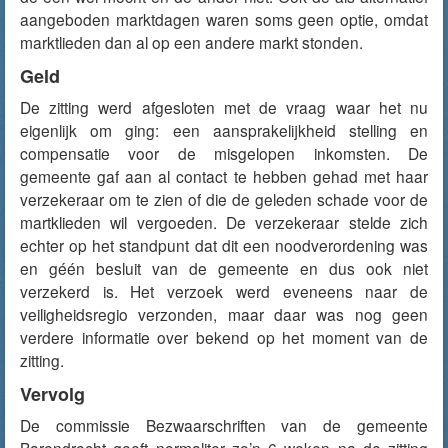
aangeboden marktdagen waren soms geen optie, omdat
marktlieden dan al op een andere markt stonden.
Geld
De zitting werd afgesloten met de vraag waar het nu
eigenlijk om ging: een aansprakelijkheid stelling en
compensatie voor de misgelopen inkomsten. De
gemeente gaf aan al contact te hebben gehad met haar
verzekeraar om te zien of die de geleden schade voor de
martklieden wil vergoeden. De verzekeraar stelde zich
echter op het standpunt dat dit een noodverordening was
en géén besluit van de gemeente en dus ook niet
verzekerd is. Het verzoek werd eveneens naar de
veiligheidsregio verzonden, maar daar was nog geen
verdere informatie over bekend op het moment van de
zitting.
Vervolg
De commissie Bezwaarschriften van de gemeente