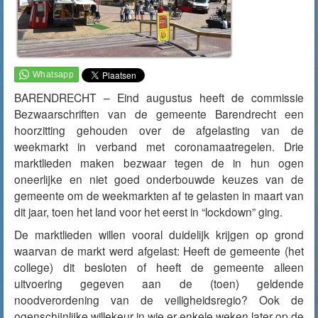
BARENDRECHT – Eind augustus heeft de commissie
Bezwaarschriften van de gemeente Barendrecht een
hoorzitting gehouden over de afgelasting van de
weekmarkt in verband met coronamaatregelen. Drie
marktlieden maken bezwaar tegen de in hun ogen
oneerlijke en niet goed onderbouwde keuzes van de
gemeente om de weekmarkten af te gelasten in maart van
dit jaar, toen het land voor het eerst in “lockdown” ging.
De marktlieden willen vooral duidelijk krijgen op grond
waarvan de markt werd afgelast: Heeft de gemeente (het
college) dit besloten of heeft de gemeente alleen
uitvoering gegeven aan de (toen) geldende
noodverordening van de veiligheidsregio? Ook de
ogenschijnlijke willekeur in wie er enkele weken later op de