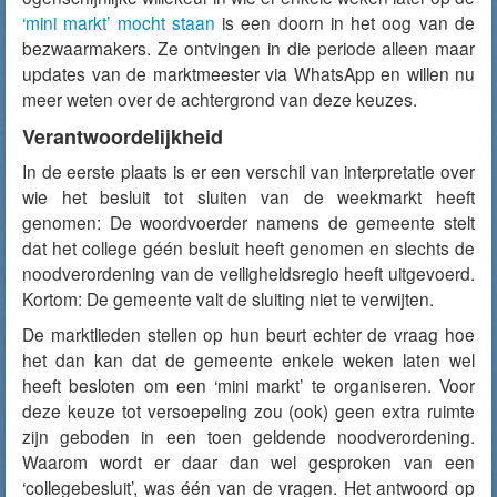
‘mini markt’ mocht staan
is een doorn in het oog van de
bezwaarmakers. Ze ontvingen in die periode alleen maar
updates van de marktmeester via WhatsApp en willen nu
meer weten over de achtergrond van deze keuzes.
Verantwoordelijkheid
In de eerste plaats is er een verschil van interpretatie over
wie het besluit tot sluiten van de weekmarkt heeft
genomen: De woordvoerder namens de gemeente stelt
dat het college géén besluit heeft genomen en slechts de
noodverordening van de veiligheidsregio heeft uitgevoerd.
Kortom: De gemeente valt de sluiting niet te verwijten.
De marktlieden stellen op hun beurt echter de vraag hoe
het dan kan dat de gemeente enkele weken laten wel
heeft besloten om een ‘mini markt’ te organiseren. Voor
deze keuze tot versoepeling zou (ook) geen extra ruimte
zijn geboden in een toen geldende noodverordening.
Waarom wordt er daar dan wel gesproken van een
‘collegebesluit’, was één van de vragen. Het antwoord op