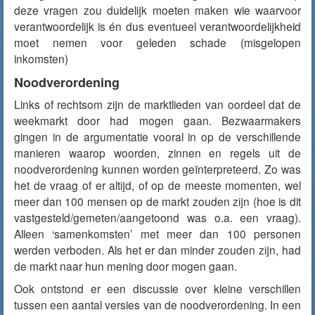
deze vragen zou duidelijk moeten maken wie waarvoor
verantwoordelijk is én dus eventueel verantwoordelijkheid
moet nemen voor geleden schade (misgelopen
inkomsten)
Noodverordening
Links of rechtsom zijn de marktlieden van oordeel dat de
weekmarkt door had mogen gaan. Bezwaarmakers
gingen in de argumentatie vooral in op de verschillende
manieren waarop woorden, zinnen en regels uit de
noodverordening kunnen worden geïnterpreteerd. Zo was
het de vraag of er altijd, of op de meeste momenten, wel
meer dan 100 mensen op de markt zouden zijn (hoe is dit
vastgesteld/gemeten/aangetoond was o.a. een vraag).
Alleen ‘samenkomsten’ met meer dan 100 personen
werden verboden. Als het er dan minder zouden zijn, had
de markt naar hun mening door mogen gaan.
Ook ontstond er een discussie over kleine verschillen
tussen een aantal versies van de noodverordening. In een