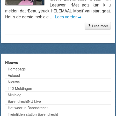
Leeuwen: “Met trots kan ik u
melden dat “Beautytruck HELEMAAL Mooii’ van start gaat.
Het is de eerste mobiele …
Lees verder
→
Lees meer
Nieuws
Homepage
Actueel
Nieuws
112 Meldingen
Miniblog
BarendrechtNU Live
Het weer in Barendrecht
Treintijden station Barendrecht