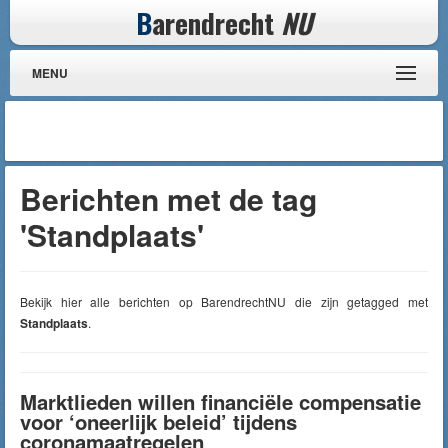
B
arendrecht
NU
MENU
Berichten met de tag
'Standplaats'
Bekijk hier alle berichten op BarendrechtNU die zijn getagged met
Standplaats
.
Marktlieden willen financiële compensatie
voor ‘oneerlijk beleid’ tijdens
coronamaatregelen