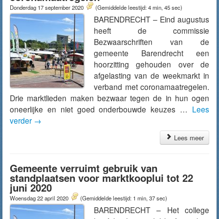
Donderdag 17 september 2020
(Gemiddelde leestijd: 4 min, 45 sec)
BARENDRECHT – Eind augustus
heeft de commissie
Bezwaarschriften van de
gemeente Barendrecht een
hoorzitting gehouden over de
afgelasting van de weekmarkt in
verband met coronamaatregelen.
Drie marktlieden maken bezwaar tegen de in hun ogen
oneerlijke en niet goed onderbouwde keuzes …
Lees
verder
→
Lees meer
Gemeente verruimt gebruik van
standplaatsen voor marktkooplui tot 22
juni 2020
Woensdag 22 april 2020
(Gemiddelde leestijd: 1 min, 37 sec)
BARENDRECHT – Het college