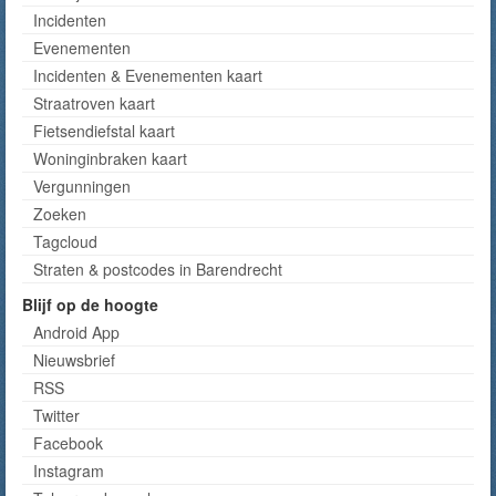
Incidenten
Evenementen
Incidenten & Evenementen kaart
Straatroven kaart
Fietsendiefstal kaart
Woninginbraken kaart
Vergunningen
Zoeken
Tagcloud
Straten & postcodes in Barendrecht
Blijf op de hoogte
Android App
Nieuwsbrief
RSS
Twitter
Facebook
Instagram