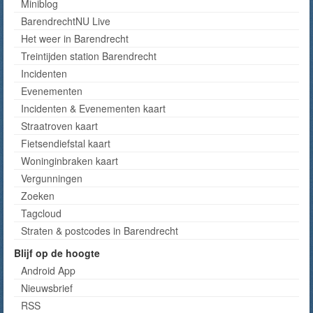
Miniblog
BarendrechtNU Live
Het weer in Barendrecht
Treintijden station Barendrecht
Incidenten
Evenementen
Incidenten & Evenementen kaart
Straatroven kaart
Fietsendiefstal kaart
Woninginbraken kaart
Vergunningen
Zoeken
Tagcloud
Straten & postcodes in Barendrecht
Blijf op de hoogte
Android App
Nieuwsbrief
RSS