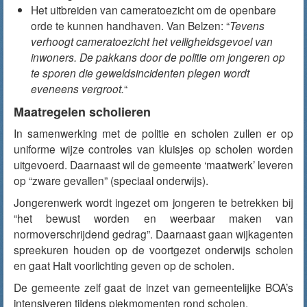
Het uitbreiden van cameratoezicht om de openbare
orde te kunnen handhaven. Van Belzen: “
Tevens
verhoogt cameratoezicht het veiligheidsgevoel van
inwoners. De pakkans door de politie om jongeren op
te sporen die geweldsincidenten plegen wordt
eveneens vergroot.
“
Maatregelen scholieren
In samenwerking met de politie en scholen zullen er op
uniforme wijze controles van kluisjes op scholen worden
uitgevoerd. Daarnaast wil de gemeente ‘maatwerk’ leveren
op “zware gevallen” (speciaal onderwijs).
Jongerenwerk wordt ingezet om jongeren te betrekken bij
“het bewust worden en weerbaar maken van
normoverschrijdend gedrag”. Daarnaast gaan wijkagenten
spreekuren houden op de voortgezet onderwijs scholen
en gaat Halt voorlichting geven op de scholen.
De gemeente zelf gaat de inzet van gemeentelijke BOA’s
intensiveren tijdens piekmomenten rond scholen.