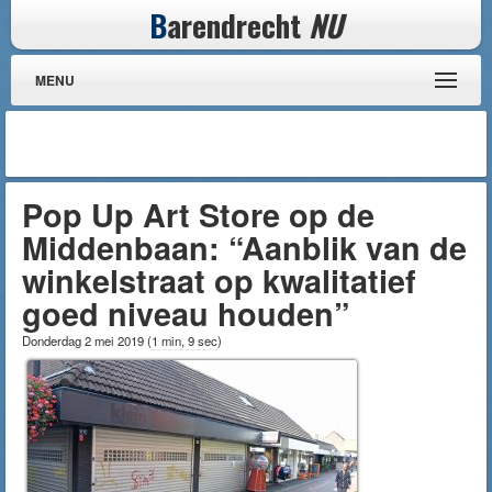
B
arendrecht
NU
MENU
Pop Up Art Store op de
Middenbaan: “Aanblik van de
winkelstraat op kwalitatief
goed niveau houden”
Donderdag 2 mei 2019
(
1 min, 9 sec
)