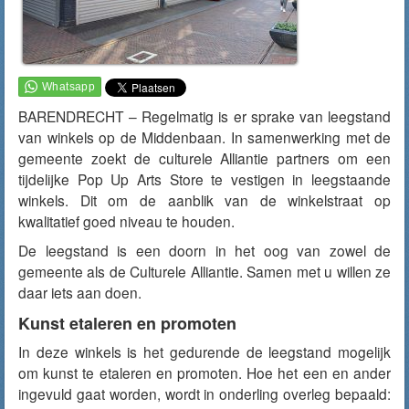
BARENDRECHT – Regelmatig is er sprake van leegstand
van winkels op de Middenbaan. In samenwerking met de
gemeente zoekt de culturele Alliantie partners om een
tijdelijke Pop Up Arts Store te vestigen in leegstaande
winkels. Dit om de aanblik van de winkelstraat op
kwalitatief goed niveau te houden.
De leegstand is een doorn in het oog van zowel de
gemeente als de Culturele Alliantie. Samen met u willen ze
daar iets aan doen.
Kunst etaleren en promoten
In deze winkels is het gedurende de leegstand mogelijk
om kunst te etaleren en promoten. Hoe het een en ander
ingevuld gaat worden, wordt in onderling overleg bepaald: