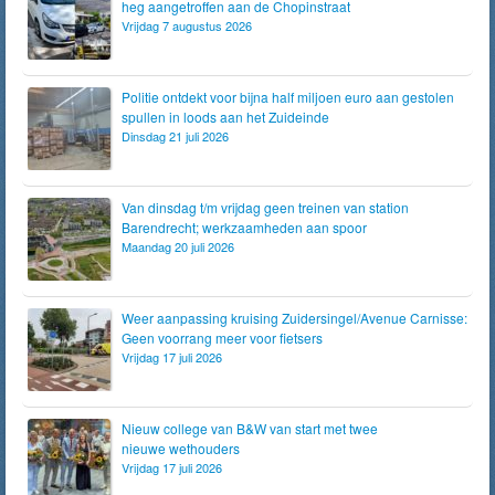
heg aangetroffen aan de Chopinstraat
Vrijdag 7 augustus 2026
Politie ontdekt voor bijna half miljoen euro aan gestolen
spullen in loods aan het Zuideinde
Dinsdag 21 juli 2026
Van dinsdag t/m vrijdag geen treinen van station
Barendrecht; werkzaamheden aan spoor
Maandag 20 juli 2026
Weer aanpassing kruising Zuidersingel/Avenue Carnisse:
Geen voorrang meer voor fietsers
Vrijdag 17 juli 2026
Nieuw college van B&W van start met twee
nieuwe wethouders
Vrijdag 17 juli 2026