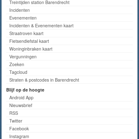
Treintijden station Barendrecht
Incidenten
Evenementen
Incidenten & Evenementen kaart
Straatroven kaart
Fietsendiefstal kaart
Woninginbraken kaart
Vergunningen
Zoeken
Tagcloud
Straten & postcodes in Barendrecht
Blijf op de hoogte
Android App
Nieuwsbrief
RSS
Twitter
Facebook
Instagram