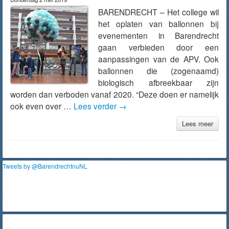
BARENDRECHT – Het college wil
het oplaten van ballonnen bij
evenementen in Barendrecht
gaan verbieden door een
aanpassingen van de APV. Ook
ballonnen die (zogenaamd)
biologisch afbreekbaar zijn
worden dan verboden vanaf 2020. “Deze doen er namelijk
ook even over …
Lees verder
→
Lees meer
Tweets by @BarendrechtnuNL