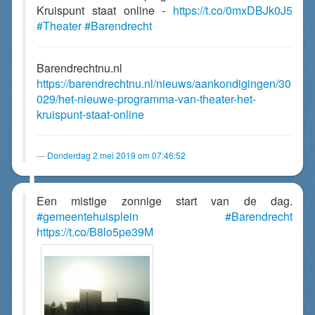
Kruispunt staat online -
https://t.co/0mxDBJk0J5
#Theater
#Barendrecht
Barendrechtnu.nl
https://barendrechtnu.nl/nieuws/aankondigingen/30
029/het-nieuwe-programma-van-theater-het-
kruispunt-staat-online
Donderdag 2 mei 2019 om 07:46:52
Een mistige zonnige start van de dag.
#gemeentehuisplein
#Barendrecht
https://t.co/B8lo5pe39M