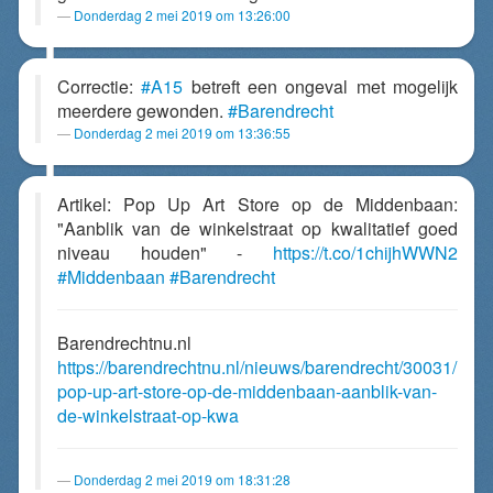
Donderdag 2 mei 2019 om 13:26:00
Correctie:
#A15
betreft een ongeval met mogelijk
meerdere gewonden.
#Barendrecht
Donderdag 2 mei 2019 om 13:36:55
Artikel: Pop Up Art Store op de Middenbaan:
"Aanblik van de winkelstraat op kwalitatief goed
niveau houden" -
https://t.co/1chijhWWN2
#Middenbaan
#Barendrecht
Barendrechtnu.nl
https://barendrechtnu.nl/nieuws/barendrecht/30031/
pop-up-art-store-op-de-middenbaan-aanblik-van-
de-winkelstraat-op-kwa
Donderdag 2 mei 2019 om 18:31:28