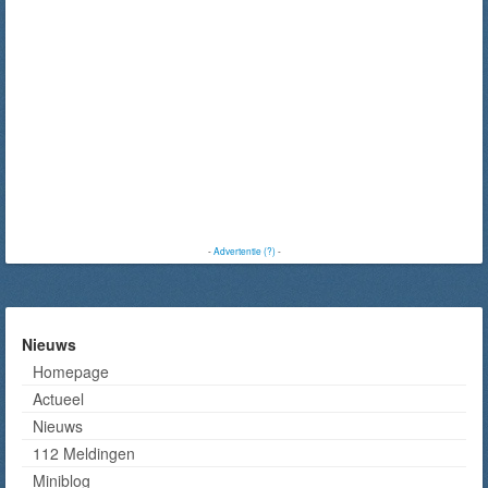
-
Advertentie (?)
-
Nieuws
Homepage
Actueel
Nieuws
112 Meldingen
Miniblog