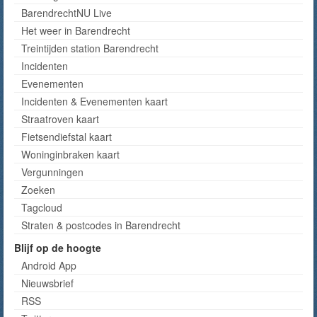
BarendrechtNU Live
Het weer in Barendrecht
Treintijden station Barendrecht
Incidenten
Evenementen
Incidenten & Evenementen kaart
Straatroven kaart
Fietsendiefstal kaart
Woninginbraken kaart
Vergunningen
Zoeken
Tagcloud
Straten & postcodes in Barendrecht
Blijf op de hoogte
Android App
Nieuwsbrief
RSS