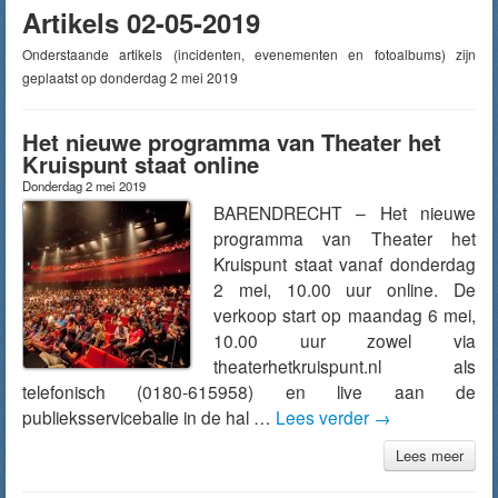
Artikels 02-05-2019
Onderstaande artikels (incidenten, evenementen en fotoalbums) zijn
geplaatst op donderdag 2 mei 2019
Het nieuwe programma van Theater het
Kruispunt staat online
Donderdag 2 mei 2019
BARENDRECHT – Het nieuwe
programma van Theater het
Kruispunt staat vanaf donderdag
2 mei, 10.00 uur online. De
verkoop start op maandag 6 mei,
10.00 uur zowel via
theaterhetkruispunt.nl als
telefonisch (0180-615958) en live aan de
publieksservicebalie in de hal …
Lees verder
→
Lees meer