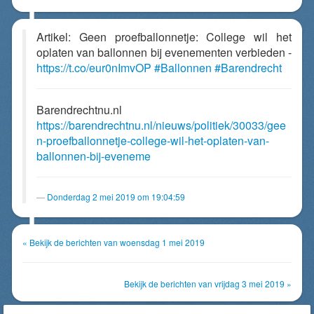
Artikel: Geen proefballonnetje: College wil het
oplaten van ballonnen bij evenementen verbieden -
https://t.co/eur0nImvOP
#Ballonnen
#Barendrecht
Barendrechtnu.nl
https://barendrechtnu.nl/nieuws/politiek/30033/gee
n-proefballonnetje-college-wil-het-oplaten-van-
ballonnen-bij-eveneme
Donderdag 2 mei 2019 om 19:04:59
« Bekijk de berichten van woensdag 1 mei 2019
Bekijk de berichten van vrijdag 3 mei 2019 »