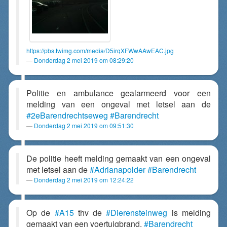
https://pbs.twimg.com/media/D5irqXFWwAAwEAC.jpg
Donderdag 2 mei 2019 om 08:29:20
Politie en ambulance gealarmeerd voor een
melding van een ongeval met letsel aan de
#2eBarendrechtseweg
#Barendrecht
Donderdag 2 mei 2019 om 09:51:30
De politie heeft melding gemaakt van een ongeval
met letsel aan de
#Adrianapolder
#Barendrecht
Donderdag 2 mei 2019 om 12:24:22
Op de
#A15
thv de
#Dierensteinweg
is melding
gemaakt van een voertuigbrand.
#Barendrecht