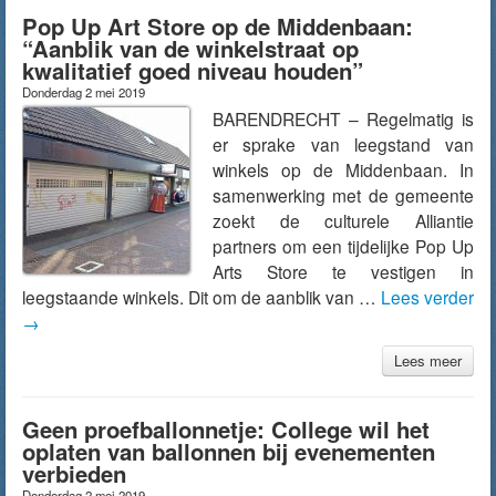
Pop Up Art Store op de Middenbaan:
“Aanblik van de winkelstraat op
kwalitatief goed niveau houden”
Donderdag 2 mei 2019
BARENDRECHT – Regelmatig is
er sprake van leegstand van
winkels op de Middenbaan. In
samenwerking met de gemeente
zoekt de culturele Alliantie
partners om een tijdelijke Pop Up
Arts Store te vestigen in
leegstaande winkels. Dit om de aanblik van …
Lees verder
→
Lees meer
Geen proefballonnetje: College wil het
oplaten van ballonnen bij evenementen
verbieden
Donderdag 2 mei 2019