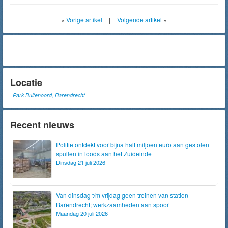
«
Vorige artikel
|
Volgende artikel
»
Locatie
Park Buitenoord, Barendrecht
Recent nieuws
Politie ontdekt voor bijna half miljoen euro aan gestolen
spullen in loods aan het Zuideinde
Dinsdag 21 juli 2026
Van dinsdag t/m vrijdag geen treinen van station
Barendrecht; werkzaamheden aan spoor
Maandag 20 juli 2026