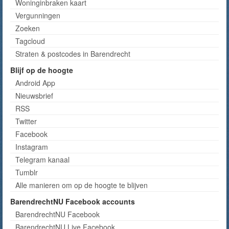
Woninginbraken kaart
Vergunningen
Zoeken
Tagcloud
Straten & postcodes in Barendrecht
Blijf op de hoogte
Android App
Nieuwsbrief
RSS
Twitter
Facebook
Instagram
Telegram kanaal
Tumblr
Alle manieren om op de hoogte te blijven
BarendrechtNU Facebook accounts
BarendrechtNU Facebook
BarendrechtNU Live Facebook