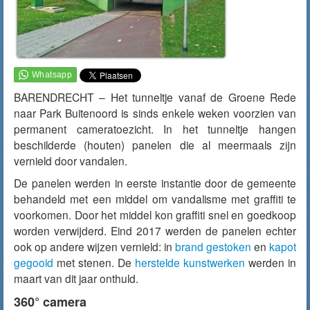
BARENDRECHT – Het tunneltje vanaf de Groene Rede
naar Park Buitenoord is sinds enkele weken voorzien van
permanent cameratoezicht. In het tunneltje hangen
beschilderde (houten) panelen die al meermaals zijn
vernield door vandalen.
De panelen werden in eerste instantie door de gemeente
behandeld met een middel om vandalisme met graffiti te
voorkomen. Door het middel kon graffiti snel en goedkoop
worden verwijderd. Eind 2017 werden de panelen echter
ook op andere wijzen vernield: in
brand gestoken
en
kapot
gegooid
met stenen. De
herstelde kunstwerken
werden in
maart van dit jaar onthuld.
360° camera