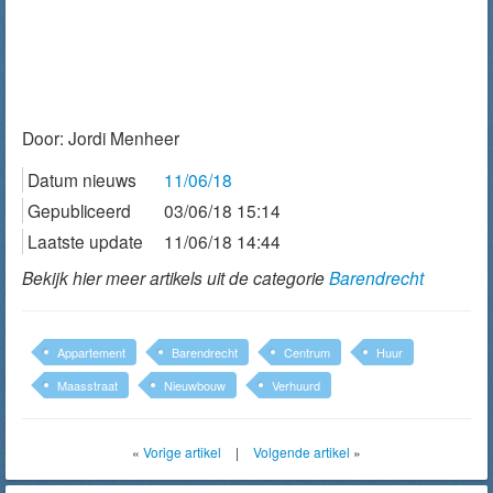
Door:
Jordi Menheer
Datum nieuws
11/06/18
Gepubliceerd
03/06/18 15:14
Laatste update
11/06/18 14:44
Bekijk hier meer artikels uit de categorie
Barendrecht
Appartement
Barendrecht
Centrum
Huur
Maasstraat
Nieuwbouw
Verhuurd
«
Vorige artikel
|
Volgende artikel
»