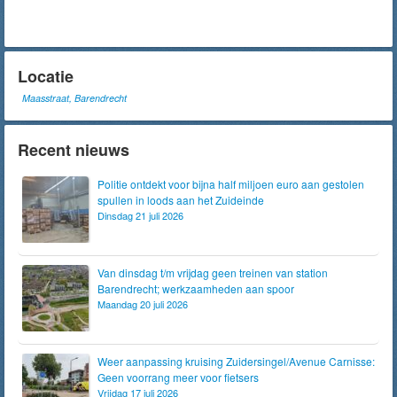
Locatie
Maasstraat, Barendrecht
Recent nieuws
Politie ontdekt voor bijna half miljoen euro aan gestolen
spullen in loods aan het Zuideinde
Dinsdag 21 juli 2026
Van dinsdag t/m vrijdag geen treinen van station
Barendrecht; werkzaamheden aan spoor
Maandag 20 juli 2026
Weer aanpassing kruising Zuidersingel/Avenue Carnisse:
Geen voorrang meer voor fietsers
Vrijdag 17 juli 2026