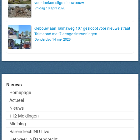
voor toekomstige nieuwbouw
Vrijdag 10 april 2026
Gebouw aan Talmaweg 107 gesloopt voor nieuwe straat
Talmapad met 7 eengezinswoningen
Donderdag 14 mei 2026
Nieuws
Homepage
Actueel
Nieuws
112 Meldingen
Miniblog
BarendrechtNU Live
Het weer in Barendrecht