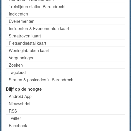
Treintijden station Barendrecht
Incidenten
Evenementen
Incidenten & Evenementen kaart
Straatroven kaart
Fietsendiefstal kaart
Woninginbraken kaart
Vergunningen
Zoeken
Tagcloud
Straten & postcodes in Barendrecht
Blijf op de hoogte
Android App
Nieuwsbrief
RSS
Twitter
Facebook