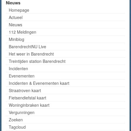
Nieuws
Homepage
Actueel
Nieuws
112 Meldingen
Miniblog
BarendrechtNU Live
Het weer in Barendrecht
Treintijden station Barendrecht
Incidenten
Evenementen
Incidenten & Evenementen kaart
Straatroven kaart
Fietsendiefstal kaart
Woninginbraken kaart
Vergunningen
Zoeken
Tagcloud