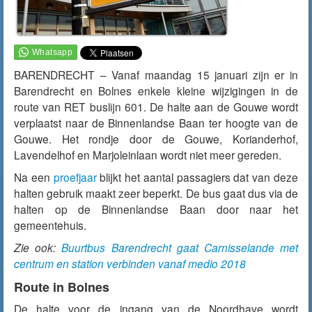
BARENDRECHT – Vanaf maandag 15 januari zijn er in
Barendrecht en Bolnes enkele kleine wijzigingen in de
route van RET buslijn 601. De halte aan de Gouwe wordt
verplaatst naar de Binnenlandse Baan ter hoogte van de
Gouwe. Het rondje door de Gouwe, Korianderhof,
Lavendelhof en Marjoleinlaan wordt niet meer gereden.
Na een
proefjaar
blijkt het aantal passagiers dat van deze
halten gebruik maakt zeer beperkt. De bus gaat dus via de
halten op de Binnenlandse Baan door naar het
gemeentehuis.
Zie ook:
Buurtbus Barendrecht gaat Carnisselande met
centrum en station verbinden vanaf medio 2018
Route in Bolnes
De halte voor de ingang van de Noordhave wordt