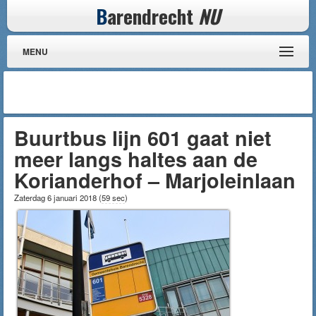
B
arendrecht
NU
MENU
Buurtbus lijn 601 gaat niet
meer langs haltes aan de
Korianderhof – Marjoleinlaan
Zaterdag 6 januari 2018
(
59 sec
)