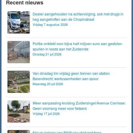
Recent nieuws
Dealer aangehouden na achtervolging, sok met drugs in
heg aangetroffen aan de Chopinstraat
Vrijdag 7 augustus 2026
Politie ontdekt voor bijna half miljoen euro aan gestolen
spullen in loods aan het Zuideinde
Dinsdag 21 juli 2026
Van dinsdag t/m vrijdag geen treinen van station
Barendrecht; werkzaamheden aan spoor
Maandag 20 juli 2026
Weer aanpassing kruising Zuidersingel/Avenue Carnisse:
Geen voorrang meer voor fietsers
Vrijdag 17 juli 2026
Nieuw college van B&W van start met twee