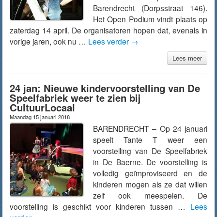
Barendrecht (Dorpsstraat 146).
Het Open Podium vindt plaats op
zaterdag 14 april. De organisatoren hopen dat, evenals in
vorige jaren, ook nu …
Lees verder
→
Lees meer
24 jan: Nieuwe kindervoorstelling van De
Speelfabriek weer te zien bij
CultuurLocaal
Maandag 15 januari 2018
BARENDRECHT – Op 24 januari
speelt Tante T weer een
voorstelling van De Speelfabriek
in De Baerne. De voorstelling is
volledig geïmproviseerd en de
kinderen mogen als ze dat willen
zelf ook meespelen. De
voorstelling is geschikt voor kinderen tussen …
Lees