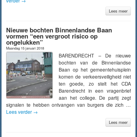
verder
→
Lees meer
Nieuwe bochten Binnenlandse Baan
vormen “een vergroot risico op
ongelukken”
Maandag 15 januari 2018
BARENDRECHT – De nieuwe
bochten van de Binnenlandse
Baan op het gemeentehuisplein
komen de verkeersveiligheid niet
ten goede, zo stelt het CDA
Barendrecht in een vragenbrief
aan het college. De partij zegt
signalen te hebben ontvangen van burgers die zich …
Lees verder
→
Lees meer