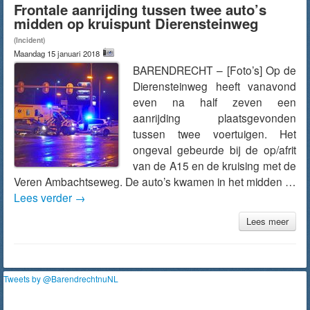
Frontale aanrijding tussen twee auto’s
midden op kruispunt Dierensteinweg
(Incident)
Maandag 15 januari 2018
BARENDRECHT – [Foto’s] Op de
Dierensteinweg heeft vanavond
even na half zeven een
aanrijding plaatsgevonden
tussen twee voertuigen. Het
ongeval gebeurde bij de op/afrit
van de A15 en de kruising met de
Veren Ambachtseweg. De auto’s kwamen in het midden …
Lees verder
→
Lees meer
Tweets by @BarendrechtnuNL