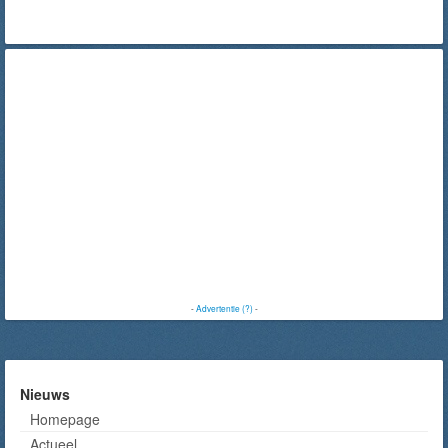
-
Advertentie (?)
-
Nieuws
Homepage
Actueel