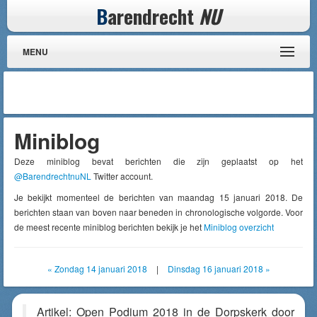
B
arendrecht
NU
MENU
Miniblog
Deze miniblog bevat berichten die zijn geplaatst op het
@BarendrechtnuNL
Twitter account.
Je bekijkt momenteel de berichten van maandag 15 januari 2018. De
berichten staan van boven naar beneden in chronologische volgorde. Voor
de meest recente miniblog berichten bekijk je het
Miniblog overzicht
« Zondag 14 januari 2018
|
Dinsdag 16 januari 2018 »
Artikel: Open Podium 2018 in de Dorpskerk door