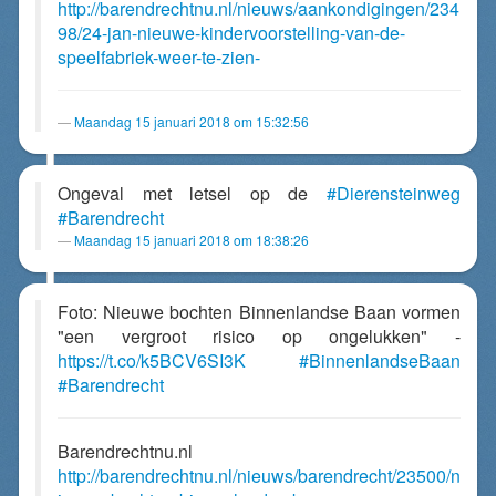
http://barendrechtnu.nl/nieuws/aankondigingen/234
98/24-jan-nieuwe-kindervoorstelling-van-de-
speelfabriek-weer-te-zien-
Maandag 15 januari 2018 om 15:32:56
Ongeval met letsel op de
#Dierensteinweg
#Barendrecht
Maandag 15 januari 2018 om 18:38:26
Foto: Nieuwe bochten Binnenlandse Baan vormen
"een vergroot risico op ongelukken" -
https://t.co/k5BCV6SI3K
#BinnenlandseBaan
#Barendrecht
Barendrechtnu.nl
http://barendrechtnu.nl/nieuws/barendrecht/23500/n