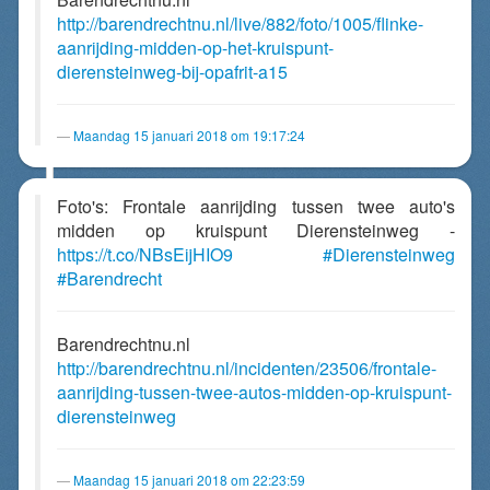
http://barendrechtnu.nl/live/882/foto/1005/flinke-
aanrijding-midden-op-het-kruispunt-
dierensteinweg-bij-opafrit-a15
Maandag 15 januari 2018 om 19:17:24
Foto's: Frontale aanrijding tussen twee auto's
midden op kruispunt Dierensteinweg -
https://t.co/NBsEijHIO9
#Dierensteinweg
#Barendrecht
Barendrechtnu.nl
http://barendrechtnu.nl/incidenten/23506/frontale-
aanrijding-tussen-twee-autos-midden-op-kruispunt-
dierensteinweg
Maandag 15 januari 2018 om 22:23:59