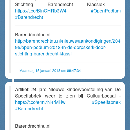
Stichting Barendrecht Klassiek -
https://t.co/BInCHRb3W4
#OpenPodium
#Barendrecht
Barendrechtnu.nl
http://barendrechtnu.nl/nieuws/aankondigingen/234
95/open-podium-2018-in-de-dorpskerk-door-
stichting-barendrecht-klassi
Maandag 15 januari 2018 om 09:47:34
Artikel: 24 jan: Nieuwe kindervoorstelling van De
Speelfabriek weer te zien bij CultuurLocaal -
https://t.co/e4n7N4rMHw
#Speelfabriek
#Barendrecht
Barendrechtnu.nl