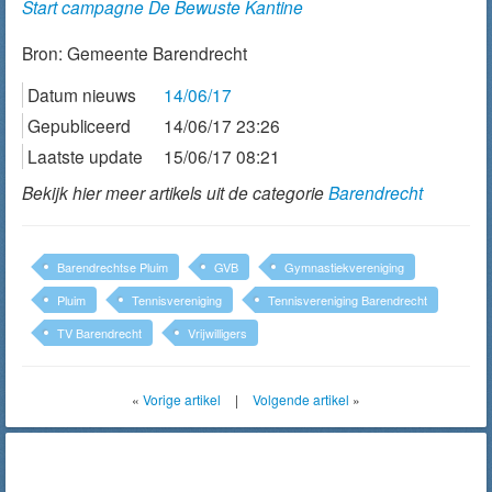
Start campagne De Bewuste Kantine
Bron:
Gemeente Barendrecht
Datum nieuws
14/06/17
Gepubliceerd
14/06/17 23:26
Laatste update
15/06/17 08:21
Bekijk hier meer artikels uit de categorie
Barendrecht
Barendrechtse Pluim
GVB
Gymnastiekvereniging
Pluim
Tennisvereniging
Tennisvereniging Barendrecht
TV Barendrecht
Vrijwilligers
«
Vorige artikel
|
Volgende artikel
»