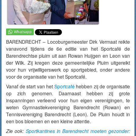
BARENDRECHT – Locoburgemeester Dirk Vermaat reikte
vanavond
tijdens de 6e editie van het Sportcafé de
Barendrechtse pluim uit aan Rowan Huijgen en Leon van
der Wilk. Zij kregen deze gemeentelijke Pluim uitgereikt
voor hun vrijwilligerswerk op sportgebied, onder andere
voor de organisatie van het Sportcafé.
Vanaf de start van het
Sportcafé
hebben zij de organisatie
op zich genomen. Daarnaast hebben zij grote
inspanningen verleend voor hun eigen verenigingen, te
weten Gymnastiekvereniging Barendrecht (Rowan) en
Tennisvereniging Barendrecht (Leon). De Pluim houdt in
een bos bloemen en een kleine attentie.
Zie ook:
Sportkantines in Barendrecht moeten gezonder: