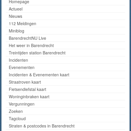
Homepage
Actueel
Nieuws
112 Meldingen
Miniblog
BarendrechtNU Live
Het weer in Barendrecht
Treintijden station Barendrecht
Incidenten
Evenementen
Incidenten & Evenementen kaart
Straatroven kaart
Fietsendiefstal kaart
Woninginbraken kaart
Vergunningen
Zoeken
Tagcloud
Straten & postcodes in Barendrecht