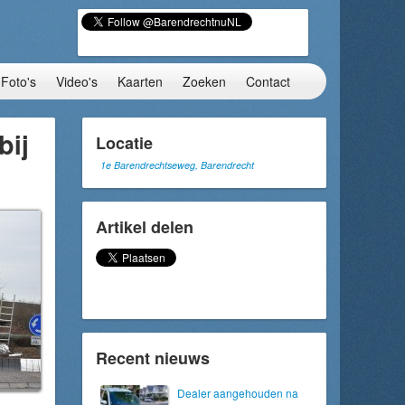
Foto's
Video's
Kaarten
Zoeken
Contact
bij
Locatie
1e Barendrechtseweg, Barendrecht
Artikel delen
Recent nieuws
Dealer aangehouden na