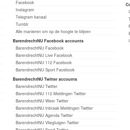
Facebook
C
Instagram
Telegram kanaal
Tumblr
Alle manieren om op de hoogte te blijven
BarendrechtNU Facebook accounts
BarendrechtNU Facebook
BarendrechtNU Live Facebook
BarendrechtNU 112 Facebook
BarendrechtNU Sport Facebook
BarendrechtNU Twitter accounts
BarendrechtNU Twitter
BarendrechtNU 112 Meldingen Twitter
BarendrechtNU Weer Twitter
BarendrechtNU Inbraak Meldingen Twitter
BarendrechtNU Agenda Twitter
BarendrechtNU Vliegtuigen Twitter
BarendrechtNU Sport Twitter