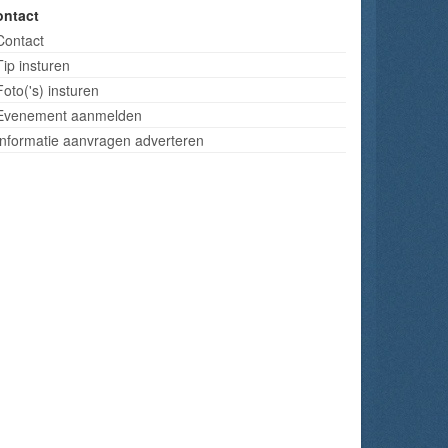
ontact
Contact
Tip insturen
Foto('s) insturen
Evenement aanmelden
Informatie aanvragen adverteren