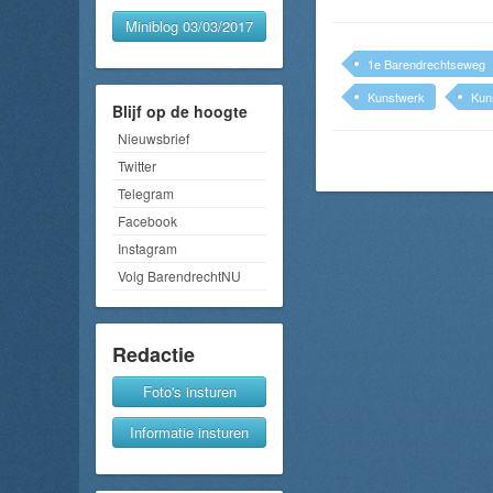
Miniblog 03/03/2017
1e Barendrechtseweg
Kunstwerk
Kun
Blijf op de hoogte
Nieuwsbrief
Twitter
Telegram
Facebook
Instagram
Volg BarendrechtNU
Redactie
Foto's insturen
Informatie insturen