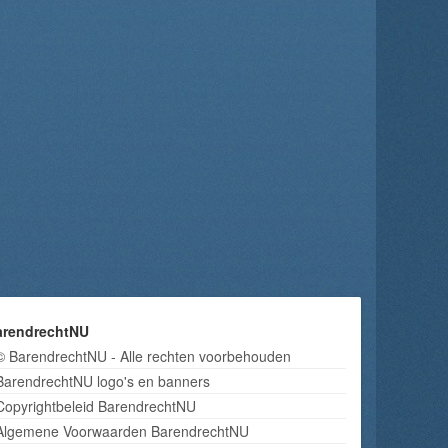
arendrechtNU
© BarendrechtNU - Alle rechten voorbehouden
BarendrechtNU logo's en banners
Copyrightbeleid BarendrechtNU
Algemene Voorwaarden BarendrechtNU