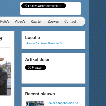
Foto's
Video's
Kaarten
Zoeken
Contact
e
Locatie
Avenue Carnissse, Barendrecht
Artikel delen
Recent nieuws
Dealer aangehouden na