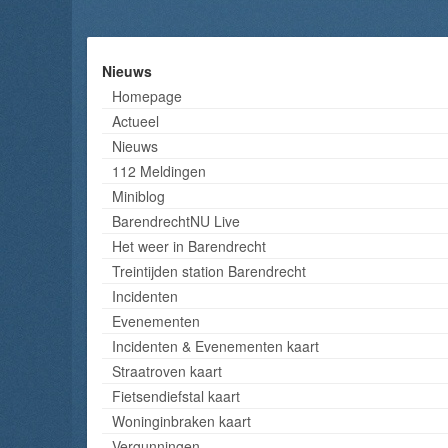
Nieuws
Homepage
Actueel
Nieuws
112 Meldingen
Miniblog
BarendrechtNU Live
Het weer in Barendrecht
Treintijden station Barendrecht
Incidenten
Evenementen
Incidenten & Evenementen kaart
Straatroven kaart
Fietsendiefstal kaart
Woninginbraken kaart
Vergunningen