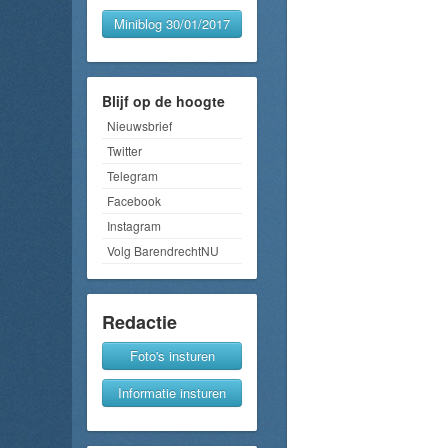
Miniblog 30/01/2017
Blijf op de hoogte
Nieuwsbrief
Twitter
Telegram
Facebook
Instagram
Volg BarendrechtNU
Redactie
Foto's insturen
Informatie insturen