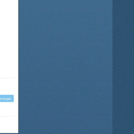
rsingel