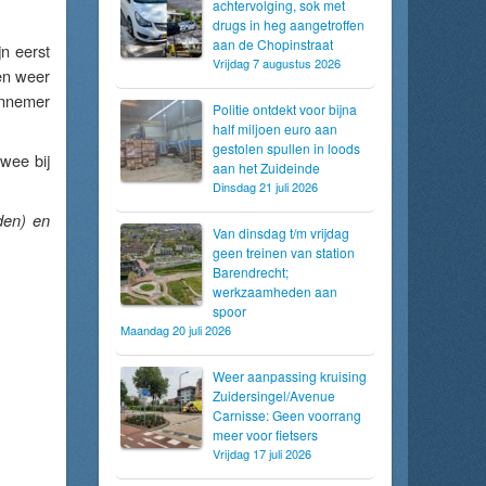
achtervolging, sok met
drugs in heg aangetroffen
aan de Chopinstraat
jn eerst
Vrijdag 7 augustus 2026
en weer
annemer
Politie ontdekt voor bijna
half miljoen euro aan
gestolen spullen in loods
wee bij
aan het Zuideinde
Dinsdag 21 juli 2026
den) en
Van dinsdag t/m vrijdag
geen treinen van station
Barendrecht;
werkzaamheden aan
spoor
Maandag 20 juli 2026
Weer aanpassing kruising
Zuidersingel/Avenue
Carnisse: Geen voorrang
meer voor fietsers
Vrijdag 17 juli 2026