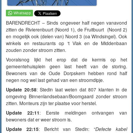
BARENDRECHT – Sinds ongeveer half negen
vanavond
zitten de Rivierenbuurt (Noord 1), de Fruitbuurt (Noord 2)
en mogelijk ook (delen van) Noord 3 (oa Windsingel). Ook
winkels en restaurants op ‘t Vlak en de Middenbaan
zouden zonder stroom zitten.
Vooralsnog lijkt het erop dat de kermis op het
gemeentehuisplein geen last heeft van de storing.
Bewoners van de Oude Dorpskern hebben rond half
negen nog wel last gehad van een stroomdipje.
Update 20:58
: Stedin laat weten dat 807 klanten in de
omgeving Binnenlandsebaan/Boomgaard zonder stroom
zitten. Monteurs zijn ter plaatse voor herstel.
Update 22:11
: Eerste meldingen ontvangen van
bewoners dat er weer stroom is.
Update 22:15
: Bericht van Stedin: “
Defecte kabel