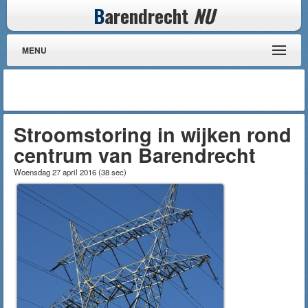
B
arendrecht
NU
MENU
Stroomstoring in wijken rond
centrum van Barendrecht
Woensdag 27 april 2016
(
38 sec
)