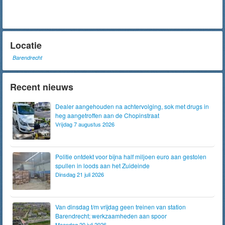
Locatie
Barendrecht
Recent nieuws
Dealer aangehouden na achtervolging, sok met drugs in
heg aangetroffen aan de Chopinstraat
Vrijdag 7 augustus 2026
Politie ontdekt voor bijna half miljoen euro aan gestolen
spullen in loods aan het Zuideinde
Dinsdag 21 juli 2026
Van dinsdag t/m vrijdag geen treinen van station
Barendrecht; werkzaamheden aan spoor
Maandag 20 juli 2026