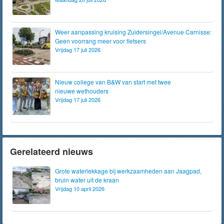
Weer aanpassing kruising Zuidersingel/Avenue Carnisse:
Geen voorrang meer voor fietsers
Vrijdag 17 juli 2026
Nieuw college van B&W van start met twee
nieuwe wethouders
Vrijdag 17 juli 2026
Gerelateerd nieuws
Grote waterlekkage bij werkzaamheden aan Jaagpad,
bruin water uit de kraan
Vrijdag 10 april 2026