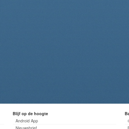
Blijf op de hoogte
B
Android App
Nieuwsbrief