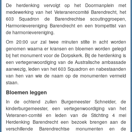
De herdenking vervolgt op het Doormanplein met
medewerking van het Veteranencomité Barendrecht, het
603 Squadron de Barendrechtse scoutinggroepen,
Harmonievereniging Barendrecht en een trompettist van
de harmonievereniging.
Om 20:00 uur zal twee minuten stilte in acht worden
genomen waarna er kransen en bloemen worden gelegd
bij het monument voor de Dorpskerk. Bij de herdenking is
een vertegenwoordiging van de Australische ambassade
aanwezig, leden van het 603 Squadron en nabestaanden
van hen van wie de naam op de monumenten vermeld
staan.
Bloemen leggen
In de ochtend zullen Burgemeester Schneider, de
kinderburgemeester, een vertegenwoordiging van het
Veteranen-comité en leden van de Stichting 4 mei
Herdenking Barendrecht een bezoek brengen aan de
verschillende Barendrechtse monumenten en de