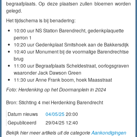
begraafplaats. Op deze plaatsen zullen bloemen worden
gelegd.
Het tijdschema is bij benadering:
10:00 uur NS Station Barendrecht, gedenkplaquette
perron 1
10:20 uur Gedenkplaat Smitshoek aan de Bakkersdijk
10:40 uur Monument bij de voormalige Barendrechtse
brug
11:00 uur Begraafplaats Scheldestraat, oorlogsgraven
waaronder Jack Dawson Green
11:30 uur Anne Frank boom, hoek Maasstraat
Foto: Herdenking op het Doormanplein in 2024
Bron:
Stichting 4 mei Herdenking Barendrecht
Datum nieuws
04/05/25
20:00
Gepubliceerd
29/04/25 12:40
Bekijk hier meer artikels uit de categorie
Aankondigingen