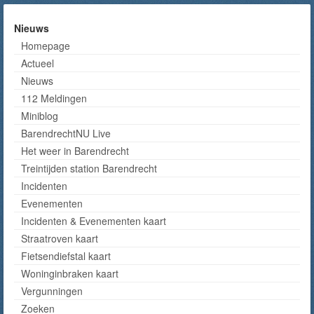
Nieuws
Homepage
Actueel
Nieuws
112 Meldingen
Miniblog
BarendrechtNU Live
Het weer in Barendrecht
Treintijden station Barendrecht
Incidenten
Evenementen
Incidenten & Evenementen kaart
Straatroven kaart
Fietsendiefstal kaart
Woninginbraken kaart
Vergunningen
Zoeken