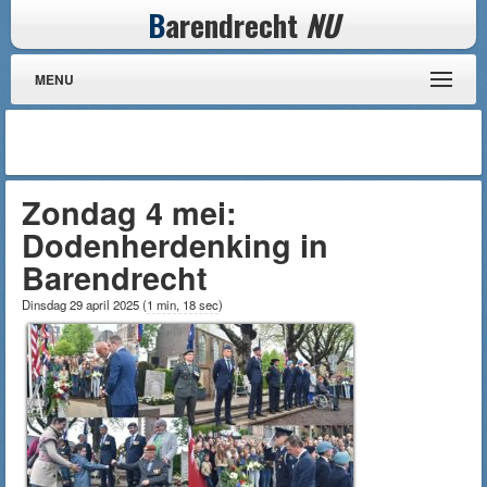
B
arendrecht
NU
MENU
Zondag 4 mei:
Dodenherdenking in
Barendrecht
Dinsdag 29 april 2025
(
1 min, 18 sec
)