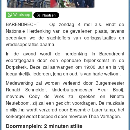
BARENDRECHT – Op zondag 4 mei a.s. vindt de
Nationale Herdenking van de gevallenen plaats, tevens
gedenken we de slachtoffers van oorlogssituaties en
vredesoperaties daarna.
In de avond wordt de herdenking in Barendrecht
voorafgegaan door een openbare bijeenkomst in de
Dorpskerk. Deze zal aanvangen om 19:00 uur en is vrij
toegankelijk. Iedereen, jong en oud, is van harte welkom.
Medewerking zal worden verleend door Burgemeester
Ronald Schneider, kinderburgemeester Fleur Booij,
mevrouw Coby de Vries zal spreken en Ninette
Neuteboom, zij zal een gedicht voordragen. De muzikale
omlijsting wordt verzorgd door Ensemble Larenkamp, het
kerkorgel wordt bespeeld door mevrouw Thea Verhagen.
Doormanplein: 2 minuten stilte