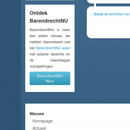
Ontdek
« Bekijk de berichten va
BarendrechtNU
BarendrechtNU is meer
dan alleen nieuws, we
hebben bijvoorbeeld ook
het
BarendrechtNU weer
met actuele weerinfo en
de meerdaagse
voorspellingen
BarendrechtNU
Weer
Nieuws
Homepage
Actueel