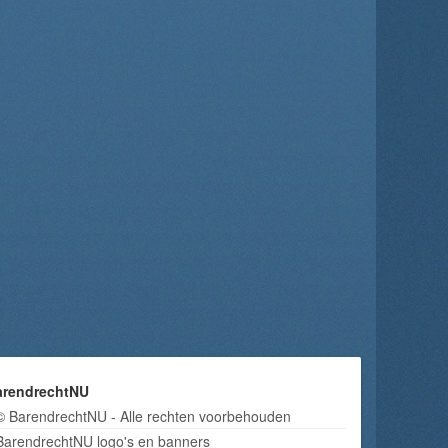
arendrechtNU
© BarendrechtNU - Alle rechten voorbehouden
BarendrechtNU logo's en banners