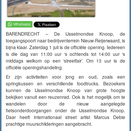
BARENDRECHT – De IJsselmondse Knoop, de
toegangspoort naar bedrijventerrein Nieuw-Reijerwaard, is
bijna klaar. Zaterdag 1 juli is de officiële opening. Iedereen
is die dag van 11:00 uur ‘s ochtends tot 14:00 uur ‘s
middags welkom op een ‘streetfair’. Om 13 uur is de
officiële openingshandeling.
Er zijn activiteiten voor jong en oud, zoals een
springkussen en verschillende foodtrucks. Bezoekers
kunnen de IJsselmondse Knoop van grote hoogte
bekijken vanuit een reuzenrad. Ook is het mogelijk om te
wandelen door de nieuw aangelegde
fietsonderdoorgangen onder de IJsselmondse Knoop.
Daar heeft internationaal street artist Marcus Debie
prachtige muurschilderingen aangebracht.