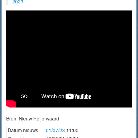
2023
Bron:
Nieuw Reijerwaard
Datum nieuws
01/07/23
11:00