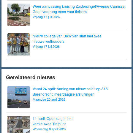
Weer aanpassing kruising Zuidersingel/Avenue Carnisse:
Geen voorrang meer voor fietsers
Vrijdag 17 juli 2026
Nieuw college van B&W van start met twee
nieuwe wethouders
Vrijdag 17 juli 2026
Gerelateerd nieuws
Vanaf 24 april: Aanleg van nieuw asfalt op A15
Barendrecht, meerdaagse afsluitingen
Maandag 20 april 2026
11 april: Open dag in het
vernieuwde Trefpunt
Woensdag 8 april 2026