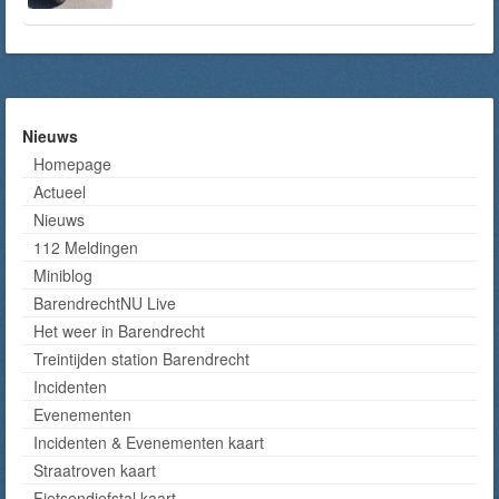
Nieuws
Homepage
Actueel
Nieuws
112 Meldingen
Miniblog
BarendrechtNU Live
Het weer in Barendrecht
Treintijden station Barendrecht
Incidenten
Evenementen
Incidenten & Evenementen kaart
Straatroven kaart
Fietsendiefstal kaart