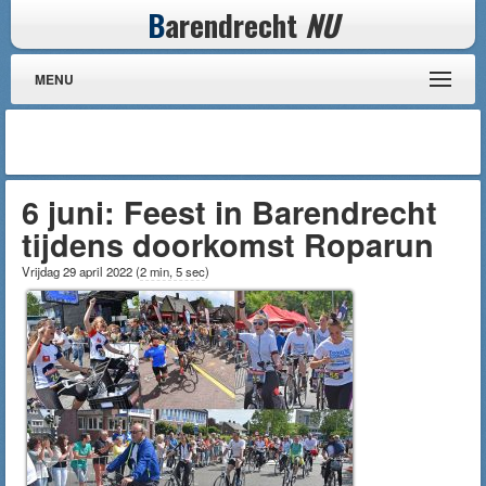
B
arendrecht
NU
MENU
6 juni: Feest in Barendrecht
tijdens doorkomst Roparun
Vrijdag 29 april 2022
(
2 min, 5 sec
)