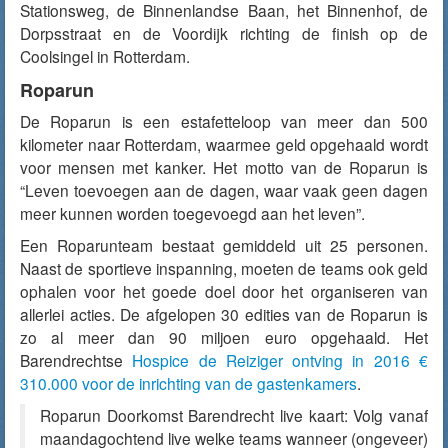
Stationsweg, de Binnenlandse Baan, het Binnenhof, de
Dorpsstraat en de Voordijk richting de finish op de
Coolsingel in Rotterdam.
Roparun
De Roparun is een estafetteloop van meer dan 500
kilometer naar Rotterdam, waarmee geld opgehaald wordt
voor mensen met kanker. Het motto van de Roparun is
“Leven toevoegen aan de dagen, waar vaak geen dagen
meer kunnen worden toegevoegd aan het leven”.
Een Roparunteam bestaat gemiddeld uit 25 personen.
Naast de sportieve inspanning, moeten de teams ook geld
ophalen voor het goede doel door het organiseren van
allerlei acties. De afgelopen 30 edities van de Roparun is
zo al meer dan 90 miljoen euro opgehaald. Het
Barendrechtse
Hospice de Reiziger ontving in 2016 €
310.000 voor de inrichting van de gastenkamers
.
Roparun Doorkomst Barendrecht live kaart: Volg vanaf
maandagochtend live welke teams wanneer (ongeveer)