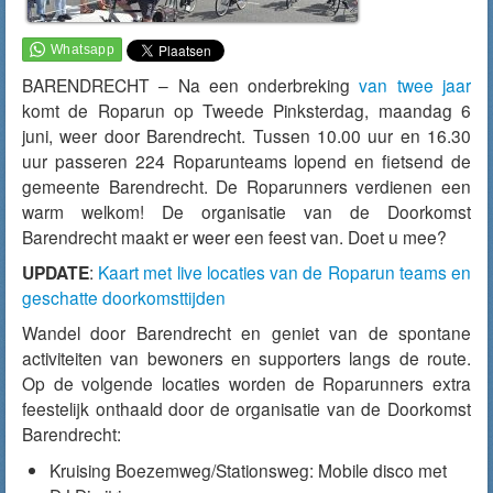
BARENDRECHT – Na een onderbreking
van twee jaar
komt de Roparun op Tweede Pinksterdag, maandag 6
juni, weer door Barendrecht. Tussen 10.00 uur en 16.30
uur passeren 224 Roparunteams lopend en fietsend de
gemeente Barendrecht. De Roparunners verdienen een
warm welkom! De organisatie van de Doorkomst
Barendrecht maakt er weer een feest van. Doet u mee?
UPDATE
:
Kaart met live locaties van de Roparun teams en
geschatte doorkomsttijden
Wandel door Barendrecht en geniet van de spontane
activiteiten van bewoners en supporters langs de route.
Op de volgende locaties worden de Roparunners extra
feestelijk onthaald door de organisatie van de Doorkomst
Barendrecht:
Kruising Boezemweg/Stationsweg: Mobile disco met