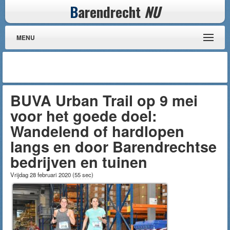
B
arendrecht
NU
MENU
BUVA Urban Trail op 9 mei
voor het goede doel:
Wandelend of hardlopen
langs en door Barendrechtse
bedrijven en tuinen
Vrijdag 28 februari 2020
(
55 sec
)