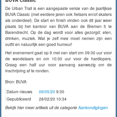
BUVA Classic
De Urban Trail is een aangepaste versie van de jaarlijkse
BUVA Classic (met eerdere jaren ook fietsers en/of skaters
als onderdeel). De start en finish vinden ook dit jaar weer
plaats bij het kantoor van BUVA aan de Bremen 5 te
Barendrecht. Op de dag wordt voor alles gezorgd: eten,
drinken, muziek. Wat je zelf mee moet nemen zijn een
outfit en natuurlijk een goed humeur!
Het evenement gaat op 9 mei van start om 09:30 uur voor
de wandelaars en om 10:30 uur voor de hardlopers.
Graag een half uur voor aanvang aanwezig om de
inschrijving af te ronden.
Bron:
BUVA
Datum nieuws
09/05/20
9:30
Gepubliceerd
28/02/20 10:34
Bekijk hier meer artikels uit de categorie
Aankondigingen