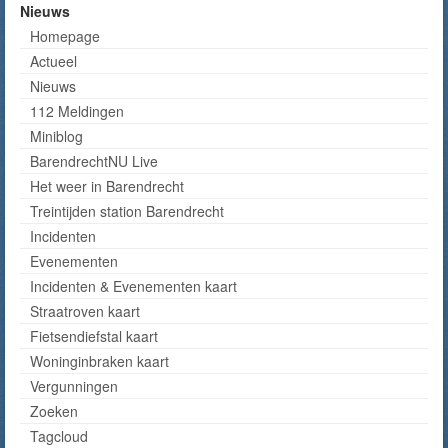
Nieuws
Homepage
Actueel
Nieuws
112 Meldingen
Miniblog
BarendrechtNU Live
Het weer in Barendrecht
Treintijden station Barendrecht
Incidenten
Evenementen
Incidenten & Evenementen kaart
Straatroven kaart
Fietsendiefstal kaart
Woninginbraken kaart
Vergunningen
Zoeken
Tagcloud