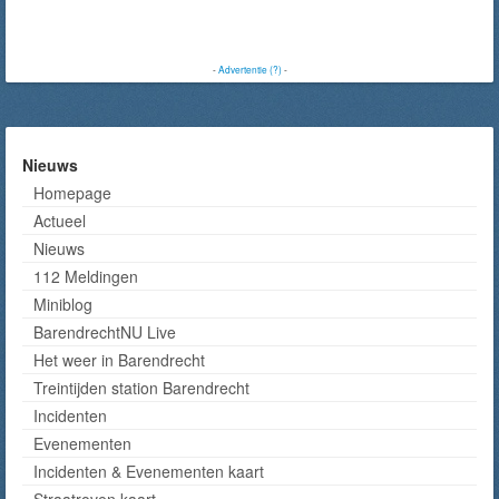
-
Advertentie (?)
-
Nieuws
Homepage
Actueel
Nieuws
112 Meldingen
Miniblog
BarendrechtNU Live
Het weer in Barendrecht
Treintijden station Barendrecht
Incidenten
Evenementen
Incidenten & Evenementen kaart
Straatroven kaart