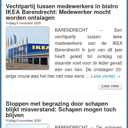
Vechtpartij tussen medewerkers in bistro
IKEA Barendrecht: Medewerker mocht
worden ontslagen
Vrijdag 6 november 2020
BARENDRECHT – Een
vechtpartij tussen twee
medewerkers van de IKEA
Barendrecht in juni van dit jaar
heeft geleid tot ontslag op
staande voet voor (in ieder geval)
één van hen. De ontslagen 23-
jarige vrouw was het hier niet mee eens …
Lees verder
→
Lees meer
Stoppen met begrazing door schapen
blijkt misverstand: Schapen mogen toch
blijven
Vrijdag 6 november 2020
BARENDRECHT – De schapen