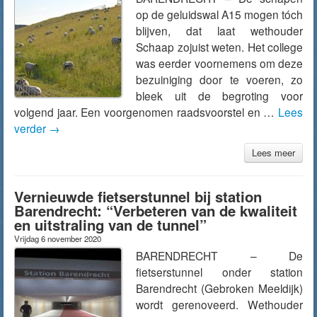
op de geluidswal A15 mogen tóch
blijven, dat laat wethouder
Schaap zojuist weten. Het college
was eerder voornemens om deze
bezuiniging door te voeren, zo
bleek uit de begroting voor
volgend jaar. Een voorgenomen raadsvoorstel en …
Lees
verder
→
Lees meer
Vernieuwde fietserstunnel bij station
Barendrecht: “Verbeteren van de kwaliteit
en uitstraling van de tunnel”
Vrijdag 6 november 2020
BARENDRECHT – De
fietserstunnel onder station
Barendrecht (Gebroken Meeldijk)
wordt gerenoveerd. Wethouder