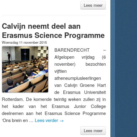
Lees meer
Calvijn neemt deel aan
Erasmus Science Programme
Woensdag 11 november 2015
BARENDRECHT –
Afgelopen vrijdag (6
november) bezochten
vijftien
atheneumplusleerlingen
van Calvijn Groene Hart
de Erasmus Universiteit
Rotterdam. De komende twintig weken zullen zij in
het kader van het Erasmus Junior College
deelnemen aan het Erasmus Science Programme
‘Ons brein en …
Lees verder
→
Lees meer