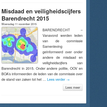
Misdaad en veiligheidscijfers
Barendrecht 2015
Woensdag 11 november 2015
BARENDRECHT –
Vanavond werden leden
van de commissie
Samenleving
geïnformeerd over onder
andere de misdaad en
veiligheidscijfers van
Barendrecht in 2015. Onder andere politie, OOV en
BOA’s informeerden de leden van de commissie over
de stand van zaken tot het …
Lees verder
→
Lees meer