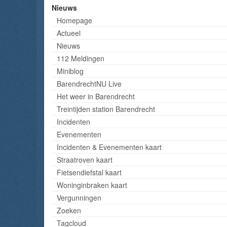
Nieuws
Homepage
Actueel
Nieuws
112 Meldingen
Miniblog
BarendrechtNU Live
Het weer in Barendrecht
Treintijden station Barendrecht
Incidenten
Evenementen
Incidenten & Evenementen kaart
Straatroven kaart
Fietsendiefstal kaart
Woninginbraken kaart
Vergunningen
Zoeken
Tagcloud