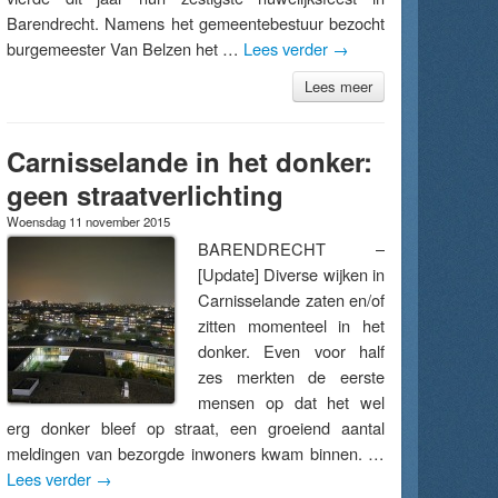
Barendrecht. Namens het gemeentebestuur bezocht
burgemeester Van Belzen het …
Lees verder
→
Lees meer
Carnisselande in het donker:
geen straatverlichting
Woensdag 11 november 2015
BARENDRECHT –
[Update] Diverse wijken in
Carnisselande zaten en/of
zitten momenteel in het
donker. Even voor half
zes merkten de eerste
mensen op dat het wel
erg donker bleef op straat, een groeiend aantal
meldingen van bezorgde inwoners kwam binnen. …
Lees verder
→