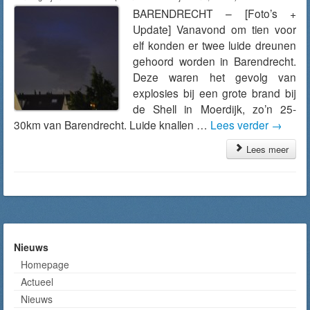
BARENDRECHT – [Foto’s +
Update] Vanavond om tien voor
elf konden er twee luide dreunen
gehoord worden in Barendrecht.
Deze waren het gevolg van
explosies bij een grote brand bij
de Shell in Moerdijk, zo’n 25-
30km van Barendrecht. Luide knallen …
Lees verder
→
Lees meer
Nieuws
Homepage
Actueel
Nieuws