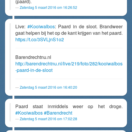
(paard).
Zaterdag 5 maart 2016 om 16:26:52
Live:
#Kooiwalbos
: Paard in de sloot. Brandweer
gaat helpen bij het op de kant krijgen van het paard.
https://t.co/3SVLjnS1o2
Barendrechtnu.nl
http://barendrechtnu.nl/live/219/foto/282/kooiwalbos
-paard-in-de-sloot
Zaterdag 5 maart 2016 om 16:40:20
Paard staat inmiddels weer op het droge.
#Kooiwalbos
#Barendrecht
Zaterdag 5 maart 2016 om 17:02:28