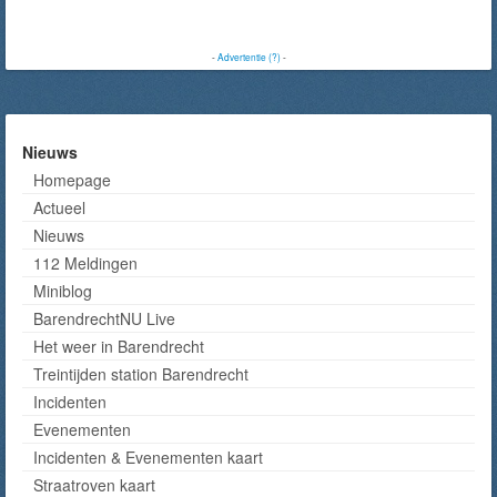
-
Advertentie (?)
-
Nieuws
Homepage
Actueel
Nieuws
112 Meldingen
Miniblog
BarendrechtNU Live
Het weer in Barendrecht
Treintijden station Barendrecht
Incidenten
Evenementen
Incidenten & Evenementen kaart
Straatroven kaart