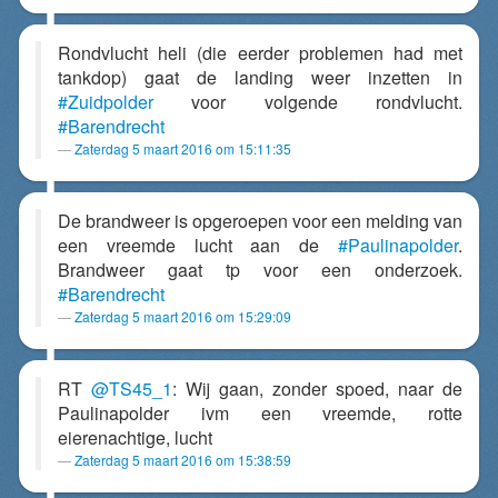
Rondvlucht heli (die eerder problemen had met
tankdop) gaat de landing weer inzetten in
#Zuidpolder
voor volgende rondvlucht.
#Barendrecht
Zaterdag 5 maart 2016 om 15:11:35
De brandweer is opgeroepen voor een melding van
een vreemde lucht aan de
#Paulinapolder
.
Brandweer gaat tp voor een onderzoek.
#Barendrecht
Zaterdag 5 maart 2016 om 15:29:09
RT
@TS45_1
: Wij gaan, zonder spoed, naar de
Paulinapolder ivm een vreemde, rotte
eierenachtige, lucht
Zaterdag 5 maart 2016 om 15:38:59