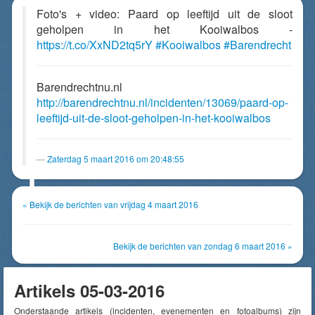
Foto's + video: Paard op leeftijd uit de sloot
geholpen in het Kooiwalbos -
https://t.co/XxND2tq5rY
#Kooiwalbos
#Barendrecht
Barendrechtnu.nl
http://barendrechtnu.nl/incidenten/13069/paard-op-
leeftijd-uit-de-sloot-geholpen-in-het-kooiwalbos
Zaterdag 5 maart 2016 om 20:48:55
« Bekijk de berichten van vrijdag 4 maart 2016
Bekijk de berichten van zondag 6 maart 2016 »
Artikels 05-03-2016
Onderstaande artikels (incidenten, evenementen en fotoalbums) zijn