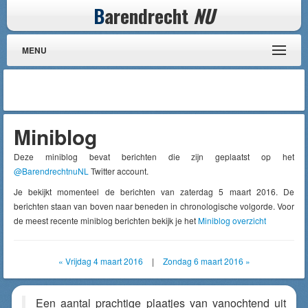
B
arendrecht
NU
MENU
Miniblog
Deze miniblog bevat berichten die zijn geplaatst op het
@BarendrechtnuNL
Twitter account.
Je bekijkt momenteel de berichten van zaterdag 5 maart 2016. De
berichten staan van boven naar beneden in chronologische volgorde. Voor
de meest recente miniblog berichten bekijk je het
Miniblog overzicht
« Vrijdag 4 maart 2016
|
Zondag 6 maart 2016 »
Een aantal prachtige plaatjes van vanochtend uit