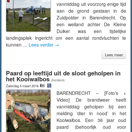
vanmiddag uit voorzorg enige tijd
aan de grond gestaan in de
Zuidpolder in Barendrecht. Op
een weiland achter De Kleine
Duiker was een tijdelijke
landingsplek ingericht om een aantal rondvluchten te
kunnen …
Lees verder
→
Lees meer
Paard op leeftijd uit de sloot geholpen in
het Kooiwalbos
(Incident)
Zaterdag 5 maart 2016
BARENDRECHT – [Foto’s +
Video] De brandweer heeft
vanmiddag geholpen bij een
melding ‘dier in nood’ in het
Kooiwalbos. Een 36 jaar oud
paard (behoorlijk oud voor