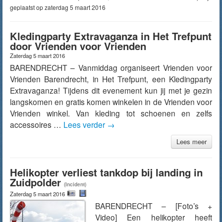
geplaatst op zaterdag 5 maart 2016
Kledingparty Extravaganza in Het Trefpunt
door Vrienden voor Vrienden
Zaterdag 5 maart 2016
BARENDRECHT – Vanmiddag organiseert Vrienden voor
Vrienden Barendrecht, in Het Trefpunt, een Kledingparty
Extravaganza! Tijdens dit evenement kun jij met je gezin
langskomen en gratis komen winkelen in de Vrienden voor
Vrienden winkel. Van kleding tot schoenen en zelfs
accessoires …
Lees verder
→
Lees meer
Helikopter verliest tankdop bij landing in
Zuidpolder
(Incident)
Zaterdag 5 maart 2016
BARENDRECHT – [Foto’s +
Video] Een helikopter heeft