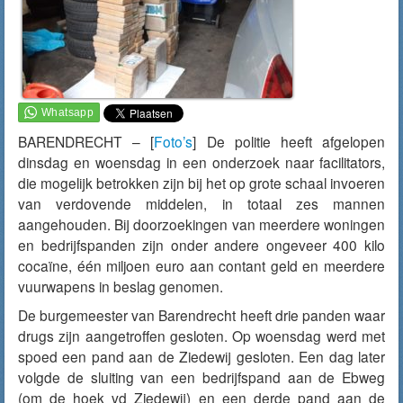
BARENDRECHT – [
Foto’s
] De politie heeft afgelopen
dinsdag en woensdag in een onderzoek naar facilitators,
die mogelijk betrokken zijn bij het op grote schaal invoeren
van verdovende middelen, in totaal zes mannen
aangehouden. Bij doorzoekingen van meerdere woningen
en bedrijfspanden zijn onder andere ongeveer 400 kilo
cocaïne, één miljoen euro aan contant geld en meerdere
vuurwapens in beslag genomen.
De burgemeester van Barendrecht heeft drie panden waar
drugs zijn aangetroffen gesloten. Op woensdag werd met
spoed een pand aan de Ziedewij gesloten. Een dag later
volgde de sluiting van een bedrijfspand aan de Ebweg
(om de hoek vd Ziedewij) en een derde pand aan de