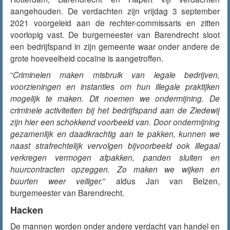
aangehouden. De verdachten zijn vrijdag 3 september
2021 voorgeleid aan de rechter-commissaris en zitten
voorlopig vast. De burgemeester van Barendrecht sloot
een bedrijfspand in zijn gemeente waar onder andere de
grote hoeveelheid cocaïne is aangetroffen.
“
Criminelen maken misbruik van legale bedrijven,
voorzieningen en instanties om hun illegale praktijken
mogelijk te maken. Dit noemen we ondermijning. De
criminele activiteiten bij het bedrijfspand aan de Ziedewij
zijn hier een schokkend voorbeeld van. Door ondermijning
gezamenlijk en daadkrachtig aan te pakken, kunnen we
naast strafrechtelijk vervolgen bijvoorbeeld ook illegaal
verkregen vermogen afpakken, panden sluiten en
huurcontracten opzeggen. Zo maken we wijken en
buurten weer veiliger.
” aldus Jan van Belzen,
burgemeester van Barendrecht.
Hacken
De mannen worden onder andere verdacht van handel en