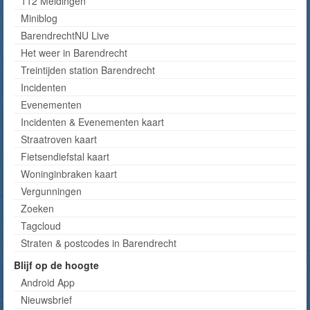
112 Meldingen
Miniblog
BarendrechtNU Live
Het weer in Barendrecht
Treintijden station Barendrecht
Incidenten
Evenementen
Incidenten & Evenementen kaart
Straatroven kaart
Fietsendiefstal kaart
Woninginbraken kaart
Vergunningen
Zoeken
Tagcloud
Straten & postcodes in Barendrecht
Blijf op de hoogte
Android App
Nieuwsbrief