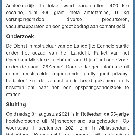
Achterzeedijk. In totaal werd aangetroffen: 4
00 kilo
cocaïne, ruim 300 gram meta
amfetamine, 10 kg
versnijdingsmiddel, diverse precursoren,
vacuümapparaten en een groot bedrag aan
contant geld.
Onderzoek
De Dienst Infrastructuur van de Landelijke Eenheid startte
onder het gezag van het Landelijk Parket van het
Openbaar Ministerie in februari van dit jaar het onderzoek
onder de naam ‘26Zenne’. Door verkregen informatie uit
eerder ontsleutelde zogenoemde ‘pretty good privacy-
berichten’ zijn de verdachten in beeld gekomen en is
besloten om naar hen een opsporingsonderzoek te
starten.
Sluiting
Op dinsdag 31 augustus 2021 is in Rotterdam de 55-jarige
hoofdverdachte uit Mijnsheerenland aangehouden. Op
woensdag 1 september 2021 zijn in Alblasserdam,
Rotterdam, Barendrecht en Hapert vijf verdachten