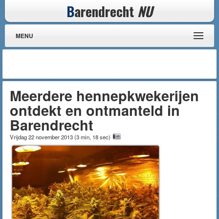
B
arendrecht
NU
MENU
Meerdere hennepkwekerijen
ontdekt en ontmanteld in
Barendrecht
Vrijdag 22 november 2013
(
3 min, 18 sec
)