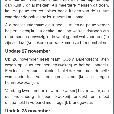
dan kunt u dit al melden. Als meerdere mensen dit doen,
kan de politie een completer beeld krijgen van de situatie
waardoor de politie sneller in actie kan komen.
Alle beetjes informatie die u heeft kunnen de politie verder
helpen, hierbij kunt u denken aan: op welke tijdstippen zijn
er personen aanwezig in de woning, met wat voor auto(‘s)
zijn ze daar (kentekens) en wat komen ze brengen/halen.
Update 27 november
Op 26 november heeft team OO&V Barendrecht laten
weten opnieuw een hennepkwekerij te hebben ontdekt.
Een locatie en aantal planten is niet bekend, maar de actie
was onderdeel van een grote landelijke actie tegen
hennepkwekerijen.
Vandaag kwam er opnieuw een kwekerij boven water, aan
de Frettenburg is een kwekerij ontdekt en direct
ontmanteld in verband met mogelijk brandgevaar.
Update 28 november