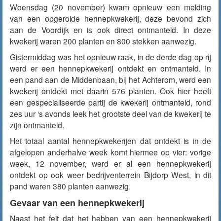
Woensdag (20 november) kwam opnieuw een melding
van een opgerolde hennepkwekerij, deze bevond zich
aan de Voordijk en is ook direct ontmanteld. In deze
kwekerij waren 200 planten en 800 stekken aanwezig.
Gistermiddag was het opnieuw raak, in de derde dag op rij
werd er een hennepkwekerij ontdekt en ontmanteld. In
een pand aan de Middenbaan, bij het Achterom, werd een
kwekerij ontdekt met daarin 576 planten. Ook hier heeft
een gespecialiseerde partij de kwekerij ontmanteld, rond
zes uur ‘s avonds leek het grootste deel van de kwekerij te
zijn ontmanteld.
Het totaal aantal hennepkwekerijen dat ontdekt is in de
afgelopen anderhalve week komt hiermee op vier: vorige
week, 12 november, werd er al een hennepkwekerij
ontdekt op ook weer bedrijventerrein Bijdorp West, in dit
pand waren 380 planten aanwezig.
Gevaar van een hennepkwekerij
Naast het feit dat het hebben van een hennepkwekerij