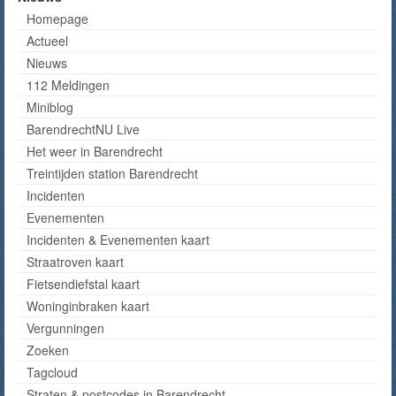
Homepage
Actueel
Nieuws
112 Meldingen
Miniblog
BarendrechtNU Live
Het weer in Barendrecht
Treintijden station Barendrecht
Incidenten
Evenementen
Incidenten & Evenementen kaart
Straatroven kaart
Fietsendiefstal kaart
Woninginbraken kaart
Vergunningen
Zoeken
Tagcloud
Straten & postcodes in Barendrecht