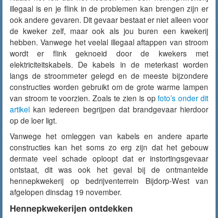
illegaal is en je flink in de problemen kan brengen zijn er
ook andere gevaren. Dit gevaar bestaat er niet alleen voor
de kweker zelf, maar ook als jou buren een kwekerij
hebben. Vanwege het veelal illegaal aftappen van stroom
wordt er flink geknoeid door de kwekers met
elektriciteitskabels. De kabels in de meterkast worden
langs de stroommeter gelegd en de meeste bijzondere
constructies worden gebruikt om de grote warme lampen
van stroom te voorzien. Zoals te zien is op
foto’s onder dit
artikel
kan iedereen begrijpen dat brandgevaar hierdoor
op de loer ligt.
Vanwege het omleggen van kabels en andere aparte
constructies kan het soms zo erg zijn dat het gebouw
dermate veel schade oploopt dat er instortingsgevaar
ontstaat, dit was ook het geval bij de ontmantelde
hennepkwekerij op bedrijventerrein Bijdorp-West van
afgelopen dinsdag 19 november.
Hennepkwekerijen ontdekken