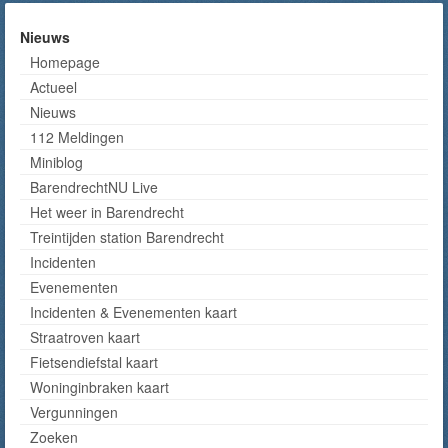
Nieuws
Homepage
Actueel
Nieuws
112 Meldingen
Miniblog
BarendrechtNU Live
Het weer in Barendrecht
Treintijden station Barendrecht
Incidenten
Evenementen
Incidenten & Evenementen kaart
Straatroven kaart
Fietsendiefstal kaart
Woninginbraken kaart
Vergunningen
Zoeken