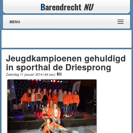
B
arendrecht
NU
MENU
Jeugdkampioenen gehuldigd
in sporthal de Driesprong
Zaterdag 11 januari 2014
(
44 sec
)