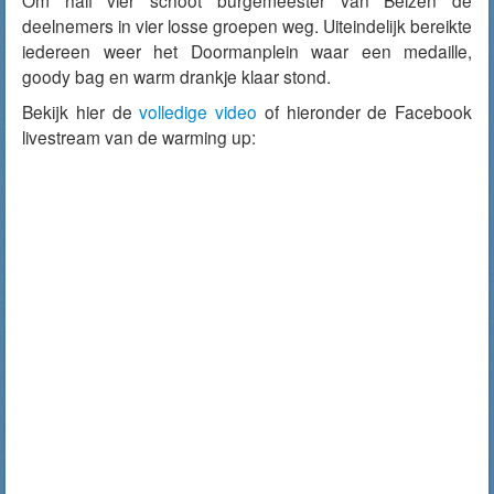
Om half vier schoot burgemeester van Belzen de
deelnemers in vier losse groepen weg. Uiteindelijk bereikte
iedereen weer het Doormanplein waar een medaille,
goody bag en warm drankje klaar stond.
Bekijk hier de
volledige video
of hieronder de Facebook
livestream van de warming up: