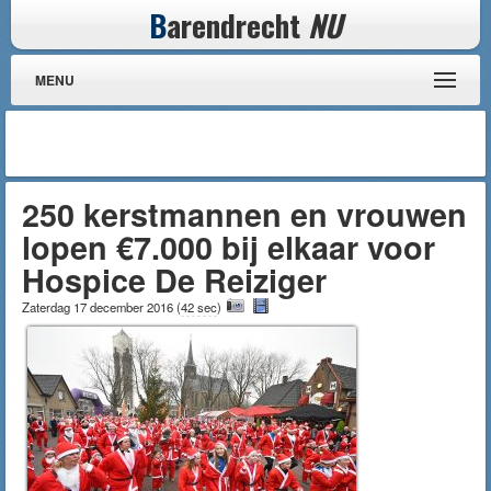
B
arendrecht
NU
MENU
250 kerstmannen en vrouwen
lopen €7.000 bij elkaar voor
Hospice De Reiziger
Zaterdag 17 december 2016
(
42 sec
)