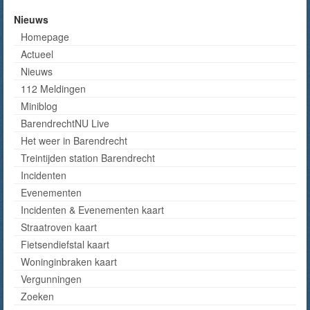
Nieuws
Homepage
Actueel
Nieuws
112 Meldingen
Miniblog
BarendrechtNU Live
Het weer in Barendrecht
Treintijden station Barendrecht
Incidenten
Evenementen
Incidenten & Evenementen kaart
Straatroven kaart
Fietsendiefstal kaart
Woninginbraken kaart
Vergunningen
Zoeken