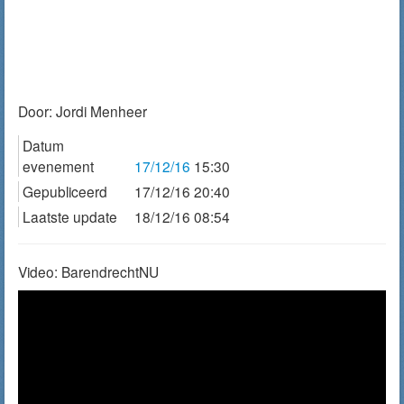
Door:
Jordi Menheer
Datum
evenement
17/12/16
15:30
Gepubliceerd
17/12/16 20:40
Laatste update
18/12/16 08:54
Video: BarendrechtNU