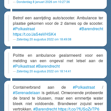
Donderdag 8 januari 2026 om 10:27:36
Betrof een aanrijding auto/scooter. Ambulance ter
plaatse gekomen voor de 2 dames op de scooter.
#Polkastraat
#Barendrecht
https://t.co/JaS4eVHSK4
Zaterdag 20 augustus 2022 om 18:49:08
Politie en ambulance gealarmeerd voor een
melding van een ongeval met letsel aan de
#Polkastraat
#Barendrecht
Zaterdag 20 augustus 2022 om 18:14:41
Containerbrand aan de
#Polkastraat
/
#Serenadelaan
is geblust. Omwonende probeerde
de brand te blussen, maar een emmertje water
bleek niet voldoende. Brandweer zojuist weer
vertrokken.
#Barendrecht
https://t.co/7fUSoZvTP6