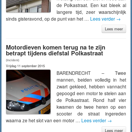
de Polkastraat. Een kat bleek al
langere tijd, zeer waarschijnlijk
sinds gisteravond, op de punt van het …
Lees verder
→
Lees meer
Motordieven komen terug na te zijn
betrapt tijdens diefstal Polkastraat
(Incident)
Vrijdag 11 september 2015
BARENDRECHT – Twee
mannen, beiden volledig in het
zwart gekleed, hebben vannacht
gepoogd een motor te stelen aan
de Polkastraat. Rond half vier
kwamen de twee heren op een
scooter de straat ingereden
waarna ze het slot van een motor …
Lees verder
→
Lees meer