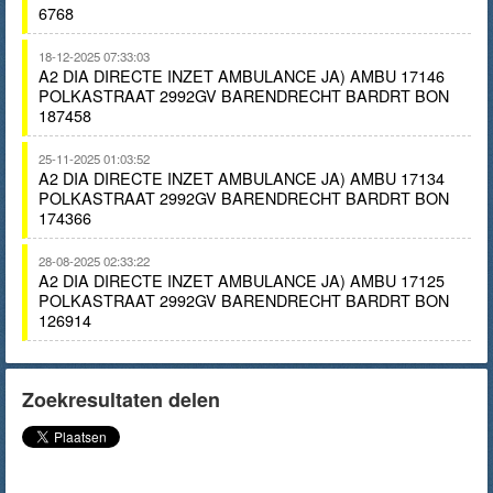
6768
18-12-2025 07:33:03
A2 DIA DIRECTE INZET AMBULANCE JA) AMBU 17146
POLKASTRAAT 2992GV BARENDRECHT BARDRT BON
187458
25-11-2025 01:03:52
A2 DIA DIRECTE INZET AMBULANCE JA) AMBU 17134
POLKASTRAAT 2992GV BARENDRECHT BARDRT BON
174366
28-08-2025 02:33:22
A2 DIA DIRECTE INZET AMBULANCE JA) AMBU 17125
POLKASTRAAT 2992GV BARENDRECHT BARDRT BON
126914
Zoekresultaten delen