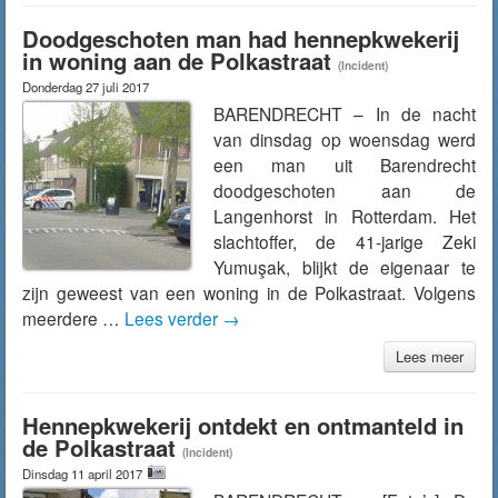
Doodgeschoten man had hennepkwekerij
in woning aan de Polkastraat
(Incident)
Donderdag 27 juli 2017
BARENDRECHT – In de nacht
van dinsdag op woensdag werd
een man uit Barendrecht
doodgeschoten aan de
Langenhorst in Rotterdam. Het
slachtoffer, de 41-jarige Zeki
Yumuşak, blijkt de eigenaar te
zijn geweest van een woning in de Polkastraat. Volgens
meerdere …
Lees verder
→
Lees meer
Hennepkwekerij ontdekt en ontmanteld in
de Polkastraat
(Incident)
Dinsdag 11 april 2017