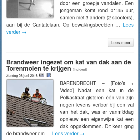
door een groepje vandalen. Een
jongeman komt rond 01:45 uur,
samen met 3 andere (2 scooters),
aan bij de Cantatelaan. Op bewakingsbeelden …
Lees
verder
→
Lees meer
Brandweer ingezet om kat van dak aan de
Torenmolen te krijgen
(Incident)
Zondag 26 juni 2016
BARENDRECHT – [Foto’s +
Video] Nadat een kat in de
Polkastraat gisteren één van zijn
negen levens verloor bij een val
van het dak, was er vanmiddag
opnieuw een eigenwijze kat een
dak opgeklommen. Dit keer ging
de brandweer om …
Lees verder
→