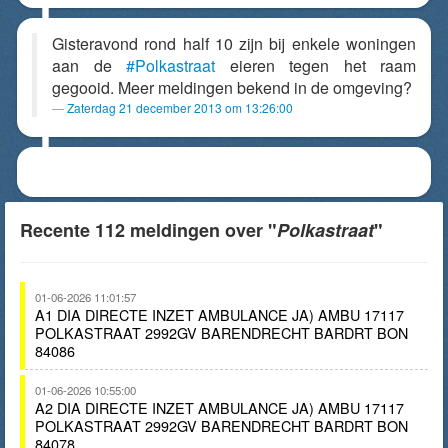
Gisteravond rond half 10 zijn bij enkele woningen
aan de
#Polkastraat
eieren tegen het raam
gegooid. Meer meldingen bekend in de omgeving?
Zaterdag 21 december 2013 om 13:26:00
Recente 112 meldingen over "
Polkastraat
"
01-06-2026 11:01:57
A1 DIA DIRECTE INZET AMBULANCE JA) AMBU 17117
POLKASTRAAT 2992GV BARENDRECHT BARDRT BON
84086
01-06-2026 10:55:00
A2 DIA DIRECTE INZET AMBULANCE JA) AMBU 17117
POLKASTRAAT 2992GV BARENDRECHT BARDRT BON
84078