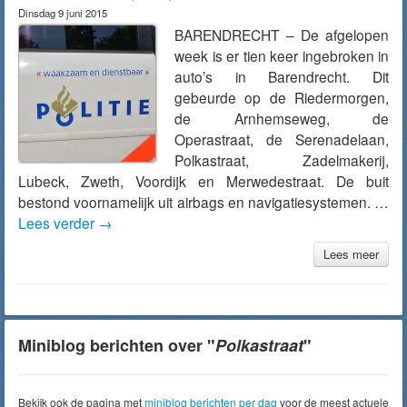
Dinsdag 9 juni 2015
BARENDRECHT – De afgelopen
week is er tien keer ingebroken in
auto’s in Barendrecht. Dit
gebeurde op de Riedermorgen,
de Arnhemseweg, de
Operastraat, de Serenadelaan,
Polkastraat, Zadelmakerij,
Lubeck, Zweth, Voordijk en Merwedestraat. De buit
bestond voornamelijk uit airbags en navigatiesystemen. …
Lees verder
→
Lees meer
Miniblog berichten over "
Polkastraat
"
Bekijk ook de pagina met
miniblog berichten per dag
voor de meest actuele