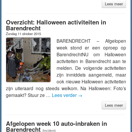
Lees meer
Overzicht: Halloween activiteiten in
Barendrecht
Zondag 11 oktober 2015
BARENDRECHT – Afgelopen
week stond er een oproep op
BarendrechtNU om Halloween
activiteiten in Barendrecht aan te
melden. De volgende activiteiten
zijn inmiddels aangemeld, maar
ook nieuwe Halloween activiteiten
zijn uiteraard nog steeds welkom. Na Halloween: Foto’s
gemaakt? Stuur ze …
Lees verder
→
Lees meer
Afgelopen week 10 auto-inbraken in
Barendrecht
(Incident)