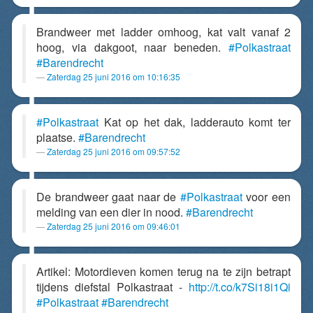
Brandweer met ladder omhoog, kat valt vanaf 2
hoog, via dakgoot, naar beneden.
#Polkastraat
#Barendrecht
Zaterdag 25 juni 2016 om 10:16:35
#Polkastraat
Kat op het dak, ladderauto komt ter
plaatse.
#Barendrecht
Zaterdag 25 juni 2016 om 09:57:52
De brandweer gaat naar de
#Polkastraat
voor een
melding van een dier in nood.
#Barendrecht
Zaterdag 25 juni 2016 om 09:46:01
Artikel: Motordieven komen terug na te zijn betrapt
tijdens diefstal Polkastraat -
http://t.co/k7Si18i1Qi
#Polkastraat
#Barendrecht