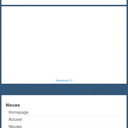
-
Advertentie (?)
-
Nieuws
Homepage
Actueel
Nieuws