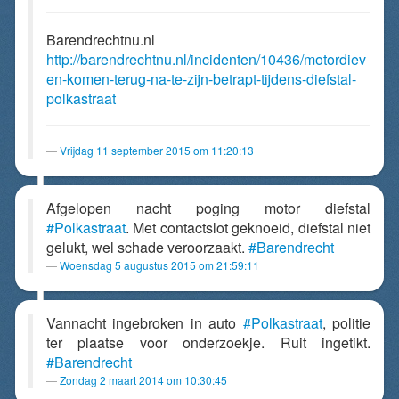
Barendrechtnu.nl
http://barendrechtnu.nl/incidenten/10436/motordiev
en-komen-terug-na-te-zijn-betrapt-tijdens-diefstal-
polkastraat
Vrijdag 11 september 2015 om 11:20:13
Afgelopen nacht poging motor diefstal
#Polkastraat
. Met contactslot geknoeid, diefstal niet
gelukt, wel schade veroorzaakt.
#Barendrecht
Woensdag 5 augustus 2015 om 21:59:11
Vannacht ingebroken in auto
#Polkastraat
, politie
ter plaatse voor onderzoekje. Ruit ingetikt.
#Barendrecht
Zondag 2 maart 2014 om 10:30:45