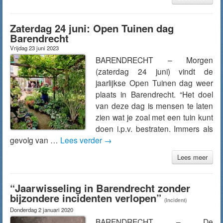
Zaterdag 24 juni: Open Tuinen dag
Barendrecht
Vrijdag 23 juni 2023
BARENDRECHT – Morgen
(zaterdag 24 juni) vindt de
jaarlijkse Open Tuinen dag weer
plaats in Barendrecht. “Het doel
van deze dag is mensen te laten
zien wat je zoal met een tuin kunt
doen i.p.v. bestraten. Immers als
gevolg van …
Lees verder
→
Lees meer
“Jaarwisseling in Barendrecht zonder
bijzondere incidenten verlopen”
(Incident)
Donderdag 2 januari 2020
BARENDRECHT – De