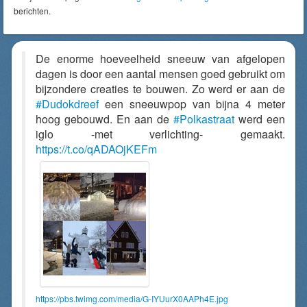
berichten.
De enorme hoeveelheid sneeuw van afgelopen
dagen is door een aantal mensen goed gebruikt om
bijzondere creaties te bouwen. Zo werd er aan de
#Dudokdreef
een sneeuwpop van bijna 4 meter
hoog gebouwd. En aan de
#Polkastraat
werd een
iglo -met verlichting- gemaakt.
https://t.co/qADAOjKEFm
https://pbs.twimg.com/media/G-IYUurX0AAPh4E.jpg