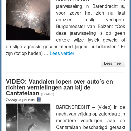
jaarwisseling in Barendrecht is,
voor zover het zich nu laat
aanzien, rustig verlopen.
Burgemeester van Belzen: “Ook
deze jaarwisseling is op geen
enkele wijze fysiek geweld of
ernstige agressie geconstateerd jegens hulpdiensten.” Er
zijn (tot op heden) …
Lees verder
→
Lees meer
VIDEO: Vandalen lopen over auto’s en
richten vernielingen aan bij de
Cantatelaan
(Incident)
Zondag 23 juni 2019
BARENDRECHT – [Video] In de
nacht van vrijdag op zaterdag zijn
meerdere voertuigen aan de
Cantatelaan beschadigd geraakt