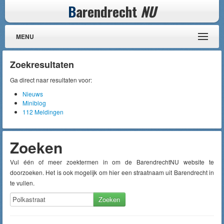
B
arendrecht
NU
MENU
Zoekresultaten
Ga direct naar resultaten voor:
Nieuws
Miniblog
112 Meldingen
Zoeken
Vul één of meer zoektermen in om de BarendrechtNU website te
doorzoeken. Het is ook mogelijk om hier een straatnaam uit Barendrecht in
te vullen.
Zoeken