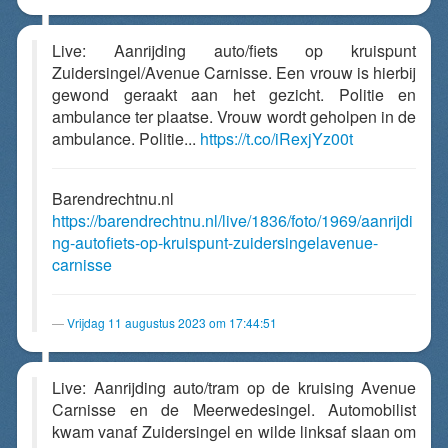
Live: Aanrijding auto/fiets op kruispunt
Zuidersingel/Avenue Carnisse. Een vrouw is hierbij
gewond geraakt aan het gezicht. Politie en
ambulance ter plaatse. Vrouw wordt geholpen in de
ambulance. Politie...
https://t.co/iRexjYz00t
Barendrechtnu.nl
https://barendrechtnu.nl/live/1836/foto/1969/aanrijdi
ng-autofiets-op-kruispunt-zuidersingelavenue-
carnisse
Vrijdag 11 augustus 2023 om 17:44:51
Live: Aanrijding auto/tram op de kruising Avenue
Carnisse en de Meerwedesingel. Automobilist
kwam vanaf Zuidersingel en wilde linksaf slaan om