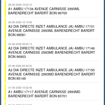
28-06-2026 10:23:13
A1 AMBU 17134 AVENUE CARNISSE 2993ML
BARENDRECHT BARDRT BON 99700
26-06-2026 16:13:56
A2 DIA DIRECTE INZET AMBULANCE JA) AMBU 17101
AVENUE CARNISSE 2993ML BARENDRECHT BARDRT
BON 98581
24-06-2026 08:50:13
A2 DIA DIRECTE INZET AMBULANCE JA) AMBU 17146
AVENUE CARNISSE 2993ME BARENDRECHT BARDRT
BON 96903
03-06-2026 05:42:20
A2 DIA DIRECTE INZET AMBULANCE JA) AMBU 17150
AVENUE CARNISSE 2993MD BARENDRECHT BARDRT
BON 85149
31-05-2026 15:52:46
A1 AMBU 17117 AVENUE CARNISSE 2993MD
BARENDRECHT BARDRT BON 83701