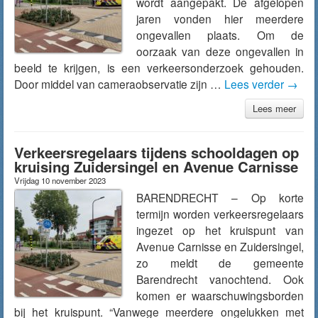
wordt aangepakt. De afgelopen
jaren vonden hier meerdere
ongevallen plaats. Om de
oorzaak van deze ongevallen in
beeld te krijgen, is een verkeersonderzoek gehouden.
Door middel van cameraobservatie zijn …
Lees verder
→
Lees meer
Verkeersregelaars tijdens schooldagen op
kruising Zuidersingel en Avenue Carnisse
Vrijdag 10 november 2023
BARENDRECHT – Op korte
termijn worden verkeersregelaars
ingezet op het kruispunt van
Avenue Carnisse en Zuidersingel,
zo meldt de gemeente
Barendrecht vanochtend. Ook
komen er waarschuwingsborden
bij het kruispunt. “Vanwege meerdere ongelukken met