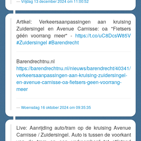
Vrijdag 13 december 2024 om 11:00:52
Artikel: Verkeersaanpassingen aan kruising
Zuidersingel en Avenue Carnisse: oa "Fietsers
géén voorrang meer" -
https://t.co/uC8DcsW85V
#Zuidersingel
#Barendrecht
Barendrechtnu.nl
https://barendrechtnu.nl/nieuws/barendrecht/40341/
verkeersaanpassingen-aan-kruising-zuidersingel-
en-avenue-carnisse-oa-fietsers-geen-voorrang-
meer
Woensdag 16 oktober 2024 om 09:35:35
Live: Aanrijding auto/tram op de kruising Avenue
Carnisse / Zuidersingel. Auto is tussen de voorkant