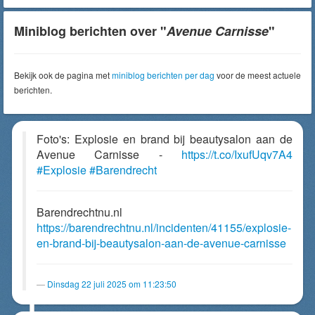
Miniblog berichten over "
Avenue Carnisse
"
Bekijk ook de pagina met
miniblog berichten per dag
voor de meest actuele
berichten.
Foto's: Explosie en brand bij beautysalon aan de
Avenue Carnisse -
https://t.co/IxufUqv7A4
#Explosie
#Barendrecht
Barendrechtnu.nl
https://barendrechtnu.nl/incidenten/41155/explosie-
en-brand-bij-beautysalon-aan-de-avenue-carnisse
Dinsdag 22 juli 2025 om 11:23:50