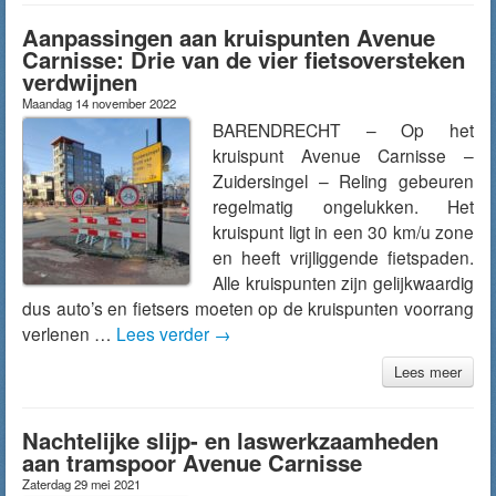
Aanpassingen aan kruispunten Avenue
Carnisse: Drie van de vier fietsoversteken
verdwijnen
Maandag 14 november 2022
BARENDRECHT – Op het
kruispunt Avenue Carnisse –
Zuidersingel – Reling gebeuren
regelmatig ongelukken. Het
kruispunt ligt in een 30 km/u zone
en heeft vrijliggende fietspaden.
Alle kruispunten zijn gelijkwaardig
dus auto’s en fietsers moeten op de kruispunten voorrang
verlenen …
Lees verder
→
Lees meer
Nachtelijke slijp- en laswerkzaamheden
aan tramspoor Avenue Carnisse
Zaterdag 29 mei 2021