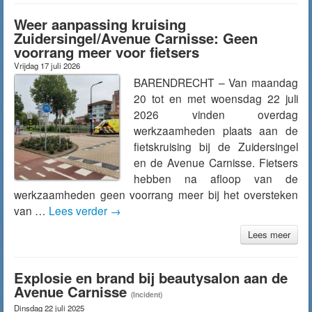
Weer aanpassing kruising
Zuidersingel/Avenue Carnisse: Geen
voorrang meer voor fietsers
Vrijdag 17 juli 2026
BARENDRECHT – Van maandag
20 tot en met woensdag 22 juli
2026 vinden overdag
werkzaamheden plaats aan de
fietskruising bij de Zuidersingel
en de Avenue Carnisse. Fietsers
hebben na afloop van de
werkzaamheden geen voorrang meer bij het oversteken
van …
Lees verder
→
Lees meer
Explosie en brand bij beautysalon aan de
Avenue Carnisse
(Incident)
Dinsdag 22 juli 2025