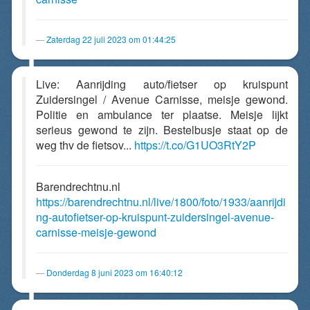
Zaterdag 22 juli 2023 om 01:44:25
Live: Aanrijding auto/fietser op kruispunt
Zuidersingel / Avenue Carnisse, meisje gewond.
Politie en ambulance ter plaatse. Meisje lijkt
serieus gewond te zijn. Bestelbusje staat op de
weg thv de fietsov...
https://t.co/G1UO3RtY2P
Barendrechtnu.nl
https://barendrechtnu.nl/live/1800/foto/1933/aanrijdi
ng-autofietser-op-kruispunt-zuidersingel-avenue-
carnisse-meisje-gewond
Donderdag 8 juni 2023 om 16:40:12