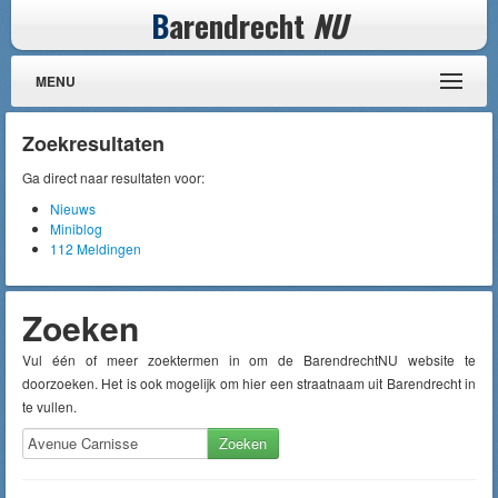
B
arendrecht
NU
MENU
Zoekresultaten
Ga direct naar resultaten voor:
Nieuws
Miniblog
112 Meldingen
Zoeken
Vul één of meer zoektermen in om de BarendrechtNU website te
doorzoeken. Het is ook mogelijk om hier een straatnaam uit Barendrecht in
te vullen.
Zoeken