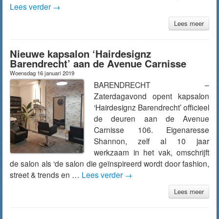
Lees verder
→
Lees meer
Nieuwe kapsalon ‘Hairdesignz
Barendrecht’ aan de Avenue Carnisse
Woensdag 16 januari 2019
BARENDRECHT –
Zaterdagavond opent kapsalon
‘Hairdesignz Barendrecht’ officieel
de deuren aan de Avenue
Carnisse 106. Eigenaresse
Shannon, zelf al 10 jaar
werkzaam in het vak, omschrijft
de salon als ‘de salon die geïnspireerd wordt door fashion,
street & trends en …
Lees verder
→
Lees meer