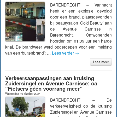
BARENDRECHT – Vannacht
heeft er een explosie, gevolgd
door een brand, plaatsgevonden
bij beautysalon ‘Gold Beauty’ aan
de Avenue Carnisse in
Barendrecht. Omwonenden
hoorden om 01:39 uur een harde
knal. De brandweer werd opgeroepen voor een melding
van een ‘buitenbrand’: …
Lees verder
→
Lees meer
Verkeersaanpassingen aan kruising
Zuidersingel en Avenue Carnisse: oa
“Fietsers géén voorrang meer”
Woensdag 16 oktober 2024
BARENDRECHT – De
verkeerveiligheid op de kruising
Zuidersingel en Avenue Carnisse