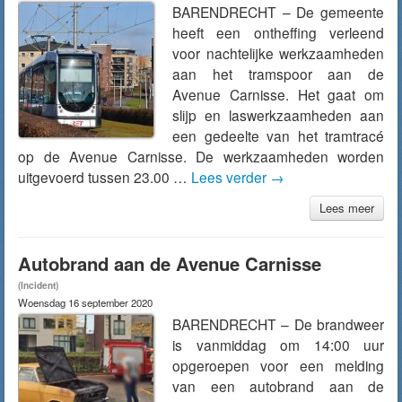
BARENDRECHT – De gemeente
heeft een ontheffing verleend
voor nachtelijke werkzaamheden
aan het tramspoor aan de
Avenue Carnisse. Het gaat om
slijp en laswerkzaamheden aan
een gedeelte van het tramtracé
op de Avenue Carnisse. De werkzaamheden worden
uitgevoerd tussen 23.00 …
Lees verder
→
Lees meer
Autobrand aan de Avenue Carnisse
(Incident)
Woensdag 16 september 2020
BARENDRECHT – De brandweer
is vanmiddag om 14:00 uur
opgeroepen voor een melding
van een autobrand aan de