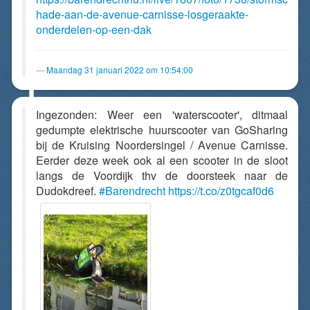
hade-aan-de-avenue-carnisse-losgeraakte-
onderdelen-op-een-dak
Maandag 31 januari 2022 om 10:54:00
Ingezonden: Weer een 'waterscooter', ditmaal
gedumpte elektrische huurscooter van GoSharing
bij de Kruising Noordersingel / Avenue Carnisse.
Eerder deze week ook al een scooter in de sloot
langs de Voordijk thv de doorsteek naar de
Dudokdreef.
#Barendrecht
https://t.co/z0tgcaf0d6