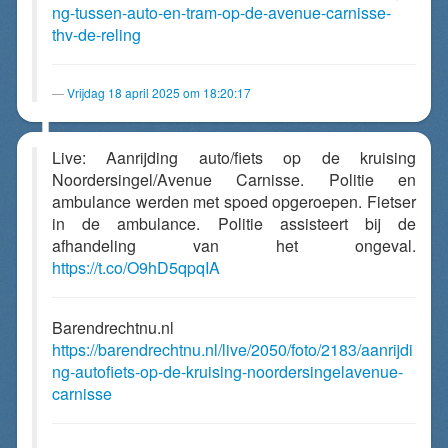
ng-tussen-auto-en-tram-op-de-avenue-carnisse-
thv-de-reling
Vrijdag 18 april 2025 om 18:20:17
Live: Aanrijding auto/fiets op de kruising
Noordersingel/Avenue Carnisse. Politie en
ambulance werden met spoed opgeroepen. Fietser
in de ambulance. Politie assisteert bij de
afhandeling van het ongeval.
https://t.co/O9hD5qpqIA
Barendrechtnu.nl
https://barendrechtnu.nl/live/2050/foto/2183/aanrijdi
ng-autofiets-op-de-kruising-noordersingelavenue-
carnisse