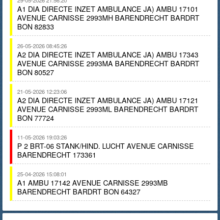
29-05-2026 21:56:20
A1 DIA DIRECTE INZET AMBULANCE JA) AMBU 17101
AVENUE CARNISSE 2993MH BARENDRECHT BARDRT
BON 82833
26-05-2026 08:45:26
A2 DIA DIRECTE INZET AMBULANCE JA) AMBU 17343
AVENUE CARNISSE 2993MA BARENDRECHT BARDRT
BON 80527
21-05-2026 12:23:06
A2 DIA DIRECTE INZET AMBULANCE JA) AMBU 17121
AVENUE CARNISSE 2993ML BARENDRECHT BARDRT
BON 77724
11-05-2026 19:03:26
P 2 BRT-06 STANK/HIND. LUCHT AVENUE CARNISSE
BARENDRECHT 173361
25-04-2026 15:08:01
A1 AMBU 17142 AVENUE CARNISSE 2993MB
BARENDRECHT BARDRT BON 64327