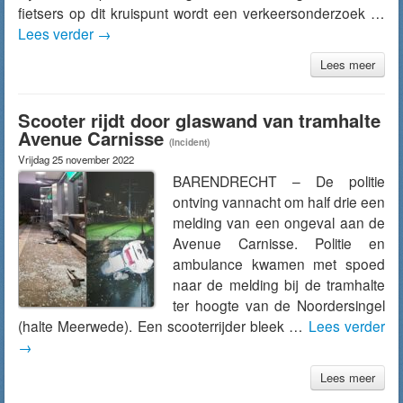
fietsers op dit kruispunt wordt een verkeersonderzoek …
Lees verder
→
Lees meer
Scooter rijdt door glaswand van tramhalte
Avenue Carnisse
(Incident)
Vrijdag 25 november 2022
BARENDRECHT – De politie
ontving vannacht om half drie een
melding van een ongeval aan de
Avenue Carnisse. Politie en
ambulance kwamen met spoed
naar de melding bij de tramhalte
ter hoogte van de Noordersingel
(halte Meerwede). Een scooterrijder bleek …
Lees verder
→
Lees meer