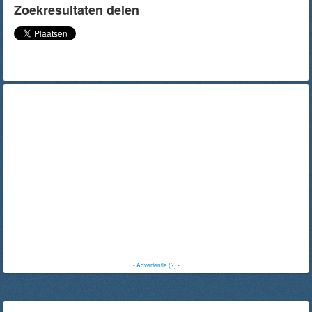
Zoekresultaten delen
-
Advertentie (?)
-