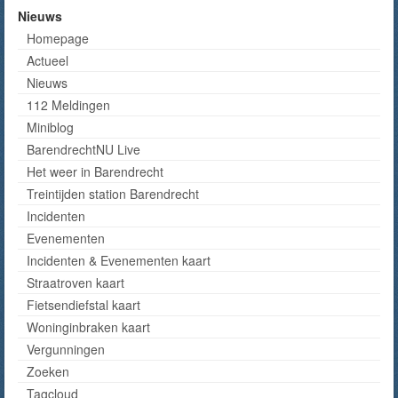
Nieuws
Homepage
Actueel
Nieuws
112 Meldingen
Miniblog
BarendrechtNU Live
Het weer in Barendrecht
Treintijden station Barendrecht
Incidenten
Evenementen
Incidenten & Evenementen kaart
Straatroven kaart
Fietsendiefstal kaart
Woninginbraken kaart
Vergunningen
Zoeken
Tagcloud