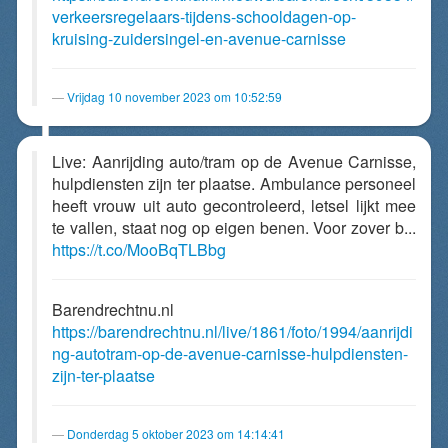
verkeersregelaars-tijdens-schooldagen-op-
kruising-zuidersingel-en-avenue-carnisse
Vrijdag 10 november 2023 om 10:52:59
Live: Aanrijding auto/tram op de Avenue Carnisse,
hulpdiensten zijn ter plaatse. Ambulance personeel
heeft vrouw uit auto gecontroleerd, letsel lijkt mee
te vallen, staat nog op eigen benen. Voor zover b...
https://t.co/MooBqTLBbg
Barendrechtnu.nl
https://barendrechtnu.nl/live/1861/foto/1994/aanrijdi
ng-autotram-op-de-avenue-carnisse-hulpdiensten-
zijn-ter-plaatse
Donderdag 5 oktober 2023 om 14:14:41