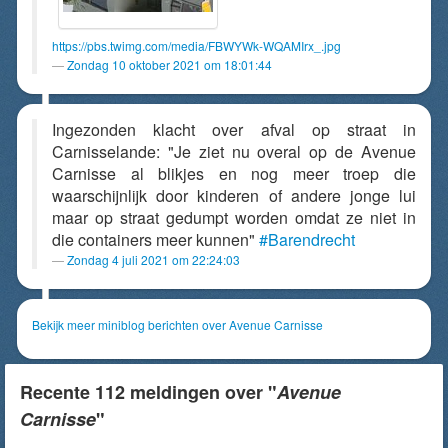
https://pbs.twimg.com/media/FBWYWk-WQAMIrx_.jpg
Zondag 10 oktober 2021 om 18:01:44
Ingezonden klacht over afval op straat in
Carnisselande: "Je ziet nu overal op de Avenue
Carnisse al blikjes en nog meer troep die
waarschijnlijk door kinderen of andere jonge lui
maar op straat gedumpt worden omdat ze niet in
die containers meer kunnen"
#Barendrecht
Zondag 4 juli 2021 om 22:24:03
Bekijk meer miniblog berichten over Avenue Carnisse
Recente 112 meldingen over "
Avenue
Carnisse
"