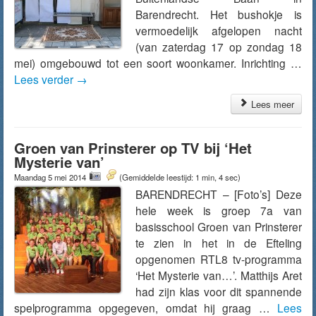
Barendrecht. Het bushokje is
vermoedelijk afgelopen nacht
(van zaterdag 17 op zondag 18
mei) omgebouwd tot een soort woonkamer. Inrichting …
Lees verder
→
Lees meer
Groen van Prinsterer op TV bij ‘Het
Mysterie van’
Maandag 5 mei 2014
(Gemiddelde leestijd: 1 min, 4 sec)
BARENDRECHT – [Foto’s] Deze
hele week is groep 7a van
basisschool Groen van Prinsterer
te zien in het in de Efteling
opgenomen RTL8 tv-programma
‘Het Mysterie van…’. Matthijs Aret
had zijn klas voor dit spannende
spelprogramma opgegeven, omdat hij graag …
Lees