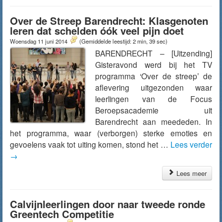
Over de Streep Barendrecht: Klasgenoten
leren dat schelden óók veel pijn doet
Woensdag 11 juni 2014
(Gemiddelde leestijd: 2 min, 39 sec)
BARENDRECHT – [Uitzending]
Gisteravond werd bij het TV
programma ‘Over de streep’ de
aflevering uitgezonden waar
leerlingen van de Focus
Beroepsacademie uit
Barendrecht aan meededen. In
het programma, waar (verborgen) sterke emoties en
gevoelens vaak tot uiting komen, stond het …
Lees verder
→
Lees meer
Calvijnleerlingen door naar tweede ronde
Greentech Competitie