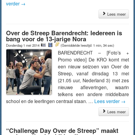
verder
→
Lees meer
Over de Streep Barendrecht: Iedereen is
bang voor de 13-jarige Nora
Donderdag 1 mei 2014
(Gemiddelde leestijd: 1 min, 34 sec)
BARENDRECHT – [Foto’s +
Promo video] De KRO komt met
een nieuw seizoen van Over de
Streep, vanaf dinsdag 13 mei
(21.05 uur, Nederland 3) met zes
nieuwe afleveringen, waarin
telkens een andere middelbare
school en de leerlingen centraal staan. …
Lees verder
→
Lees meer
“Challenge Day Over de Streep” maakt