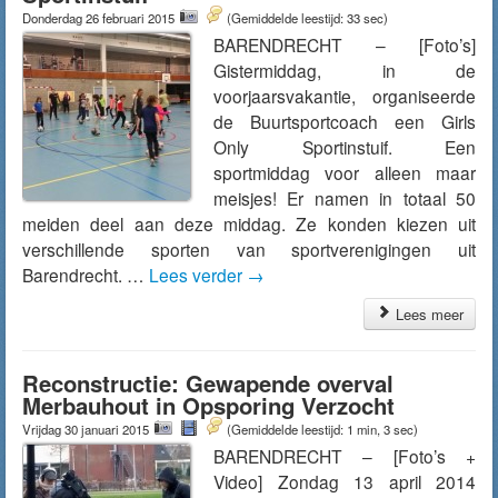
Donderdag 26 februari 2015
(Gemiddelde leestijd: 33 sec)
BARENDRECHT – [Foto’s]
Gistermiddag, in de
voorjaarsvakantie, organiseerde
de Buurtsportcoach een Girls
Only Sportinstuif. Een
sportmiddag voor alleen maar
meisjes! Er namen in totaal 50
meiden deel aan deze middag. Ze konden kiezen uit
verschillende sporten van sportverenigingen uit
Barendrecht. …
Lees verder
→
Lees meer
Reconstructie: Gewapende overval
Merbauhout in Opsporing Verzocht
Vrijdag 30 januari 2015
(Gemiddelde leestijd: 1 min, 3 sec)
BARENDRECHT – [Foto’s +
Video] Zondag 13 april 2014