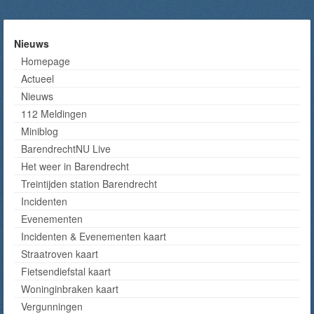
Nieuws
Homepage
Actueel
Nieuws
112 Meldingen
Miniblog
BarendrechtNU Live
Het weer in Barendrecht
Treintijden station Barendrecht
Incidenten
Evenementen
Incidenten & Evenementen kaart
Straatroven kaart
Fietsendiefstal kaart
Woninginbraken kaart
Vergunningen