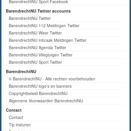
BarendrechtNU Sport Facebook
BarendrechtNU Twitter accounts
BarendrechtNU Twitter
BarendrechtNU 112 Meldingen Twitter
BarendrechtNU Weer Twitter
BarendrechtNU Inbraak Meldingen Twitter
BarendrechtNU Agenda Twitter
BarendrechtNU Vliegtuigen Twitter
BarendrechtNU Sport Twitter
BarendrechtNU
© BarendrechtNU - Alle rechten voorbehouden
BarendrechtNU logo's en banners
Copyrightbeleid BarendrechtNU
Algemene Voorwaarden BarendrechtNU
Contact
Contact
Tip insturen