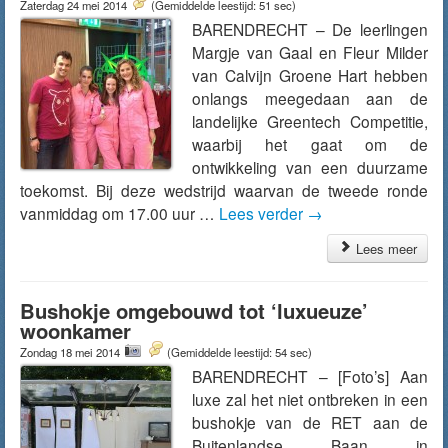
Zaterdag 24 mei 2014
(Gemiddelde leestijd: 51 sec)
BARENDRECHT – De leerlingen
Margje van Gaal en Fleur Milder
van Calvijn Groene Hart hebben
onlangs meegedaan aan de
landelijke Greentech Competitie,
waarbij het gaat om de
ontwikkeling van een duurzame
toekomst. Bij deze wedstrijd waarvan de tweede ronde
vanmiddag om 17.00 uur …
Lees verder
→
Lees meer
Bushokje omgebouwd tot ‘luxueuze’
woonkamer
Zondag 18 mei 2014
(Gemiddelde leestijd: 54 sec)
BARENDRECHT – [Foto’s] Aan
luxe zal het niet ontbreken in een
bushokje van de RET aan de
Buitenlandse Baan in