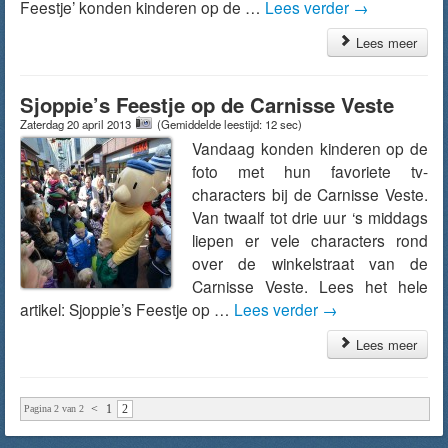
Feestje’ konden kinderen op de …
Lees verder
→
Lees meer
Sjoppie’s Feestje op de Carnisse Veste
Zaterdag 20 april 2013
(Gemiddelde leestijd: 12 sec)
Vandaag konden kinderen op de
foto met hun favoriete tv-
characters bij de Carnisse Veste.
Van twaalf tot drie uur ‘s middags
liepen er vele characters rond
over de winkelstraat van de
Carnisse Veste. Lees het hele
artikel: Sjoppie’s Feestje op …
Lees verder
→
Lees meer
<
1
2
Pagina 2 van 2