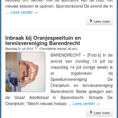
nieuwe seizoen te openen. Sponsoravond De avond die in
…
Lees verder
→
Lees meer
Inbraak bij Oranjespeeltuin en
tennisvereniging Barendrecht
Maandag 21 juli 2014
(Gemiddelde leestijd: 36 sec)
BARENDRECHT – [Foto’s] In de
avond van zondag 13 juli op
maandag 14 juli (vorige week) is
er ingebroken bij
Speeltuinvereniging De
Oranjetuin en tennisvereniging
Barendrecht. Beide gelegen aan
de Graaf Adolfstraat in Barendrecht. Schade De
Oranjetuin: “Slecht nieuws helaas …
Lees verder
→
Lees meer