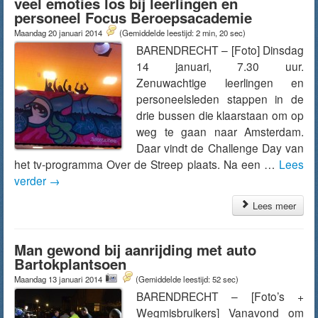
veel emoties los bij leerlingen en
personeel Focus Beroepsacademie
Maandag 20 januari 2014
(Gemiddelde leestijd: 2 min, 20 sec)
BARENDRECHT – [Foto] Dinsdag
14 januari, 7.30 uur.
Zenuwachtige leerlingen en
personeelsleden stappen in de
drie bussen die klaarstaan om op
weg te gaan naar Amsterdam.
Daar vindt de Challenge Day van
het tv-programma Over de Streep plaats. Na een …
Lees
verder
→
Lees meer
Man gewond bij aanrijding met auto
Bartokplantsoen
Maandag 13 januari 2014
(Gemiddelde leestijd: 52 sec)
BARENDRECHT – [Foto’s +
Wegmisbruikers] Vanavond om