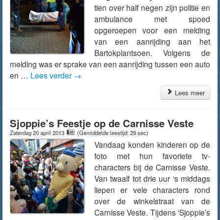
tien over half negen zijn politie en
ambulance met spoed
opgeroepen voor een melding
van een aanrijding aan het
Bartokplantsoen. Volgens de
melding was er sprake van een aanrijding tussen een auto
en …
Lees verder
→
Lees meer
Sjoppie’s Feestje op de Carnisse Veste
Zaterdag 20 april 2013
(Gemiddelde leestijd: 29 sec)
Vandaag konden kinderen op de
foto met hun favoriete tv-
characters bij de Carnisse Veste.
Van twaalf tot drie uur ‘s middags
liepen er vele characters rond
over de winkelstraat van de
Carnisse Veste. Tijdens ‘Sjoppie’s