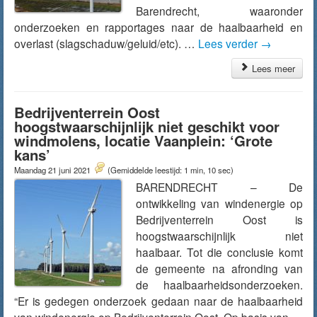
Barendrecht, waaronder
onderzoeken en rapportages naar de haalbaarheid en
overlast (slagschaduw/geluid/etc). …
Lees verder
→
Lees meer
Bedrijventerrein Oost
hoogstwaarschijnlijk niet geschikt voor
windmolens, locatie Vaanplein: ‘Grote
kans’
Maandag 21 juni 2021
(Gemiddelde leestijd: 1 min, 10 sec)
BARENDRECHT – De
ontwikkeling van windenergie op
Bedrijventerrein Oost is
hoogstwaarschijnlijk niet
haalbaar. Tot die conclusie komt
de gemeente na afronding van
de haalbaarheidsonderzoeken.
“Er is gedegen onderzoek gedaan naar de haalbaarheid