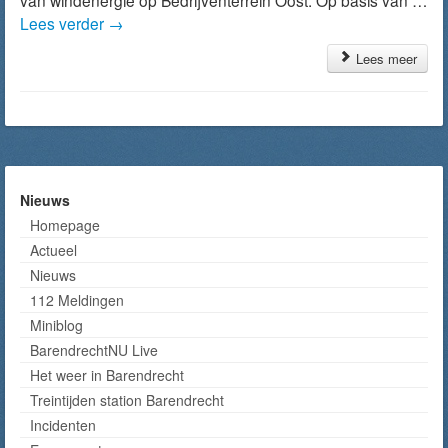
van windenergie op Bedrijventerrein Oost. Op basis van …
Lees verder
→
Lees meer
Nieuws
Homepage
Actueel
Nieuws
112 Meldingen
Miniblog
BarendrechtNU Live
Het weer in Barendrecht
Treintijden station Barendrecht
Incidenten