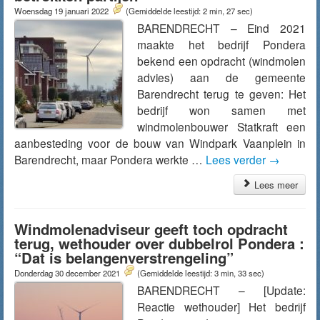
Woensdag 19 januari 2022
(Gemiddelde leestijd: 2 min, 27 sec)
BARENDRECHT – Eind 2021
maakte het bedrijf Pondera
bekend een opdracht (windmolen
advies) aan de gemeente
Barendrecht terug te geven: Het
bedrijf won samen met
windmolenbouwer Statkraft een
aanbesteding voor de bouw van Windpark Vaanplein in
Barendrecht, maar Pondera werkte …
Lees verder
→
Lees meer
Windmolenadviseur geeft toch opdracht
terug, wethouder over dubbelrol Pondera :
“Dat is belangenverstrengeling”
Donderdag 30 december 2021
(Gemiddelde leestijd: 3 min, 33 sec)
BARENDRECHT – [Update:
Reactie wethouder] Het bedrijf