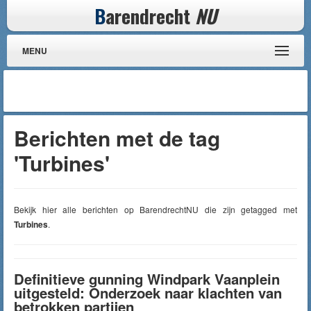
B
arendrecht
NU
MENU
Berichten met de tag
'Turbines'
Bekijk hier alle berichten op BarendrechtNU die zijn getagged met
Turbines
.
Definitieve gunning Windpark Vaanplein
uitgesteld: Onderzoek naar klachten van
betrokken partijen