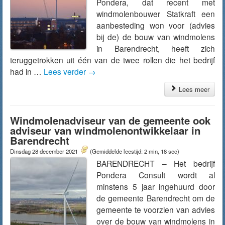
Pondera, dat recent met
windmolenbouwer Statkraft een
aanbesteding won voor (advies
bij de) de bouw van windmolens
in Barendrecht, heeft zich
teruggetrokken uit één van de twee rollen die het bedrijf
had in …
Lees verder
→
Lees meer
Windmolenadviseur van de gemeente ook
adviseur van windmolenontwikkelaar in
Barendrecht
Dinsdag 28 december 2021
(Gemiddelde leestijd: 2 min, 18 sec)
BARENDRECHT – Het bedrijf
Pondera Consult wordt al
minstens 5 jaar ingehuurd door
de gemeente Barendrecht om de
gemeente te voorzien van advies
over de bouw van windmolens in