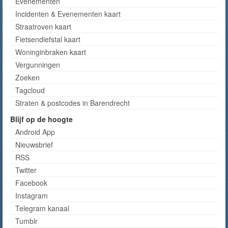
Evenementen
Incidenten & Evenementen kaart
Straatroven kaart
Fietsendiefstal kaart
Woninginbraken kaart
Vergunningen
Zoeken
Tagcloud
Straten & postcodes in Barendrecht
Blijf op de hoogte
Android App
Nieuwsbrief
RSS
Twitter
Facebook
Instagram
Telegram kanaal
Tumblr