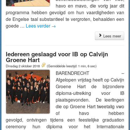
havo en mavo, die vorig jaar dit
programma hebben gevolgd om hun vaardigheden van
de Engelse taal substantieel te vergroten, behaalden een
goede …
Lees verder
→
Lees meer
Iedereen geslaagd voor IB op Calvijn
Groene Hart
Dinsdag 2 oktober 2018
(Gemiddelde leestijd: 1 min, 6 sec)
BARENDRECHT –
Afgelopen vrijdag heeft op Calvijn
Groene Hart de bijzondere
diploma-uitreiking voor IB
plaatsgevonden. De leerlingen
die op Groene Hart tweetalig vwo
of havo hebben
gevolgd, ontvingen tijdens een feestelijke graduation
ceremony hun diploma voor het Internationale