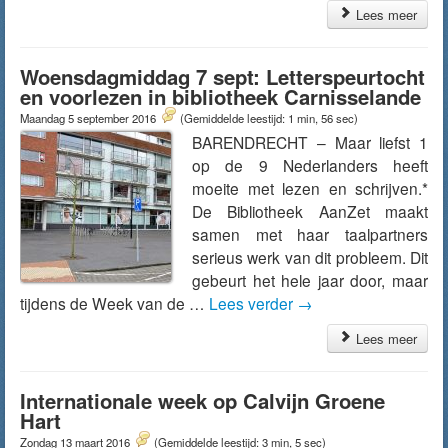
Lees meer
Woensdagmiddag 7 sept: Letterspeurtocht
en voorlezen in bibliotheek Carnisselande
Maandag 5 september 2016
(Gemiddelde leestijd: 1 min, 56 sec)
BARENDRECHT – Maar liefst 1
op de 9 Nederlanders heeft
moeite met lezen en schrijven.*
De Bibliotheek AanZet maakt
samen met haar taalpartners
serieus werk van dit probleem. Dit
gebeurt het hele jaar door, maar
tijdens de Week van de …
Lees verder
→
Lees meer
Internationale week op Calvijn Groene
Hart
Zondag 13 maart 2016
(Gemiddelde leestijd: 3 min, 5 sec)