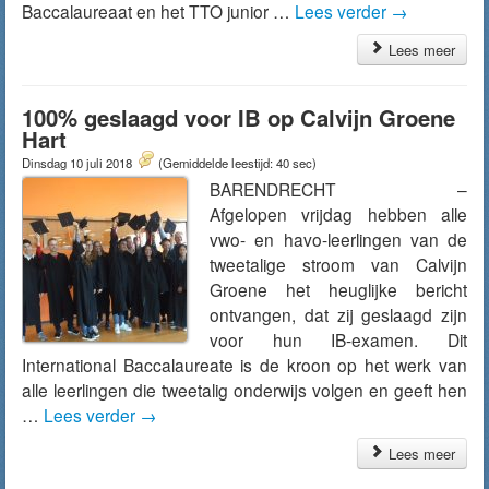
Baccalaureaat en het TTO junior …
Lees verder
→
Lees meer
100% geslaagd voor IB op Calvijn Groene
Hart
Dinsdag 10 juli 2018
(Gemiddelde leestijd: 40 sec)
BARENDRECHT –
Afgelopen vrijdag hebben alle
vwo- en havo-leerlingen van de
tweetalige stroom van Calvijn
Groene het heuglijke bericht
ontvangen, dat zij geslaagd zijn
voor hun IB-examen. Dit
International Baccalaureate is de kroon op het werk van
alle leerlingen die tweetalig onderwijs volgen en geeft hen
…
Lees verder
→
Lees meer