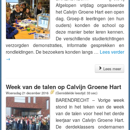
Afgelopen vrijdag organiseerde
het Calvijn Groene Hart een open
dag. Groep-8 leerlingen (en hun
ouders) konden de school op
deze manier beter leren kennen.
De verschillende studierichtingen
verzorgden demonstraties, informatie gesprekken en
rondleidingen. De bezoekers konden langs …
Lees verder
→
Lees meer
Week van de talen op Calvijn Groene Hart
Woensdag 21 december 2016
(Gemiddelde leestijd: 33 sec)
BARENDRECHT – Vorige week
stond in het teken van de week
van de talen voor heel het derde
leerjaar van Calvijn Groene Hart.
De derdeklassers ondernamen