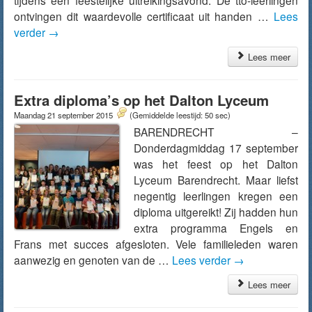
tijdens een feestelijke uitreikingsavond. De tto-leerlingen
ontvingen dit waardevolle certificaat uit handen …
Lees
verder
→
Lees meer
Extra diploma’s op het Dalton Lyceum
Maandag 21 september 2015
(Gemiddelde leestijd: 50 sec)
BARENDRECHT –
Donderdagmiddag 17 september
was het feest op het Dalton
Lyceum Barendrecht. Maar liefst
negentig leerlingen kregen een
diploma uitgereikt! Zij hadden hun
extra programma Engels en
Frans met succes afgesloten. Vele familieleden waren
aanwezig en genoten van de …
Lees verder
→
Lees meer