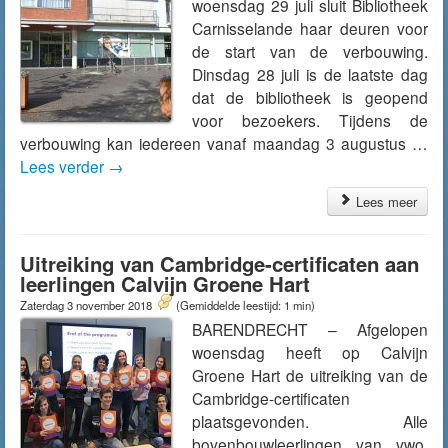
woensdag 29 juli sluit Bibliotheek
Carnisselande haar deuren voor
de start van de verbouwing.
Dinsdag 28 juli is de laatste dag
dat de bibliotheek is geopend
voor bezoekers. Tijdens de
verbouwing kan iedereen vanaf maandag 3 augustus …
Lees verder
→
Lees meer
Uitreiking van Cambridge-certificaten aan
leerlingen Calvijn Groene Hart
Zaterdag 3 november 2018
(Gemiddelde leestijd: 1 min)
BARENDRECHT – Afgelopen
woensdag heeft op Calvijn
Groene Hart de uitreiking van de
Cambridge-certificaten
plaatsgevonden. Alle
bovenbouwleerlingen van vwo,