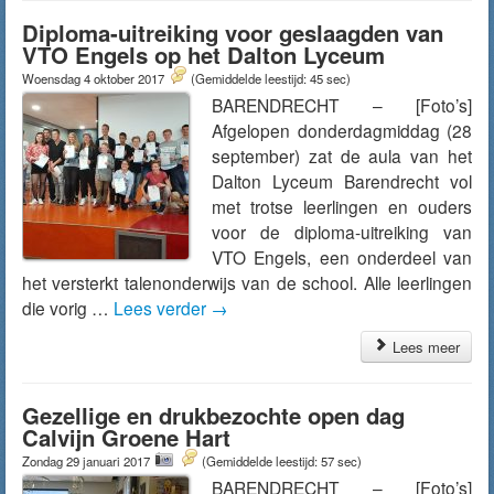
Diploma-uitreiking voor geslaagden van
VTO Engels op het Dalton Lyceum
Woensdag 4 oktober 2017
(Gemiddelde leestijd: 45 sec)
BARENDRECHT – [Foto’s]
Afgelopen donderdagmiddag (28
september) zat de aula van het
Dalton Lyceum Barendrecht vol
met trotse leerlingen en ouders
voor de diploma-uitreiking van
VTO Engels, een onderdeel van
het versterkt talenonderwijs van de school. Alle leerlingen
die vorig …
Lees verder
→
Lees meer
Gezellige en drukbezochte open dag
Calvijn Groene Hart
Zondag 29 januari 2017
(Gemiddelde leestijd: 57 sec)
BARENDRECHT – [Foto’s]