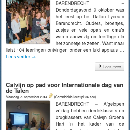
BARENDRECHT –
Donderdagavond 9 oktober was
het feest op het Dalton Lyceum
Barendrecht. Ouders, broertjes,
zusjes en vele opa’s en oma’s
waren aanwezig om leerlingen in
het zonnetje te zetten. Want maar
liefst 104 leerlingen ontvingen onder een luid applaus …
Lees verder
→
Lees meer
Calvijn op pad voor Internationale dag van
de Talen
Maandag 29 september 2014
(Gemiddelde leestijd: 36 sec)
BARENDRECHT – Afgelopen
vrijdag hebben derdeklassers en
brugklassers van Calvijn Groene
Hart in het kader van de