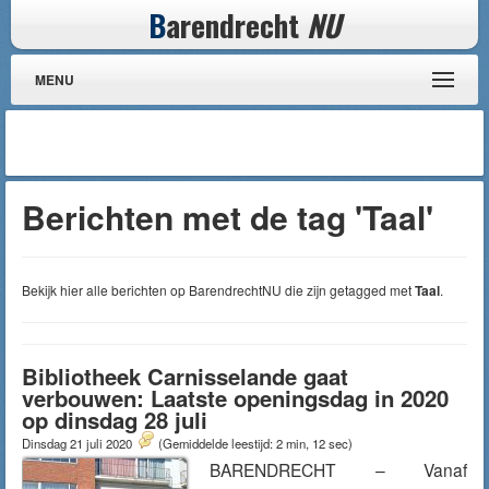
B
arendrecht
NU
MENU
Berichten met de tag 'Taal'
Bekijk hier alle berichten op BarendrechtNU die zijn getagged met
Taal
.
Bibliotheek Carnisselande gaat
verbouwen: Laatste openingsdag in 2020
op dinsdag 28 juli
Dinsdag 21 juli 2020
(Gemiddelde leestijd: 2 min, 12 sec)
BARENDRECHT – Vanaf