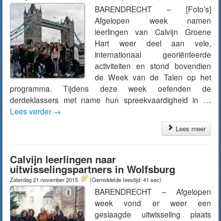
BARENDRECHT – [Foto’s]
Afgelopen week namen
leerlingen van Calvijn Groene
Hart weer deel aan vele,
internationaal georiënteerde
activiteiten en stond bovendien
de Week van de Talen op het
programma. Tijdens deze week oefenden de
derdeklassers met name hun spreekvaardigheid in …
Lees verder
→
Lees meer
Calvijn leerlingen naar
uitwisselingspartners in Wolfsburg
Zaterdag 21 november 2015
(Gemiddelde leestijd: 41 sec)
BARENDRECHT – Afgelopen
week vond er weer een
geslaagde uitwisseling plaats