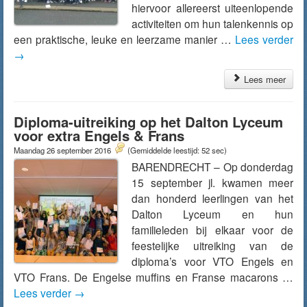
hiervoor allereerst uiteenlopende
activiteiten om hun talenkennis op
een praktische, leuke en leerzame manier …
Lees verder
→
Lees meer
Diploma-uitreiking op het Dalton Lyceum
voor extra Engels & Frans
Maandag 26 september 2016
(Gemiddelde leestijd: 52 sec)
BARENDRECHT – Op donderdag
15 september jl. kwamen meer
dan honderd leerlingen van het
Dalton Lyceum en hun
familieleden bij elkaar voor de
feestelijke uitreiking van de
diploma’s voor VTO Engels en
VTO Frans. De Engelse muffins en Franse macarons …
Lees verder
→