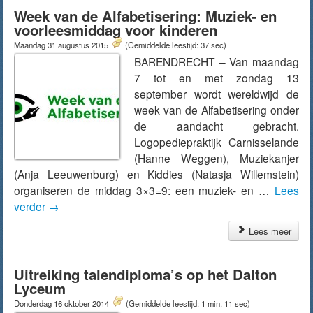
Week van de Alfabetisering: Muziek- en
voorleesmiddag voor kinderen
Maandag 31 augustus 2015
(Gemiddelde leestijd: 37 sec)
BARENDRECHT – Van maandag
7 tot en met zondag 13
september wordt wereldwijd de
week van de Alfabetisering onder
de aandacht gebracht.
Logopediepraktijk Carnisselande
(Hanne Weggen), Muziekanjer
(Anja Leeuwenburg) en Kiddies (Natasja Willemstein)
organiseren de middag 3×3=9: een muziek- en …
Lees
verder
→
Lees meer
Uitreiking talendiploma’s op het Dalton
Lyceum
Donderdag 16 oktober 2014
(Gemiddelde leestijd: 1 min, 11 sec)