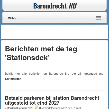
B
arendrecht
NU
MENU
Berichten met de tag
'Stationsdek'
Bekijk hier alle berichten op BarendrechtNU die zijn getagged met
Stationsdek
.
Betaald parkeren bij station Barendrecht
uitgesteld tot eind 2027
Zaterdag 3 januari 2026
(Gemiddelde leestijd: 2 min, 7 sec)