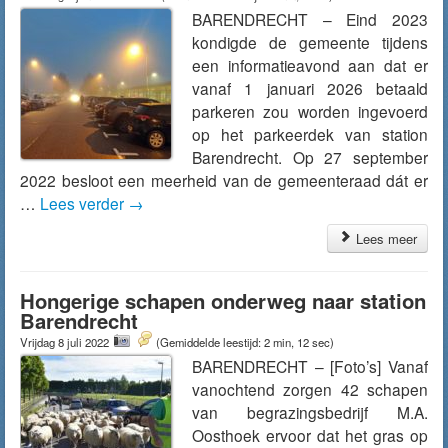
BARENDRECHT – Eind 2023
kondigde de gemeente tijdens
een informatieavond aan dat er
vanaf 1 januari 2026 betaald
parkeren zou worden ingevoerd
op het parkeerdek van station
Barendrecht. Op 27 september
2022 besloot een meerheid van de gemeenteraad dát er
…
Lees verder
→
Lees meer
Hongerige schapen onderweg naar station
Barendrecht
Vrijdag 8 juli 2022
(Gemiddelde leestijd: 2 min, 12 sec)
BARENDRECHT – [Foto’s] Vanaf
vanochtend zorgen 42 schapen
van begrazingsbedrijf M.A.
Oosthoek ervoor dat het gras op