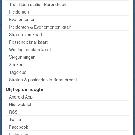
Treintijden station Barendrecht
Incidenten
Evenementen
Incidenten & Evenementen kaart
Straatroven kaart
Fietsendiefstal kaart
Woninginbraken kaart
Vergunningen
Zoeken
Tagcloud
Straten & postcodes in Barendrecht
Blijf op de hoogte
Android App
Nieuwsbrief
RSS
Twitter
Facebook
Instagram