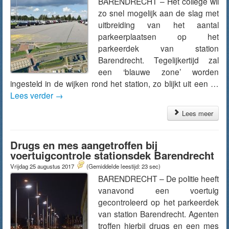
BARENDRECHT – Het college wil
zo snel mogelijk aan de slag met
uitbreiding van het aantal
parkeerplaatsen op het
parkeerdek van station
Barendrecht. Tegelijkertijd zal
een ‘blauwe zone’ worden
ingesteld in de wijken rond het station, zo blijkt uit een …
Lees verder
→
Lees meer
Drugs en mes aangetroffen bij
voertuigcontrole stationsdek Barendrecht
Vrijdag 25 augustus 2017
(Gemiddelde leestijd: 23 sec)
BARENDRECHT – De politie heeft
vanavond een voertuig
gecontroleerd op het parkeerdek
van station Barendrecht. Agenten
troffen hierbij drugs en een mes