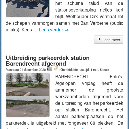
het schuine talud van de
stationsoverkapping netjes kort
blijft. Wethouder Dirk Vermaat liet
de schapen vanmorgen samen met Bart Verberne (public
affairs), Kees …
Lees verder
→
Lees meer
Uitbreiding parkeerdek station
Barendrecht afgerond
Maandag 21 december 2020
(Gemiddelde leestijd: 1 min, 5 sec)
BARENDRECHT – [Foto’s]
Afgelopen vrijdag heeft de
aannemer de grootste
werkzaamheden afgerond voor
de uitbreiding van het parkeerdek
op station Barendrecht. Het
aantal parkeerplaatsen op het
parkeerdek is uitgebreid met ‘ongeveer 68 plekken‘. De