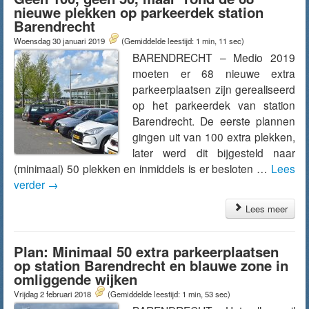
nieuwe plekken op parkeerdek station
Barendrecht
Woensdag 30 januari 2019
(Gemiddelde leestijd: 1 min, 11 sec)
BARENDRECHT – Medio 2019
moeten er 68 nieuwe extra
parkeerplaatsen zijn gerealiseerd
op het parkeerdek van station
Barendrecht. De eerste plannen
gingen uit van 100 extra plekken,
later werd dit bijgesteld naar
(minimaal) 50 plekken en inmiddels is er besloten …
Lees
verder
→
Lees meer
Plan: Minimaal 50 extra parkeerplaatsen
op station Barendrecht en blauwe zone in
omliggende wijken
Vrijdag 2 februari 2018
(Gemiddelde leestijd: 1 min, 53 sec)