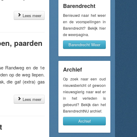
Barendrecht
Lees meer
Benieuwd naar het weer
en de voorspellingen in
Barendrecht? Bekijk hier
de weerpagina.
pen, paarden
Barendrecht Weer
se Randweg en de 1e
Archief
rden op de weg liepen.
Op zoek naar een oud
, die gaf (extra) gas
nieuwsbericht of gewoon
nieuwsgierig naar wat er
in het verleden is
Lees meer
gebeurd? Bekijk dan het
BarendrechtNU archief.
Archief
t