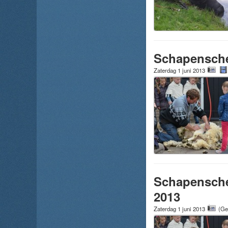
Schapenschee
Zaterdag 1 juni 2013
Schapenschee
2013
Zaterdag 1 juni 2013
(Ge