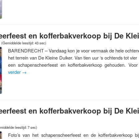
rfeest en kofferbakverkoop bij De Kle
(Gemiddelde leestijd: 43 sec)
BARENDRECHT – Vandaag kon je voor vermaak de hele ochtend
het terrein van De Kleine Duiker. Van tien uur ‘s ochtends tot vie
een schapenscheerfeest en kofferbakverkoop gehouden. Vo
verder
→
rfeest en kofferbakverkoop bij De Kle
middelde leestijd: 7 sec)
Foto’s van het schapenscheerfeest en de kofferbakverkoop bi