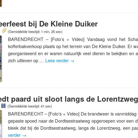
rfeest bij De Kleine Duiker
(Gemiddelde leestijd: 1 min, 25 sec)
BARENDRECHT – [Foto’s + Video] Vandaag vond het Schap
kofferbakverkoop plaats op het terrein van De Kleine Duiker. Er wa
georganiseerd en er waren natuurlijk veel dieren te bekijken en
zich uitleven op …
Lees verder
→
dt paard uit sloot langs de Lorentzwe
(Gemiddelde leestijd: 41 sec)
BARENDRECHT – [Foto’s + Video] De brandweer is vanmiddag o
gepaste spoed naar de Dordtsestraatweg opgeroepen voor een die
bleek dat bij de Dordtsestraatweg, langs de Lorentzweg, een pa
verder
→