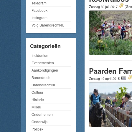
Telegram
Zondag 30 juli 2017
(Gemi
Facebook
Instagram
Volg BarendrechtNU
Categorieën
Incidenten
Evenementen
Paarden Fami
Aankondigingen
Barendrecht
Zondag 19 april 2015
BarendrechtNU
Cultuur
Historie
Milieu
Ondernemen
Onderwijs
Politiek