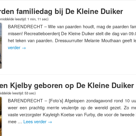
arden familiedag bij De Kleine Duiker
middelde leestijd: 1 min, 11 sec)
BARENDRECHT – Wie van paarden houdt, mag de paarden famili
missen! Recreatieboerderij De Kleine Duiker stelt die dag van 09.0
het teken van paarden. Dressuurruiter Melanie Mouthaan geeft 
verder
→
en Kjelby geboren op De Kleine Duiker
ddelde leestijd: 53 sec)
BARENDRECHT – [Foto’s] Afgelopen zondagavond rond 10 uur 
weer een prachtig merrie veulentje op de wereld gezet. Zo 
vaste verzorgster Kayleigh Koetse van Furby, die voor de tweede
mee …
Lees verder
→