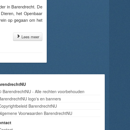
der in Barendrecht. De
t Dieren, het Openbaar
rrein op gegaan om het
Lees meer
arendrechtNU
© BarendrechtNU - Alle rechten voorbehouden
BarendrechtNU logo's en banners
Copyrightbeleid BarendrechtNU
Algemene Voorwaarden BarendrechtNU
ontact
Contact