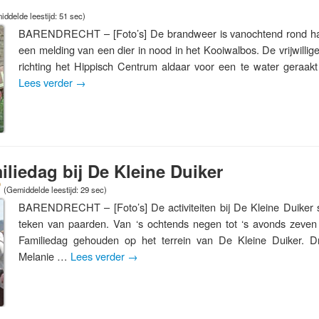
ddelde leestijd: 51 sec)
BARENDRECHT – [Foto’s] De brandweer is vanochtend rond hal
een melding van een dier in nood in het Kooiwalbos. De vrijwilli
richting het Hippisch Centrum aldaar voor een te water geraa
Lees verder
→
liedag bij De Kleine Duiker
(Gemiddelde leestijd: 29 sec)
BARENDRECHT – [Foto’s] De activiteiten bij De Kleine Duiker s
teken van paarden. Van ‘s ochtends negen tot ‘s avonds zeve
Familiedag gehouden op het terrein van De Kleine Duiker. Dr
Melanie …
Lees verder
→