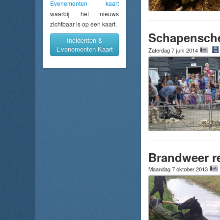
Evenementen kaart
waarbij het nieuws
zichtbaar is op een kaart.
Schapenschee
Incidenten &
Evenementen Kaart
Zaterdag 7 juni 2014
Brandweer re
Maandag 7 oktober 2013