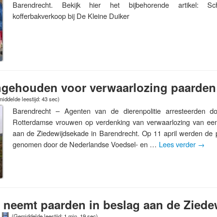
Barendrecht. Bekijk hier het bijbehorende artikel: Sc
kofferbakverkoop bij De Kleine Duiker
gehouden voor verwaarlozing paarden
iddelde leestijd: 43 sec)
Barendrecht – Agenten van de dierenpolitie arresteerden d
Rotterdamse vrouwen op verdenking van verwaarlozing van een
aan de Ziedewijdsekade in Barendrecht. Op 11 april werden de 
genomen door de Nederlandse Voedsel- en …
Lees verder
→
e neemt paarden in beslag aan de Zied
(Gemiddelde leestijd: 1 min, 19 sec)