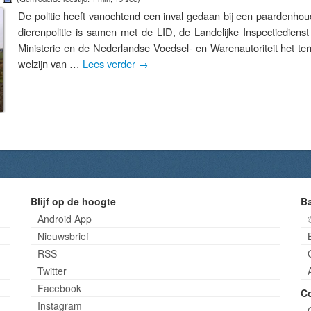
De politie heeft vanochtend een inval gedaan bij een paardenhou
dierenpolitie is samen met de LID, de Landelijke Inspectiediens
Ministerie en de Nederlandse Voedsel- en Warenautoriteit het te
welzijn van …
Lees verder
→
Blijf op de hoogte
B
Android App
Nieuwsbrief
RSS
Twitter
Facebook
C
Instagram