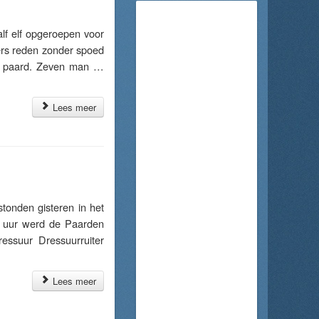
f elf opgeroepen voor
gers reden zonder spoed
kt paard. Zeven man …
Lees meer
tonden gisteren in het
n uur werd de Paarden
essuur Dressuurruiter
Lees meer