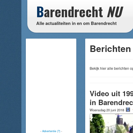
B
arendrecht
NU
Alle actualiteiten in en om Barendrecht
Berichten 
Bekijk hier alle berichten
Video uit 19
in Barendrec
Woensdag 20 juni 2018
-
Advertentie (?)
-