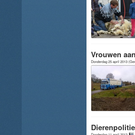
Vrouwen aan
Donderdag 25 april 2013
(Gem
Dierenpoliti
Donderdag 11 april 2013