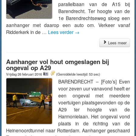
parallelbaan van de A15 bij
Barendrecht. Ter hoogte van de
1e Barendrechtseweg sloeg een
aanhanger met daarop een auto om. Verkeer vanaf
Ridderkerk in de …
Lees verder
→
Lees meer
Aanhanger vol hout omgeslagen bij
ongeval op A29
Vrijdag 26 februari 2016
(Gemiddelde leestijd: 53 sec)
BARENDRECHT – [Foto’s] Even
voor zeven uur vanavond heeft er
een ongeval met meerdere
voertuigen plaatsgevonden op de
A29 ter hoogte van de
Harmonielaan. Het ongeval vond
plaats in de richting van de
Heinenoordtunnel naar Rotterdam. Aanhanger geschaard