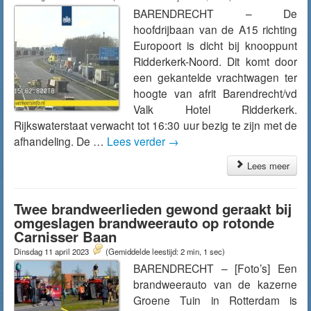
BARENDRECHT – De
hoofdrijbaan van de A15 richting
Europoort is dicht bij knooppunt
Ridderkerk-Noord. Dit komt door
een gekantelde vrachtwagen ter
hoogte van afrit Barendrecht/vd
Valk Hotel Ridderkerk.
Rijkswaterstaat verwacht tot 16:30 uur bezig te zijn met de
afhandeling. De …
Lees verder
→
Lees meer
Twee brandweerlieden gewond geraakt bij
omgeslagen brandweerauto op rotonde
Carnisser Baan
Dinsdag 11 april 2023
(Gemiddelde leestijd: 2 min, 1 sec)
BARENDRECHT – [Foto’s] Een
brandweerauto van de kazerne
Groene Tuin in Rotterdam is