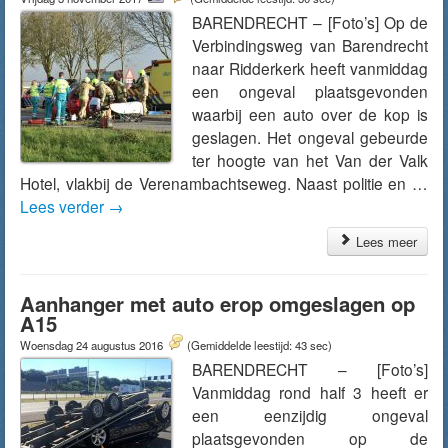
BARENDRECHT – [Foto’s] Op de
Verbindingsweg van Barendrecht
naar Ridderkerk heeft vanmiddag
een ongeval plaatsgevonden
waarbij een auto over de kop is
geslagen. Het ongeval gebeurde
ter hoogte van het Van der Valk
Hotel, vlakbij de Verenambachtseweg. Naast politie en …
Lees verder
→
Lees meer
Aanhanger met auto erop omgeslagen op
A15
Woensdag 24 augustus 2016
(Gemiddelde leestijd: 43 sec)
BARENDRECHT – [Foto’s]
Vanmiddag rond half 3 heeft er
een eenzijdig ongeval
plaatsgevonden op de