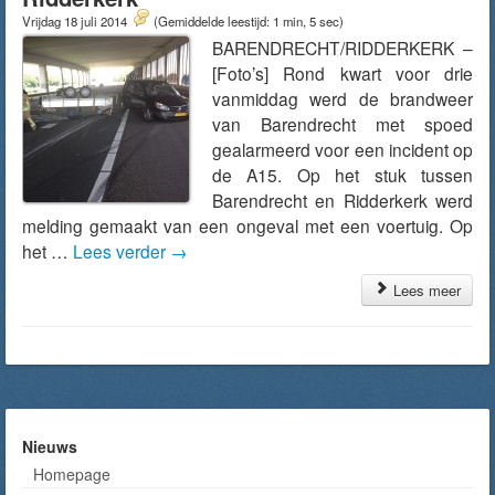
Vrijdag 18 juli 2014
(Gemiddelde leestijd: 1 min, 5 sec)
BARENDRECHT/RIDDERKERK –
[Foto’s] Rond kwart voor drie
vanmiddag werd de brandweer
van Barendrecht met spoed
gealarmeerd voor een incident op
de A15. Op het stuk tussen
Barendrecht en Ridderkerk werd
melding gemaakt van een ongeval met een voertuig. Op
het …
Lees verder
→
Lees meer
Nieuws
Homepage