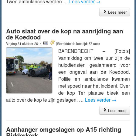
Twee ambulances werden …
Lees verder
→
Lees meer
Auto slaat over de kop na aanrijding aan
de Koedood
Vrijdag 31 oktober 2014
(Gemiddelde leestijd: 57 sec)
BARENDRECHT – [Foto’s]
Vanmiddag om twee uur zijn de
hulpdiensten gealarmeerd voor
een ongeval aan de Koedood.
Politie en ambulance kwamen
met spoed naar het incident. Over
de kop Ter plaatse bleek een
auto over de kop te zijn geslagen. …
Lees verder
→
Lees meer
Aanhanger omgeslagen op A15 richting
Ridderkerk