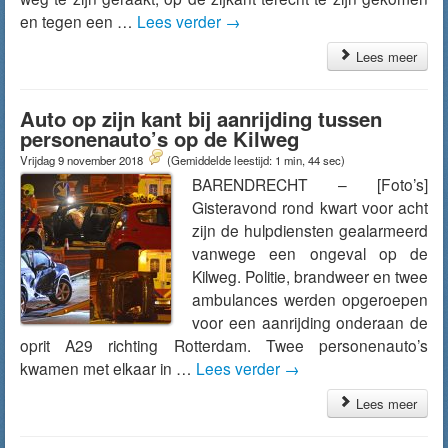
en tegen een …
Lees verder
→
Lees meer
Auto op zijn kant bij aanrijding tussen
personenauto’s op de Kilweg
Vrijdag 9 november 2018
(Gemiddelde leestijd: 1 min, 44 sec)
BARENDRECHT – [Foto’s]
Gisteravond rond kwart voor acht
zijn de hulpdiensten gealarmeerd
vanwege een ongeval op de
Kilweg. Politie, brandweer en twee
ambulances werden opgeroepen
voor een aanrijding onderaan de
oprit A29 richting Rotterdam. Twee personenauto’s
kwamen met elkaar in …
Lees verder
→
Lees meer