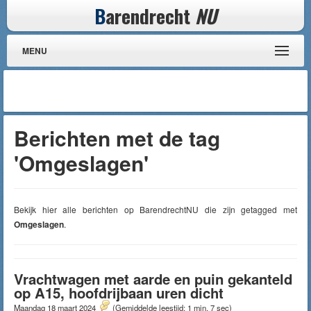
B
arendrecht
NU
MENU
Berichten met de tag
'Omgeslagen'
Bekijk hier alle berichten op BarendrechtNU die zijn getagged met
Omgeslagen
.
Vrachtwagen met aarde en puin gekanteld
op A15, hoofdrijbaan uren dicht
Maandag 18 maart 2024
(Gemiddelde leestijd: 1 min, 7 sec)