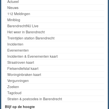
Actueel
Nieuws
112 Meldingen
Miniblog
BarendrechtNU Live
Het weer in Barendrecht
Treintijden station Barendrecht
Incidenten
Evenementen
Incidenten & Evenementen kaart
Straatroven kaart
Fietsendiefstal kaart
Woninginbraken kaart
Vergunningen
Zoeken
Tagcloud
Straten & postcodes in Barendrecht
Blijf op de hoogte