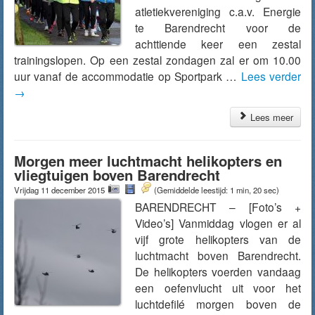
atletiekvereniging c.a.v. Energie
te Barendrecht voor de
achttiende keer een zestal
trainingslopen. Op een zestal zondagen zal er om 10.00
uur vanaf de accommodatie op Sportpark …
Lees verder
→
Lees meer
Morgen meer luchtmacht helikopters en
vliegtuigen boven Barendrecht
Vrijdag 11 december 2015
(Gemiddelde leestijd: 1 min, 20 sec)
BARENDRECHT – [Foto’s +
Video’s] Vanmiddag vlogen er al
vijf grote helikopters van de
luchtmacht boven Barendrecht.
De helikopters voerden vandaag
een oefenvlucht uit voor het
luchtdefilé morgen boven de