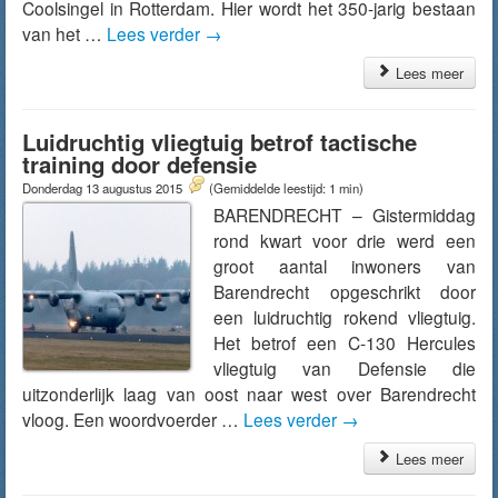
Coolsingel in Rotterdam. Hier wordt het 350-jarig bestaan
van het …
Lees verder
→
Lees meer
Luidruchtig vliegtuig betrof tactische
training door defensie
Donderdag 13 augustus 2015
(Gemiddelde leestijd: 1 min)
BARENDRECHT – Gistermiddag
rond kwart voor drie werd een
groot aantal inwoners van
Barendrecht opgeschrikt door
een luidruchtig rokend vliegtuig.
Het betrof een C-130 Hercules
vliegtuig van Defensie die
uitzonderlijk laag van oost naar west over Barendrecht
vloog. Een woordvoerder …
Lees verder
→
Lees meer