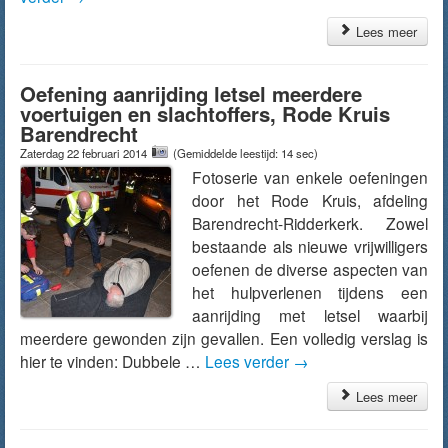
Lees meer
Oefening aanrijding letsel meerdere
voertuigen en slachtoffers, Rode Kruis
Barendrecht
Zaterdag 22 februari 2014
(Gemiddelde leestijd: 14 sec)
Fotoserie van enkele oefeningen
door het Rode Kruis, afdeling
Barendrecht-Ridderkerk. Zowel
bestaande als nieuwe vrijwilligers
oefenen de diverse aspecten van
het hulpverlenen tijdens een
aanrijding met letsel waarbij
meerdere gewonden zijn gevallen. Een volledig verslag is
hier te vinden: Dubbele …
Lees verder
→
Lees meer