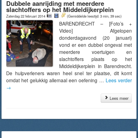
Dubbele aanrijding met meerdere
slachtoffers op het Middeldijkerplein
Zaterdag 22 februari 2014
(Gemiddelde leestijd: 3 min, 39 sec)
BARENDRECHT – [Foto’s +
Video] Afgelopen
donderdagavond (20 januari)
vond er een dubbel ongeval met
meerdere voertuigen en
slachtoffers plaats op het
Middeldijkerplein in Barendrecht.
De hulpverleners waren heel snel ter plaatse, dit komt
omdat het gelukkig allemaal een oefening …
Lees verder
→
Lees meer