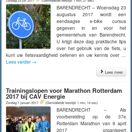
Zondag 23 juli 2017
(Gemiddelde leestijd: 1 min, 27 sec)
BARENDRECHT – Woensdag 23
augustus 2017 wordt een
eendaagse e-bike cursus
gegeven in en voor het
gemeentehuis van Barendrecht.
U krijgt deze dag praktische tips
over het gebruik van de fiets, u
kunt uw fietsvaardigheid oefenen en uw kennis over …
Lees verder
→
Lees meer
Trainingslopen voor Marathon Rotterdam
2017 bij CAV Energie
Zondag 1 januari 2017
(Gemiddelde leestijd: 1 min, 14 sec)
BARENDRECHT – Als
voorbereiding op de 37e
Rotterdam Marathon van 9 april
2017 organiseert