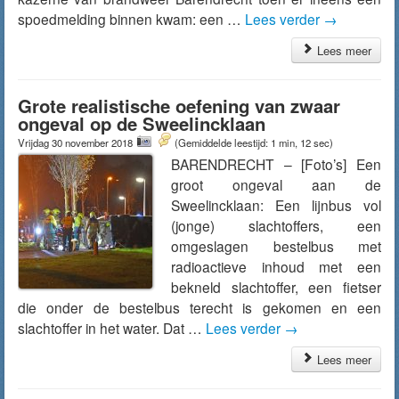
spoedmelding binnen kwam: een …
Lees verder
→
Lees meer
Grote realistische oefening van zwaar
ongeval op de Sweelincklaan
Vrijdag 30 november 2018
(Gemiddelde leestijd: 1 min, 12 sec)
BARENDRECHT – [Foto’s] Een
groot ongeval aan de
Sweelincklaan: Een lijnbus vol
(jonge) slachtoffers, een
omgeslagen bestelbus met
radioactieve inhoud met een
bekneld slachtoffer, een fietser
die onder de bestelbus terecht is gekomen en een
slachtoffer in het water. Dat …
Lees verder
→
Lees meer