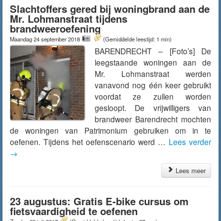
Slachtoffers gered bij woningbrand aan de
Mr. Lohmanstraat tijdens
brandweeroefening
Maandag 24 september 2018
(Gemiddelde leestijd: 1 min)
BARENDRECHT – [Foto’s] De
leegstaande woningen aan de
Mr. Lohmanstraat werden
vanavond nog één keer gebruikt
voordat ze zullen worden
gesloopt. De vrijwilligers van
brandweer Barendrecht mochten
de woningen van Patrimonium gebruiken om in te
oefenen. Tijdens het oefenscenario werd …
Lees verder
→
Lees meer
23 augustus: Gratis E-bike cursus om
fietsvaardigheid te oefenen