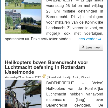
woensdag 26 tot en met vrijdag
28 juni militaire oefeningen in
Barendrecht. Dit zijn trainingen
voor militairen van de Koninklijke
Landmacht. Zij voeren te voet, en
mogelijk ook met voertuigen,
opdrachten uit. Deze activiteiten vinden …
Lees verder
→
Lees meer
Helikopters boven Barendrecht voor
Luchtmacht oefening in Rotterdam
IJsselmonde
Woensdag 21 september 2022
(Gemiddelde leestijd: 1 min, 29 sec)
BARENDRECHT – [Video]
Helikopters van de Koninklijke
Luchtmacht hebben vanavond
meermaals (laag) over
Barendrecht gevlogen. De