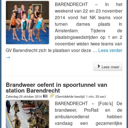
BARENDRECHT – In het
weekend van 22 en 23 november
2014 vond het NK teams voor
turnen dames plaats in
Amsterdam. Tijdens de
plaatsingswedstrijden op 1 en 2
november wisten twee teams van
GV Barendrecht zich te plaatsen voor deze …
Lees verder
→
Lees meer
Brandweer oefent in spoortunnel van
station Barendrecht
Zaterdag 25 oktober 2014
(Gemiddelde leestijd: 1 min, 33 sec)
BARENDRECHT – [Foto’s] De
brandweer, ProRail en de
ambulancedienst hebben
vandaag een gezamenlijke