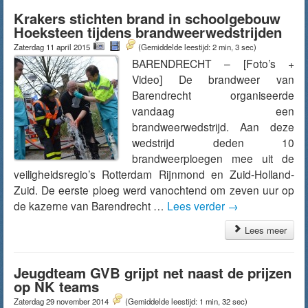
Krakers stichten brand in schoolgebouw
Hoeksteen tijdens brandweerwedstrijden
Zaterdag 11 april 2015
(Gemiddelde leestijd: 2 min, 3 sec)
BARENDRECHT – [Foto’s +
Video] De brandweer van
Barendrecht organiseerde
vandaag een
brandweerwedstrijd. Aan deze
wedstrijd deden 10
brandweerploegen mee uit de
veiligheidsregio’s Rotterdam Rijnmond en Zuid-Holland-
Zuid. De eerste ploeg werd vanochtend om zeven uur op
de kazerne van Barendrecht …
Lees verder
→
Lees meer
Jeugdteam GVB grijpt net naast de prijzen
op NK teams
Zaterdag 29 november 2014
(Gemiddelde leestijd: 1 min, 32 sec)