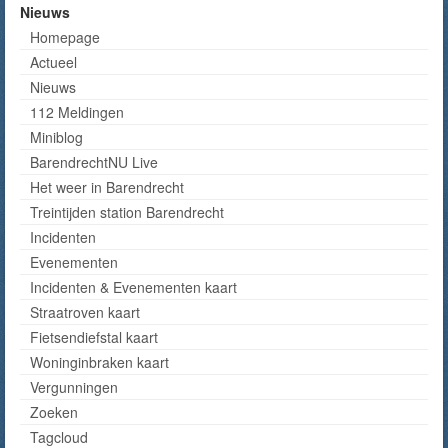
Nieuws
Homepage
Actueel
Nieuws
112 Meldingen
Miniblog
BarendrechtNU Live
Het weer in Barendrecht
Treintijden station Barendrecht
Incidenten
Evenementen
Incidenten & Evenementen kaart
Straatroven kaart
Fietsendiefstal kaart
Woninginbraken kaart
Vergunningen
Zoeken
Tagcloud