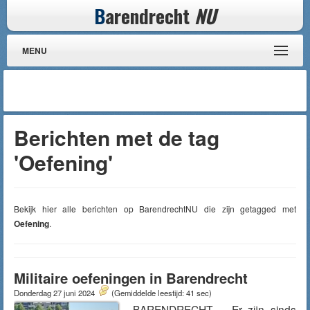
B
arendrecht
NU
MENU
Berichten met de tag
'Oefening'
Bekijk hier alle berichten op BarendrechtNU die zijn getagged met
Oefening
.
Militaire oefeningen in Barendrecht
Donderdag 27 juni 2024
(Gemiddelde leestijd: 41 sec)
BARENDRECHT – Er zijn sinds