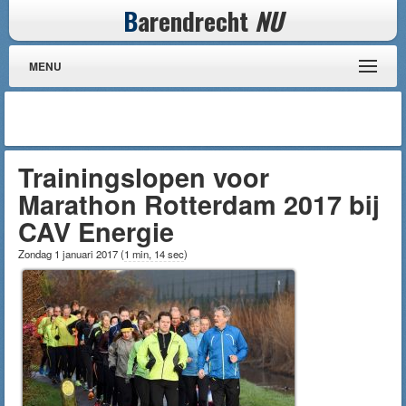
B
arendrecht
NU
MENU
Trainingslopen voor
Marathon Rotterdam 2017 bij
CAV Energie
Zondag 1 januari 2017
(
1 min, 14 sec
)