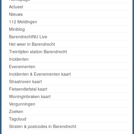
Actueel
Nieuws
112 Meldingen
Miniblog
BarendrechtNU Live
Het weer in Barendrecht
Treintijden station Barendrecht
Incidenten
Evenementen
Incidenten & Evenementen kaart
Straatroven kaart
Fietsendiefstal kaart
Woninginbraken kaart
Vergunningen
Zoeken
Tagcloud
Straten & postcodes in Barendrecht