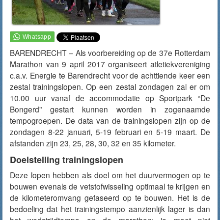
BARENDRECHT – Als voorbereiding op de 37e Rotterdam
Marathon van 9 april 2017 organiseert atletiekvereniging
c.a.v. Energie te Barendrecht voor de achttiende keer een
zestal trainingslopen. Op een zestal zondagen zal er om
10.00 uur vanaf de accommodatie op Sportpark “De
Bongerd” gestart kunnen worden in zogenaamde
tempogroepen. De data van de trainingslopen zijn op de
zondagen 8-22 januari, 5-19 februari en 5-19 maart. De
afstanden zijn 23, 25, 28, 30, 32 en 35 kilometer.
Doelstelling trainingslopen
Deze lopen hebben als doel om het duurvermogen op te
bouwen evenals de vetstofwisseling optimaal te krijgen en
de kilometeromvang gefaseerd op te bouwen. Het is de
bedoeling dat het trainingstempo aanzienlijk lager is dan