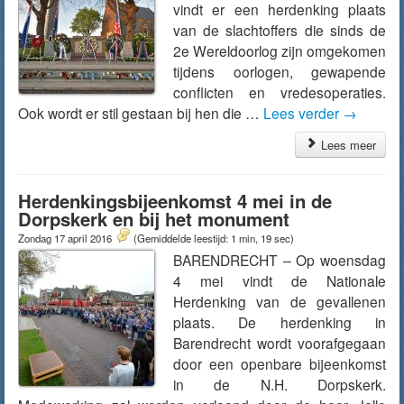
vindt er een herdenking plaats
van de slachtoffers die sinds de
2e Wereldoorlog zijn omgekomen
tijdens oorlogen, gewapende
conflicten en vredesoperaties.
Ook wordt er stil gestaan bij hen die …
Lees verder
→
Lees meer
Herdenkingsbijeenkomst 4 mei in de
Dorpskerk en bij het monument
Zondag 17 april 2016
(Gemiddelde leestijd: 1 min, 19 sec)
BARENDRECHT – Op woensdag
4 mei vindt de Nationale
Herdenking van de gevallenen
plaats. De herdenking in
Barendrecht wordt voorafgegaan
door een openbare bijeenkomst
in de N.H. Dorpskerk.