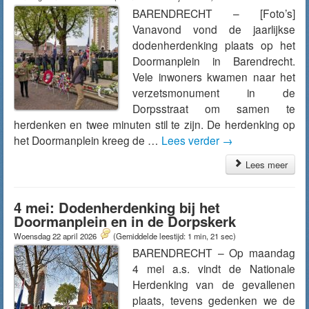
BARENDRECHT – [Foto’s]
Vanavond vond de jaarlijkse
dodenherdenking plaats op het
Doormanplein in Barendrecht.
Vele inwoners kwamen naar het
verzetsmonument in de
Dorpsstraat om samen te
herdenken en twee minuten stil te zijn. De herdenking op
het Doormanplein kreeg de …
Lees verder
→
Lees meer
4 mei: Dodenherdenking bij het
Doormanplein en in de Dorpskerk
Woensdag 22 april 2026
(Gemiddelde leestijd: 1 min, 21 sec)
BARENDRECHT – Op maandag
4 mei a.s. vindt de Nationale
Herdenking van de gevallenen
plaats, tevens gedenken we de