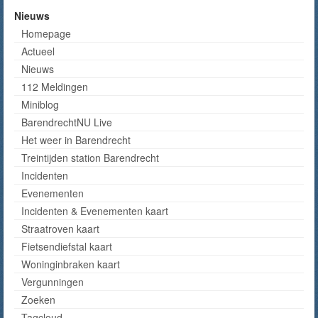
Nieuws
Homepage
Actueel
Nieuws
112 Meldingen
Miniblog
BarendrechtNU Live
Het weer in Barendrecht
Treintijden station Barendrecht
Incidenten
Evenementen
Incidenten & Evenementen kaart
Straatroven kaart
Fietsendiefstal kaart
Woninginbraken kaart
Vergunningen
Zoeken
Tagcloud