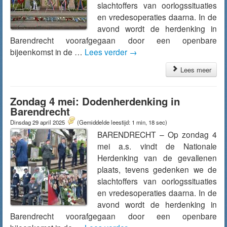
slachtoffers van oorlogssituaties
en vredesoperaties daarna. In de
avond wordt de herdenking in
Barendrecht voorafgegaan door een openbare
bijeenkomst in de …
Lees verder
→
Lees meer
Zondag 4 mei: Dodenherdenking in
Barendrecht
Dinsdag 29 april 2025
(Gemiddelde leestijd: 1 min, 18 sec)
BARENDRECHT – Op zondag 4
mei a.s. vindt de Nationale
Herdenking van de gevallenen
plaats, tevens gedenken we de
slachtoffers van oorlogssituaties
en vredesoperaties daarna. In de
avond wordt de herdenking in
Barendrecht voorafgegaan door een openbare