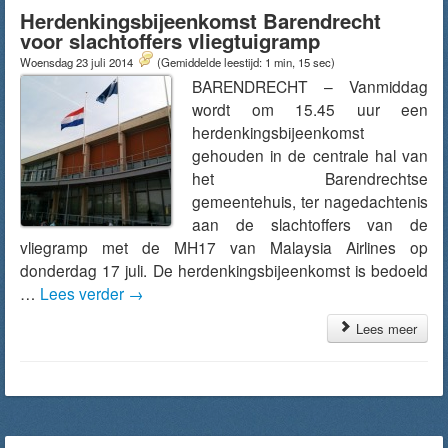
Herdenkingsbijeenkomst Barendrecht
voor slachtoffers vliegtuigramp
Woensdag 23 juli 2014
(Gemiddelde leestijd: 1 min, 15 sec)
BARENDRECHT – Vanmiddag
wordt om 15.45 uur een
herdenkingsbijeenkomst
gehouden in de centrale hal van
het Barendrechtse
gemeentehuis, ter nagedachtenis
aan de slachtoffers van de
vliegramp met de MH17 van Malaysia Airlines op
donderdag 17 juli. De herdenkingsbijeenkomst is bedoeld
…
Lees verder
→
Lees meer