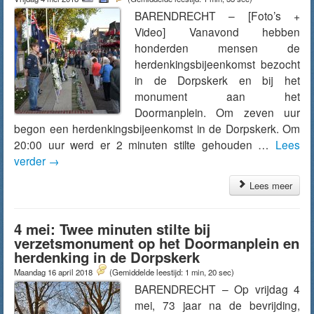
BARENDRECHT – [Foto’s +
Video] Vanavond hebben
honderden mensen de
herdenkingsbijeenkomst bezocht
in de Dorpskerk en bij het
monument aan het
Doormanplein. Om zeven uur
begon een herdenkingsbijeenkomst in de Dorpskerk. Om
20:00 uur werd er 2 minuten stilte gehouden …
Lees
verder
→
Lees meer
4 mei: Twee minuten stilte bij
verzetsmonument op het Doormanplein en
herdenking in de Dorpskerk
Maandag 16 april 2018
(Gemiddelde leestijd: 1 min, 20 sec)
BARENDRECHT – Op vrijdag 4
mei, 73 jaar na de bevrijding,