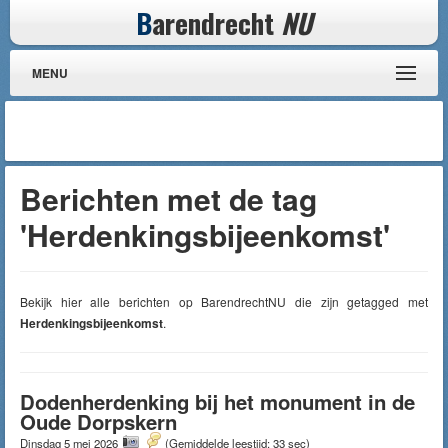
B
arendrecht
NU
MENU
Berichten met de tag
'Herdenkingsbijeenkomst'
Bekijk hier alle berichten op BarendrechtNU die zijn getagged met
Herdenkingsbijeenkomst
.
Dodenherdenking bij het monument in de
Oude Dorpskern
Dinsdag 5 mei 2026
(Gemiddelde leestijd: 33 sec)