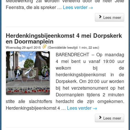
Medewerking zal worden verleend door de heer Jelle
Feenstra, die als spreker …
Lees verder
→
Lees meer
Herdenkingsbijeenkomst 4 mei Dorpskerk
en Doormanplein
Woensdag 29 april 2015
(Gemiddelde leestijd: 1 min, 22 sec)
BARENDRECHT – Op maandag
4 mei bent u vanaf 19:00 uur
welkom bij de
herdenkingsbijeenkomst in de
Dorpskerk. Om 20:00 uur worden
bij het verzetsmonument op het
Doormanplein tijdens 2 minuten
stilte alle slachtoffers herdacht die zijn omgekomen.
Herdenkingsbijeenkomst 4 …
Lees verder
→
Lees meer