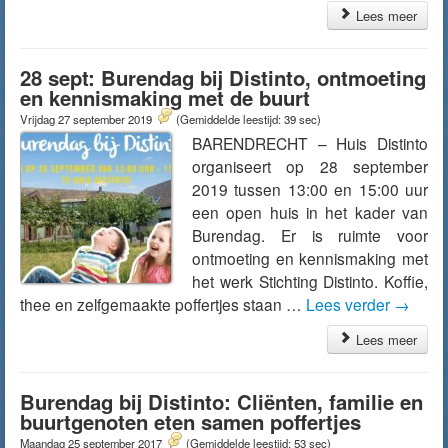
Lees meer
28 sept: Burendag bij Distinto, ontmoeting
en kennismaking met de buurt
Vrijdag 27 september 2019
(Gemiddelde leestijd: 39 sec)
BARENDRECHT – Huis Distinto
organiseert op 28 september
2019 tussen 13:00 en 15:00 uur
een open huis in het kader van
Burendag. Er is ruimte voor
ontmoeting en kennismaking met
het werk Stichting Distinto. Koffie,
thee en zelfgemaakte poffertjes staan …
Lees verder
→
Lees meer
Burendag bij Distinto: Cliënten, familie en
buurtgenoten eten samen poffertjes
Maandag 25 september 2017
(Gemiddelde leestijd: 53 sec)