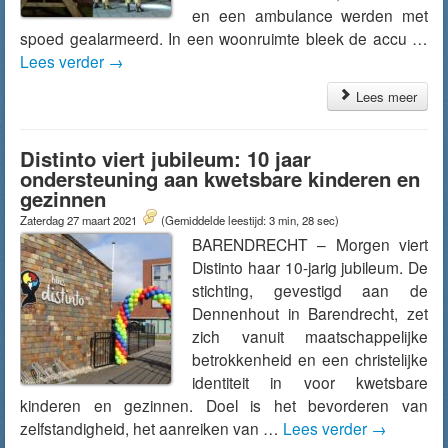
en een ambulance werden met
spoed gealarmeerd. In een woonruimte bleek de accu …
Lees verder
→
Lees meer
Distinto viert jubileum: 10 jaar
ondersteuning aan kwetsbare kinderen en
gezinnen
Zaterdag 27 maart 2021
(Gemiddelde leestijd: 3 min, 28 sec)
BARENDRECHT – Morgen viert
Distinto haar 10-jarig jubileum. De
stichting, gevestigd aan de
Dennenhout in Barendrecht, zet
zich vanuit maatschappelijke
betrokkenheid en een christelijke
identiteit in voor kwetsbare
kinderen en gezinnen. Doel is het bevorderen van
zelfstandigheid, het aanreiken van …
Lees verder
→