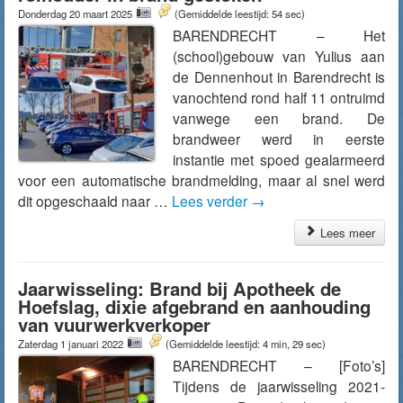
Donderdag 20 maart 2025
(Gemiddelde leestijd: 54 sec)
BARENDRECHT – Het
(school)gebouw van Yulius aan
de Dennenhout in Barendrecht is
vanochtend rond half 11 ontruimd
vanwege een brand. De
brandweer werd in eerste
instantie met spoed gealarmeerd
voor een automatische brandmelding, maar al snel werd
dit opgeschaald naar …
Lees verder
→
Lees meer
Jaarwisseling: Brand bij Apotheek de
Hoefslag, dixie afgebrand en aanhouding
van vuurwerkverkoper
Zaterdag 1 januari 2022
(Gemiddelde leestijd: 4 min, 29 sec)
BARENDRECHT – [Foto’s]
Tijdens de jaarwisseling 2021-