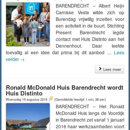
BARENDRECHT – Albert Heijn
Carnisse Veste wilde zich op
Burendag vrijwillig inzetten voor
een activiteit in de buurt. Stichting
Present Barendrecht legde
contact met Huis Distinto aan het
Dennenhout. Daar leefde
toevallig al een idee dat prima bij dit aanbod …
Lees
verder
→
Lees meer
Ronald McDonald Huis Barendrecht wordt
Huis Distinto
Woensdag 19 augustus 2015
(Gemiddelde leestijd: 1 min, 38 sec)
BARENDRECHT – Het Ronald
McDonald Huis langs de Voordijk
in Barendrecht zet vanaf 1 januari
2016 haar werkzaamheden voort