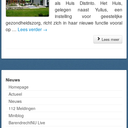
als Huis Distinto. Het Huis,
gelegen naast Yulius, een
instelling voor geestelijke
gezondheidszorg, richt zich in haar nieuwe functie vooral
op …
Lees verder
→
Lees meer
Nieuws
Homepage
Actueel
Nieuws
112 Meldingen
Miniblog
BarendrechtNU Live