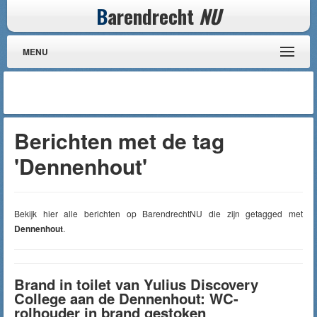
B
arendrecht
NU
MENU
Berichten met de tag
'Dennenhout'
Bekijk hier alle berichten op BarendrechtNU die zijn getagged met
Dennenhout
.
Brand in toilet van Yulius Discovery
College aan de Dennenhout: WC-
rolhouder in brand gestoken