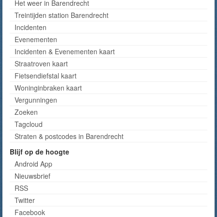
Het weer in Barendrecht
Treintijden station Barendrecht
Incidenten
Evenementen
Incidenten & Evenementen kaart
Straatroven kaart
Fietsendiefstal kaart
Woninginbraken kaart
Vergunningen
Zoeken
Tagcloud
Straten & postcodes in Barendrecht
Blijf op de hoogte
Android App
Nieuwsbrief
RSS
Twitter
Facebook