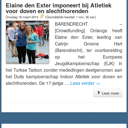
Elaine den Exter imponeert bij Atletiek
voor doven en slechthorenden
Dinsdag 18 maart 2014
(Gemiddelde leestijd: 1 min, 36 sec)
BARENDRECHT –
[Crowdfunding] Onlangs heeft
Elaine den Exter, leerling van
Calvijn Groene Hart
(Barendrecht), ter voorbereiding
op het Europees
Jeugdkampioenschap (EJK) in
het Turkse Tarbon zonder mededingen deelgenomen aan
het Duits kampioenschap Indoor Atletiek voor doven en
slechthorenden. De 17-jarige …
Lees verder
→
Lees meer