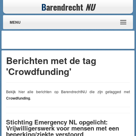
B
arendrecht
NU
MENU
Berichten met de tag
'Crowdfunding'
Bekijk hier alle berichten op BarendrechtNU die zijn getagged met
Crowdfunding
.
Stichting Emergency NL opgelicht:
Vrijwilligerswerk voor mensen met een
beperking/ziekte verstoord