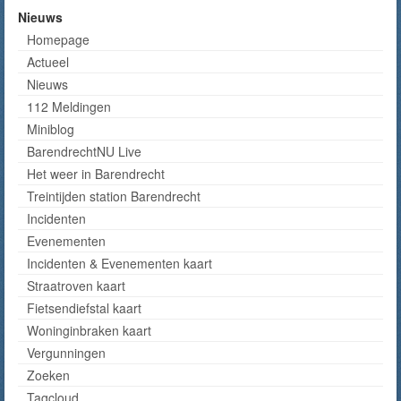
Nieuws
Homepage
Actueel
Nieuws
112 Meldingen
Miniblog
BarendrechtNU Live
Het weer in Barendrecht
Treintijden station Barendrecht
Incidenten
Evenementen
Incidenten & Evenementen kaart
Straatroven kaart
Fietsendiefstal kaart
Woninginbraken kaart
Vergunningen
Zoeken
Tagcloud