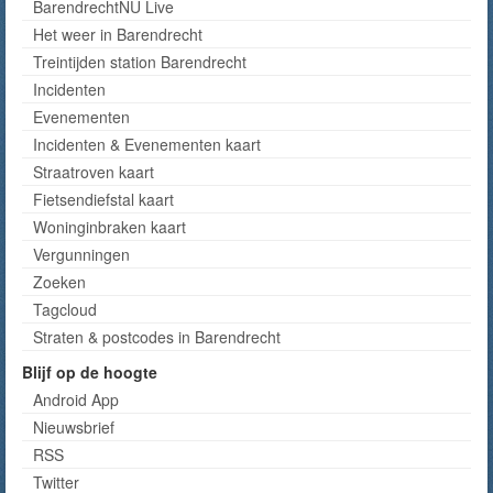
BarendrechtNU Live
Het weer in Barendrecht
Treintijden station Barendrecht
Incidenten
Evenementen
Incidenten & Evenementen kaart
Straatroven kaart
Fietsendiefstal kaart
Woninginbraken kaart
Vergunningen
Zoeken
Tagcloud
Straten & postcodes in Barendrecht
Blijf op de hoogte
Android App
Nieuwsbrief
RSS
Twitter