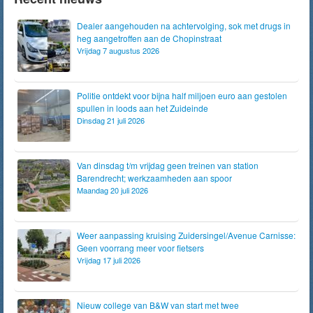
Dealer aangehouden na achtervolging, sok met drugs in
heg aangetroffen aan de Chopinstraat
Vrijdag 7 augustus 2026
Politie ontdekt voor bijna half miljoen euro aan gestolen
spullen in loods aan het Zuideinde
Dinsdag 21 juli 2026
Van dinsdag t/m vrijdag geen treinen van station
Barendrecht; werkzaamheden aan spoor
Maandag 20 juli 2026
Weer aanpassing kruising Zuidersingel/Avenue Carnisse:
Geen voorrang meer voor fietsers
Vrijdag 17 juli 2026
Nieuw college van B&W van start met twee