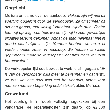
Opgelicht
Melissa en Jarno over de aankoop: “
Helaas zijn wij met dit
voertuig opgelicht door de verkoopster. Zij omschreef dit
als een goede, met weinig kilometers, zijnde auto. Echter
toen wij op weg naar huis waren zijn wij in zeer gevaarlijke
situaties terecht gekomen omdat de auto helemaal niet in
goede staat blijkt te zijn, hierdoor hebben we onze rit
verder moeten zetten in noodloop. We hebben van alles
geprobeerd maar de verkoopster laat niks meer van zich
horen/weten.
”
De verkoopster lijkt doelbewust te werk te zijn gegaan: “
Er
is van de verkoopster niks meer te bekennen en dat terwijl
ze wist wat ons doel was met het voertuig, rijden voor
mensen met een beperking en/of ziekte
“, aldus Melissa.
Crowdfund
Het voertuig is inmiddels volledig nagekeken bij een
vakgarage, de reparatiekosten zijn daarbij op €2.500