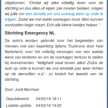
uitgekomen. “
Omdat wij alles vrijwillig doen voor de
stichting en dus alles uit eigen zak moeten betalen, vragen
wij jullie om
een donatie om ons voertuig weer op orde te
krijgen
. Zodat we met beide voertuigen onze ritten kunnen
voortzetten begin maart. Echt alle kleine beetjes helpen.
”
Stichting Emergency NL
De auto’s worden gebruikt voor het begeleiden van
mensen met een beperking tijdens Truckruns door heel
Nederland, voor het volledig verzorgen van een laatste
wens van kinderen en om de voertuigen tentoon te stellen
bij evenementen. “
Veiligheid staat boven alles! Zodra de
auto op orde is kunnen we ons eindelijk pas weer richten
op de wensritten e.d.
“, zo besluit het tweetal van de
stichting.
Door:
Jordi Menheer
Gepubliceerd
04/02/18 18:11
Laatste update
04/02/18 19:25