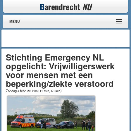
B
arendrecht
NU
MENU
Stichting Emergency NL
opgelicht: Vrijwilligerswerk
voor mensen met een
beperking/ziekte verstoord
Zondag 4 februari 2018
(
1 min, 48 sec
)