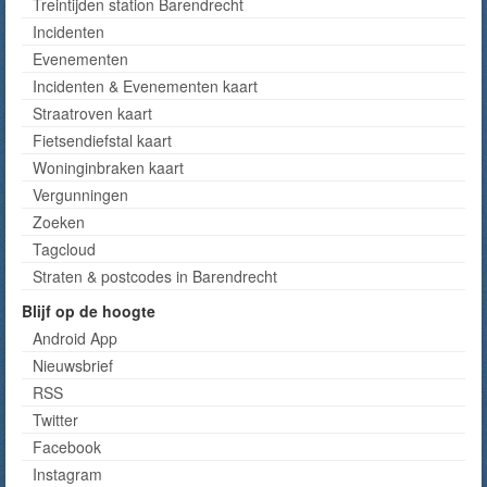
Treintijden station Barendrecht
Incidenten
Evenementen
Incidenten & Evenementen kaart
Straatroven kaart
Fietsendiefstal kaart
Woninginbraken kaart
Vergunningen
Zoeken
Tagcloud
Straten & postcodes in Barendrecht
Blijf op de hoogte
Android App
Nieuwsbrief
RSS
Twitter
Facebook
Instagram