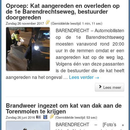
Oproep: Kat aangereden en overleden op
de 1e Barendrechtseweg, bestuurder
doorgereden
Zondag 26 november 2017
(Gemiddelde leestijd: 1 min, 11 sec)
BARENDRECHT – Automobilisten
op de 1e Barendrechtseweg
moesten vanavond rond 20:00
uur in de remmen omdat er een
aangereden kat op de weg lag.
Volgens één van deze passanten
is de bestuurder die de kat heeft
aangereden na het ongeval …
Lees verder
→
Lees meer
Brandweer ingezet om kat van dak aan de
Torenmolen te krijgen
Zondag 26 juni 2016
(Gemiddelde leestijd: 53 sec)
BARENDRECHT – [Foto’s +