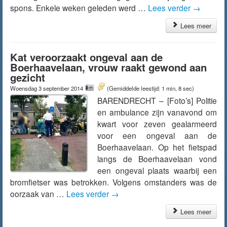
spons. Enkele weken geleden werd …
Lees verder
→
Lees meer
Kat veroorzaakt ongeval aan de
Boerhaavelaan, vrouw raakt gewond aan
gezicht
Woensdag 3 september 2014
(Gemiddelde leestijd: 1 min, 8 sec)
BARENDRECHT – [Foto’s] Politie
en ambulance zijn vanavond om
kwart voor zeven gealarmeerd
voor een ongeval aan de
Boerhaavelaan. Op het fietspad
langs de Boerhaavelaan vond
een ongeval plaats waarbij een
bromfietser was betrokken. Volgens omstanders was de
oorzaak van …
Lees verder
→
Lees meer