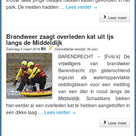
park. De meiden hadden …
Lees verder
→
Lees meer
Brandweer zaagt overleden kat uit ijs
langs de Middeldijk
Zaterdag 3 maart 2018
(Gemiddelde leestijd: 35 sec)
BARENDRECHT – [Foto’s] De
vrijwilligers van brandweer
Barendrecht zijn gisterochtend
ingezet als wateroppervlakte
reddingsteam voor een melding
van een dier in nood langs de
Middeldijk. Schaatsers bleken
hier eerder al een overleden kat te hebben aangetroffen in
een dikke laag …
Lees verder
→
Lees meer