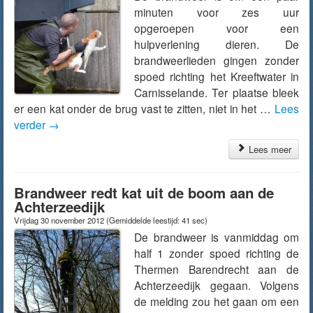
minuten voor zes uur
opgeroepen voor een
hulpverlening dieren. De
brandweerlieden gingen zonder
spoed richting het Kreeftwater in
Carnisselande. Ter plaatse bleek
er een kat onder de brug vast te zitten, niet in het …
Lees
verder
→
Lees meer
Brandweer redt kat uit de boom aan de
Achterzeedijk
Vrijdag 30 november 2012
(Gemiddelde leestijd: 41 sec)
De brandweer is vanmiddag om
half 1 zonder spoed richting de
Thermen Barendrecht aan de
Achterzeedijk gegaan. Volgens
de melding zou het gaan om een