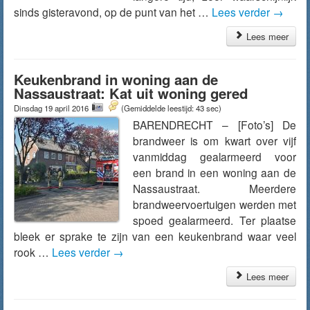
sinds gisteravond, op de punt van het …
Lees verder
→
Lees meer
Keukenbrand in woning aan de
Nassaustraat: Kat uit woning gered
Dinsdag 19 april 2016
(Gemiddelde leestijd: 43 sec)
BARENDRECHT – [Foto’s] De
brandweer is om kwart over vijf
vanmiddag gealarmeerd voor
een brand in een woning aan de
Nassaustraat. Meerdere
brandweervoertuigen werden met
spoed gealarmeerd. Ter plaatse
bleek er sprake te zijn van een keukenbrand waar veel
rook …
Lees verder
→
Lees meer