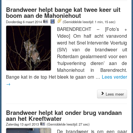
Brandweer helpt bange kat twee keer uit
boom aan de Mahoniehout
Donderdag 6 maart 2014
(Gemiddelde leestijd: 1 min, 15 sec)
BARENDRECHT – [Foto’s +
Video] Om half acht vanavond
werd het Snel Interventie Voertuig
(SIV) van de brandweer uit
Rotterdam gealarmeerd voor een
‘hulpverlening dieren’ aan de
Mahoniehout in Barendrecht.
Bange kat in de top Het bleek te gaan om …
Lees verder
→
Lees meer
Brandweer helpt kat onder brug vandaan
aan het Kreeftwater
Zaterdag 13 april 2013
(Gemiddelde leestijd: 27 sec)
De brandweer is om een paar