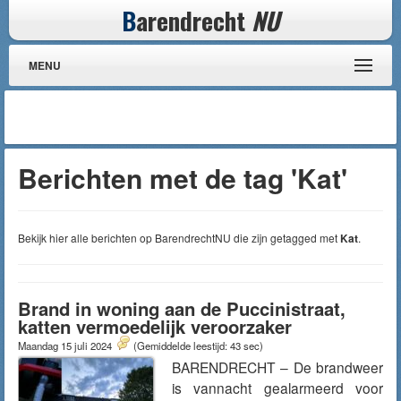
B
arendrecht
NU
MENU
Berichten met de tag 'Kat'
Bekijk hier alle berichten op BarendrechtNU die zijn getagged met
Kat
.
Brand in woning aan de Puccinistraat,
katten vermoedelijk veroorzaker
Maandag 15 juli 2024
(Gemiddelde leestijd: 43 sec)
BARENDRECHT – De brandweer
is vannacht gealarmeerd voor