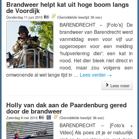
Brandweer helpt kat uit hoge boom langs
de Voordijk
Donderdag 11 juni 2015
(Gemiddelde leestijd: 35 sec)
BARENDRECHT – [Foto’s] De
brandweer van Barendrecht werd
vanmiddag even voor vijf uur
opgeroepen voor een melding
‘hulpverlening dier’: een kat in
nood. Het dier bleek niet direct in
nood, maar zou volgens een
omwonende al wel lange tijd in …
Lees verder
→
Lees meer
Holly van dak aan de Paardenburg gered
door de brandweer
Zaterdag 9 mei 2015
(Gemiddelde leestijd: 36 sec)
BARENDRECHT – [Foto’s +
Video] Als poes zit je er natuurlijk