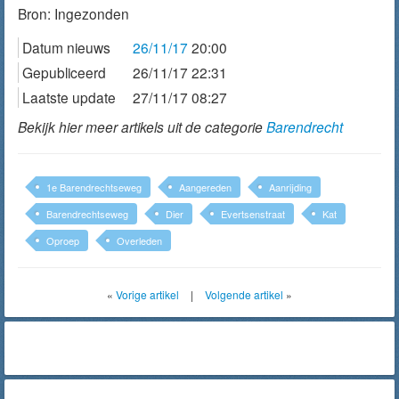
Bron:
Ingezonden
Datum nieuws
26/11/17
20:00
Gepubliceerd
26/11/17 22:31
Laatste update
27/11/17 08:27
Bekijk hier meer artikels uit de categorie
Barendrecht
1e Barendrechtseweg
Aangereden
Aanrijding
Barendrechtseweg
Dier
Evertsenstraat
Kat
Oproep
Overleden
«
Vorige artikel
|
Volgende artikel
»