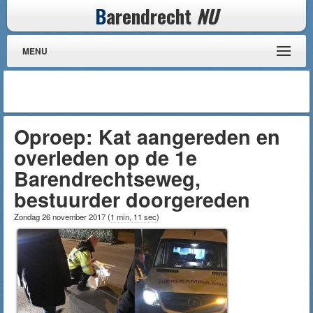
B
arendrecht
NU
MENU
Oproep: Kat aangereden en
overleden op de 1e
Barendrechtseweg,
bestuurder doorgereden
Zondag 26 november 2017
(
1 min, 11 sec
)