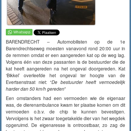
BARENDRECHT – Automobilisten op de 1e
Barendrechtseweg moesten
vanavond
rond 20:00 uur in
de remmen omdat er een aangereden kat op de weg lag.
Volgens één van deze passanten is de bestuurder die de
kat heeft aangereden na het ongeval doorgereden. Kat
‘Bikkel’ overleefde het ongeval ter hoogte van de
Evertsenstraat niet: “
De bestuurder heeft vermoedelijk
harder dan 50 km/h gereden
”
Een omstanders had een vermoeden wie de eigenaar
was, de dierenambulance kwam ter plaatse komen om dit
vermoeden o.b.v. de chip te kunnen bevestigen.
Vervolgens is het zwaar toegetakelde dier van het wegdek
opgeruimd. De eigenaresse is ontroostbaar, zo zag de