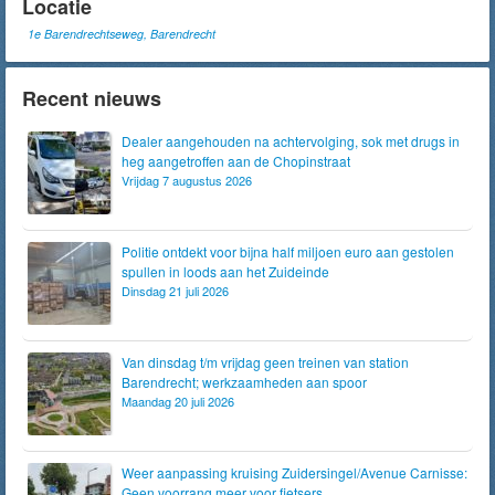
Locatie
1e Barendrechtseweg, Barendrecht
Recent nieuws
Dealer aangehouden na achtervolging, sok met drugs in
heg aangetroffen aan de Chopinstraat
Vrijdag 7 augustus 2026
Politie ontdekt voor bijna half miljoen euro aan gestolen
spullen in loods aan het Zuideinde
Dinsdag 21 juli 2026
Van dinsdag t/m vrijdag geen treinen van station
Barendrecht; werkzaamheden aan spoor
Maandag 20 juli 2026
Weer aanpassing kruising Zuidersingel/Avenue Carnisse:
Geen voorrang meer voor fietsers